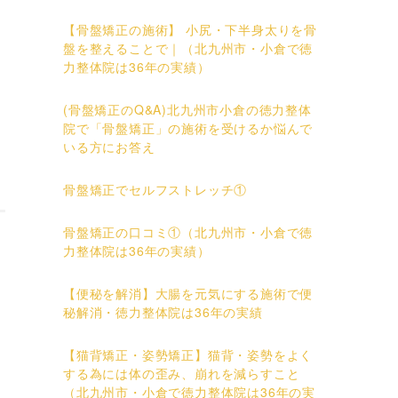
【骨盤矯正の施術】 小尻・下半身太りを骨
盤を整えることで｜（北九州市・小倉で徳
力整体院は36年の実績）
(骨盤矯正のQ&A)北九州市小倉の徳力整体
院で「骨盤矯正」の施術を受けるか悩んで
いる方にお答え
骨盤矯正でセルフストレッチ①
骨盤矯正の口コミ①（北九州市・小倉で徳
力整体院は36年の実績）
【便秘を解消】大腸を元気にする施術で便
秘解消・徳力整体院は36年の実績
【猫背矯正・姿勢矯正】猫背・姿勢をよく
する為には体の歪み、崩れを減らすこと
（北九州市・小倉で徳力整体院は36年の実