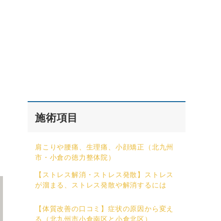
施術項目
肩こりや腰痛、生理痛、小顔矯正（北九州
市・小倉の徳力整体院）
【ストレス解消・ストレス発散】ストレス
が溜まる、ストレス発散や解消するには
【体質改善の口コミ】症状の原因から変え
る（北九州市小倉南区と小倉北区）