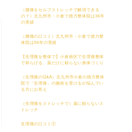
（腰痛をセルフストレッチで解消できる
の？）北九州市・小倉で徳力整体院は36年
の実績
（腰痛の口コミ）北九州市・小倉で徳力整
体院は36年の実績
【生理痛を整体で】小倉南区で生理痛整体
で和らげる、薬だけに頼らない身体づくり
（生理痛のQ&A）北九州市小倉の徳力整体
院で「生理痛」の施術を受けるか悩んでい
る方にお答え
（生理痛をストレッチで）薬に頼らないス
トレッチ
生理痛の口コミ①