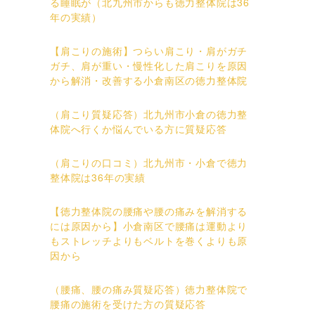
る睡眠が（北九州市からも徳力整体院は36
年の実績）
【肩こりの施術】つらい肩こり・肩がガチ
ガチ、肩が重い・慢性化した肩こりを原因
から解消・改善する小倉南区の徳力整体院
（肩こり質疑応答）北九州市小倉の徳力整
体院へ行くか悩んでいる方に質疑応答
（肩こりの口コミ）北九州市・小倉で徳力
整体院は36年の実績
【徳力整体院の腰痛や腰の痛みを解消する
には原因から】小倉南区で腰痛は運動より
もストレッチよりもベルトを巻くよりも原
因から
（腰痛、腰の痛み質疑応答）徳力整体院で
腰痛の施術を受けた方の質疑応答