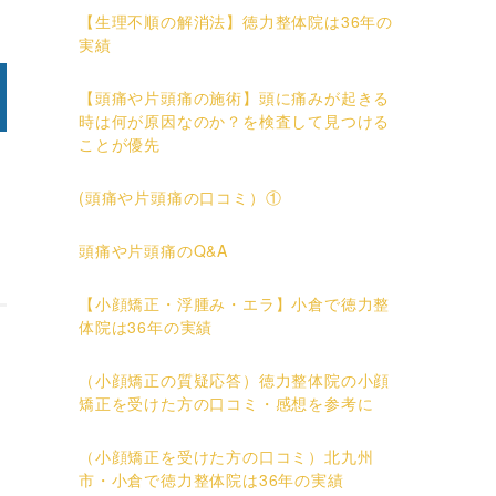
【生理不順の解消法】徳力整体院は36年の
実績
【頭痛や片頭痛の施術】頭に痛みが起きる
時は何が原因なのか？を検査して見つける
ことが優先
(頭痛や片頭痛の口コミ）①
頭痛や片頭痛のQ&A
【小顔矯正・浮腫み・エラ】小倉で徳力整
体院は36年の実績
（小顔矯正の質疑応答）徳力整体院の小顔
矯正を受けた方の口コミ・感想を参考に
（小顔矯正を受けた方の口コミ）北九州
市・小倉で徳力整体院は36年の実績