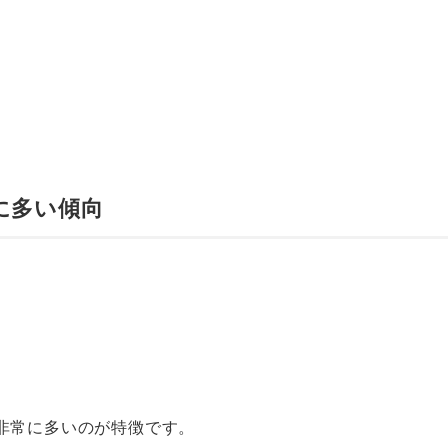
。
に多い傾向
非常に多いのが特徴です。