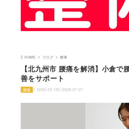
HOME
ブログ
腰痛
【北九州市 腰痛を解消】小倉で
善をサポート
2026-02-19
2026-07-27
腰痛