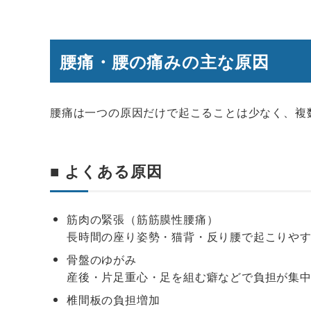
腰痛・腰の痛みの主な原因
腰痛は一つの原因だけで起こることは少なく、複
■ よくある原因
筋肉の緊張（筋筋膜性腰痛）
長時間の座り姿勢・猫背・反り腰で起こりや
骨盤のゆがみ
産後・片足重心・足を組む癖などで負担が集
椎間板の負担増加