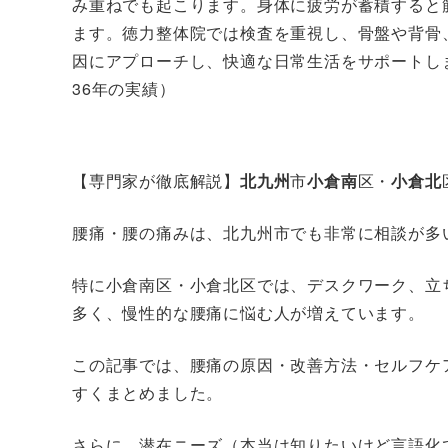
み重ねでも起こります。身体に疲労が蓄積すると
ます。徳力整体院では検査を重視し、骨盤や背骨
因にアプローチし、快適な日常生活をサポートし
36年の実績）
【専門家が徹底解説】
北九州
市
小倉南
区・
小倉北
腰痛・腰の痛みは、北九州市でも非常に相談が多
特に小倉南区・小倉北区では、デスクワーク、立
多く、慢性的な腰痛に悩む人が増えています。
この記事では、腰痛の原因・改善方法・セルフケ
すくまとめました。
さらに、潜在ニーズ（本当は知りたいけど言語化