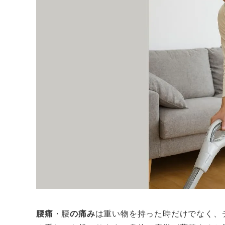
腰痛
・腰
の痛み
は重い物を持った時だけでなく、