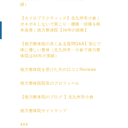
績）
【カイロプラクティック】北九州市小倉｜
ボキボキしないで肩こり・腰痛・頭痛を根
本改善｜徳力整体院【36年の経験】
【徳力整体院の良くある質問Q&A】安心で
体に優しい整体（北九州市・小倉で徳力整
体院は36年の実績）
徳力整体院を受けた方の口コミReviews
徳力整体院院長のプロフィール
【徳力整体院のブログ 】北九州市小倉
徳力整体院サイトマップ
404