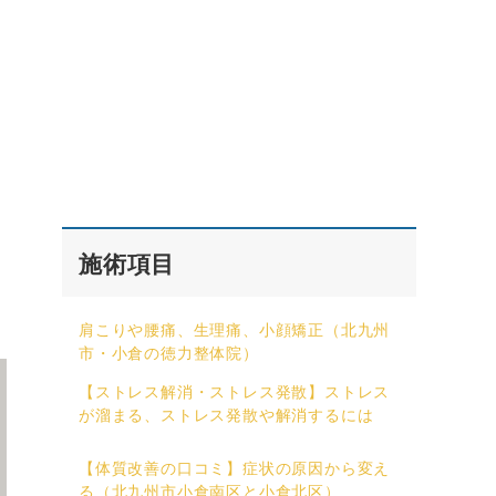
施術項目
肩こりや腰痛、生理痛、小顔矯正（北九州
市・小倉の徳力整体院）
【ストレス解消・ストレス発散】ストレス
が溜まる、ストレス発散や解消するには
【体質改善の口コミ】症状の原因から変え
る（北九州市小倉南区と小倉北区）