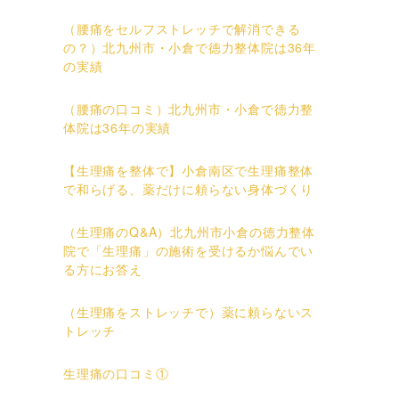
（腰痛をセルフストレッチで解消できる
の？）北九州市・小倉で徳力整体院は36年
の実績
（腰痛の口コミ）北九州市・小倉で徳力整
体院は36年の実績
【生理痛を整体で】小倉南区で生理痛整体
で和らげる、薬だけに頼らない身体づくり
（生理痛のQ&A）北九州市小倉の徳力整体
院で「生理痛」の施術を受けるか悩んでい
る方にお答え
（生理痛をストレッチで）薬に頼らないス
トレッチ
生理痛の口コミ①