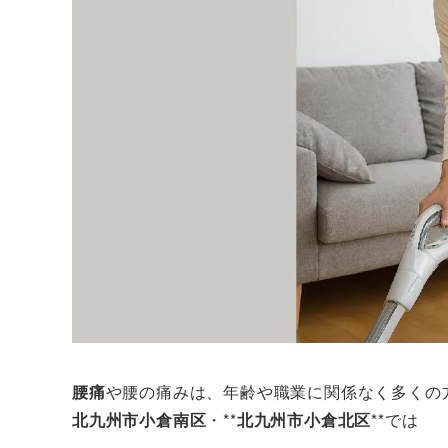
腰痛
や腰の痛みは、年齢や職業に関係なく多くの
北九州市小倉南区
・**
北九州市小倉北区
**では