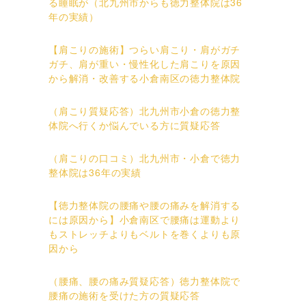
る睡眠が（北九州市からも徳力整体院は36
年の実績）
【肩こりの施術】つらい肩こり・肩がガチ
ガチ、肩が重い・慢性化した肩こりを原因
から解消・改善する小倉南区の徳力整体院
（肩こり質疑応答）北九州市小倉の徳力整
体院へ行くか悩んでいる方に質疑応答
（肩こりの口コミ）北九州市・小倉で徳力
整体院は36年の実績
【徳力整体院の腰痛や腰の痛みを解消する
には原因から】小倉南区で腰痛は運動より
もストレッチよりもベルトを巻くよりも原
因から
（腰痛、腰の痛み質疑応答）徳力整体院で
腰痛の施術を受けた方の質疑応答