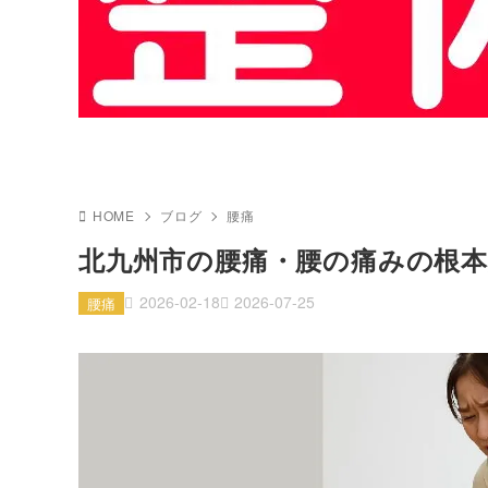
HOME
ブログ
腰痛
北九州市の腰痛・腰の痛みの根
2026-02-18
2026-07-25
腰痛