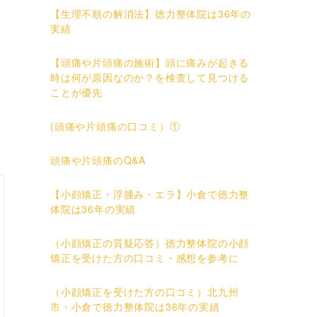
【生理不順の解消法】徳力整体院は36年の
実績
【頭痛や片頭痛の施術】頭に痛みが起きる
時は何が原因なのか？を検査して見つける
ことが優先
(頭痛や片頭痛の口コミ）①
頭痛や片頭痛のQ&A
【小顔矯正・浮腫み・エラ】小倉で徳力整
体院は36年の実績
（小顔矯正の質疑応答）徳力整体院の小顔
矯正を受けた方の口コミ・感想を参考に
（小顔矯正を受けた方の口コミ）北九州
市・小倉で徳力整体院は36年の実績