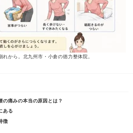
崩れから。北九州市・小倉の徳力整体院。
腰の痛みの本当の原因とは？
にある
特徴