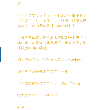
績）
【カイロプラクティック】北九州市小倉｜
ボキボキしないで肩こり・腰痛・頭痛を根
本改善｜徳力整体院【36年の経験】
【徳力整体院の良くある質問Q&A】安心で
体に優しい整体（北九州市・小倉で徳力整
体院は36年の実績）
徳力整体院を受けた方の口コミReviews
徳力整体院院長のプロフィール
【徳力整体院のブログ 】北九州市小倉
徳力整体院サイトマップ
404