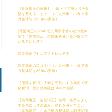
【骨盤矯正の施術】 小尻・下半身太りを骨
盤を整えることで｜（北九州市・小倉で徳
力整体院は36年の実績）
(骨盤矯正のQ&A)北九州市小倉の徳力整体
院で「骨盤矯正」の施術を受けるか悩んで
いる方にお答え
骨盤矯正でセルフストレッチ①
骨盤矯正の口コミ①（北九州市・小倉で徳
力整体院は36年の実績）
【便秘を解消】大腸を元気にする施術で便
秘解消・徳力整体院は36年の実績
【猫背矯正・姿勢矯正】猫背・姿勢をよく
する為には体の歪み、崩れを減らすこと
（北九州市・小倉で徳力整体院は36年の実