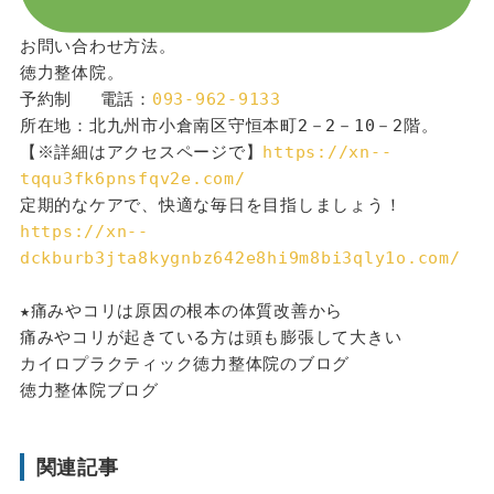
お問い合わせ方法。
徳力整体院。
予約制 　電話：
093-962-9133
所在地：北九州市小倉南区守恒本町2－2－10－2階。
【※詳細はアクセスページで】
https://xn--
tqqu3fk6pnsfqv2e.com/
定期的なケアで、快適な毎日を目指しましょう！
https://xn--
dckburb3jta8kygnbz642e8hi9m8bi3qly1o.com/
★痛みやコリは原因の根本の体質改善から
痛みやコリが起きている方は頭も膨張して大きい
カイロプラクティック徳力整体院のブログ
徳力整体院ブログ
関連記事