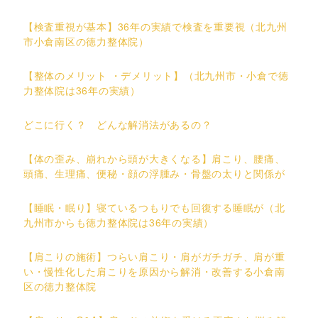
【検査重視が基本】36年の実績で検査を重要視（北九州
市小倉南区の徳力整体院）
【整体のメリット ・デメリット】（北九州市・小倉で徳
力整体院は36年の実績）
どこに行く？ どんな解消法があるの？
【体の歪み、崩れから頭が大きくなる】肩こり、腰痛、
頭痛、生理痛、便秘・顔の浮腫み・骨盤の太りと関係が
【睡眠・眠り】寝ているつもりでも回復する睡眠が（北
九州市からも徳力整体院は36年の実績）
【肩こりの施術】つらい肩こり・肩がガチガチ、肩が重
い・慢性化した肩こりを原因から解消・改善する小倉南
区の徳力整体院