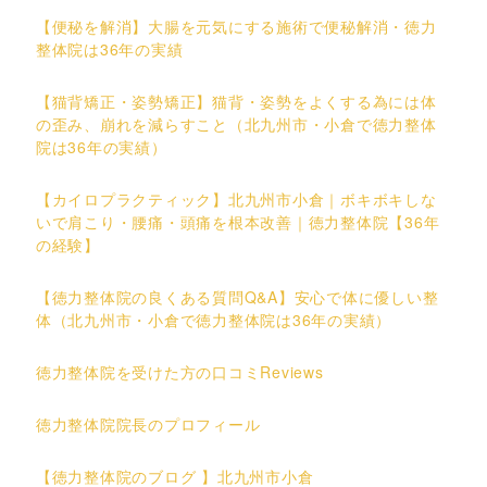
【便秘を解消】大腸を元気にする施術で便秘解消・徳力
整体院は36年の実績
【猫背矯正・姿勢矯正】猫背・姿勢をよくする為には体
の歪み、崩れを減らすこと（北九州市・小倉で徳力整体
院は36年の実績）
【カイロプラクティック】北九州市小倉｜ボキボキしな
いで肩こり・腰痛・頭痛を根本改善｜徳力整体院【36年
の経験】
【徳力整体院の良くある質問Q&A】安心で体に優しい整
体（北九州市・小倉で徳力整体院は36年の実績）
徳力整体院を受けた方の口コミReviews
徳力整体院院長のプロフィール
【徳力整体院のブログ 】北九州市小倉