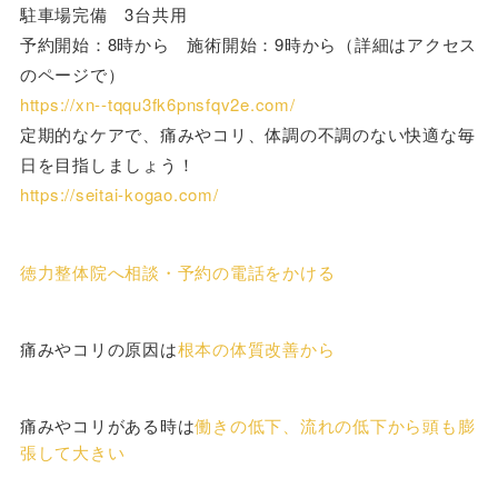
駐車場完備 3台共用
予約開始：8時から 施術開始：9時から（詳細はアクセス
のページで）
https://xn--tqqu3fk6pnsfqv2e.com/
定期的なケアで、痛みやコリ、体調の不調のない快適な毎
日を目指しましょう！
https://seitai-kogao.com/
徳力整体院へ相談・予約の電話をかける
痛みやコリの原因は
根本の体質改善から
痛みやコリがある時は
働きの低下、流れの低下から頭も膨
張して大きい