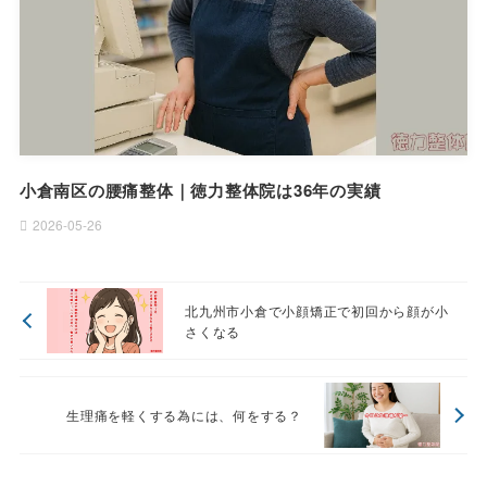
小倉南区の腰痛整体｜徳力整体院は36年の実績
2026-05-26
北九州市小倉で小顔矯正で初回から顔が小
さくなる
生理痛を軽くする為には、何をする？