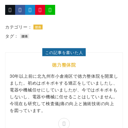
カテゴリー：
腰痛
タグ：
腰痛
この記事を書いた人
徳力整体院
30年以上前に北九州市小倉南区で徳力整体院を開業し
ました。初めはボキボキする矯正をしていましたし、
電器や機械任せにしていましたが、今ではボキボキも
しないし、電器や機械に任せることはしていません。
今現在も研究して検査儀j痛の向上と施術技術の向上
を図っています。