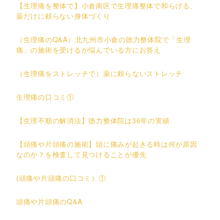
【生理痛を整体で】小倉南区で生理痛整体で和らげる、
薬だけに頼らない身体づくり
（生理痛のQ&A）北九州市小倉の徳力整体院で「生理
痛」の施術を受けるか悩んでいる方にお答え
（生理痛をストレッチで）薬に頼らないストレッチ
生理痛の口コミ①
【生理不順の解消法】徳力整体院は36年の実績
【頭痛や片頭痛の施術】頭に痛みが起きる時は何が原因
なのか？を検査して見つけることが優先
(頭痛や片頭痛の口コミ）①
頭痛や片頭痛のQ&A