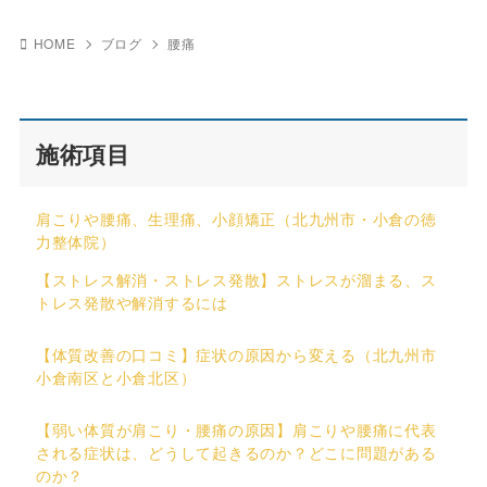
HOME
ブログ
腰痛
施術項目
肩こりや腰痛、生理痛、小顔矯正（北九州市・小倉の徳
力整体院）
【ストレス解消・ストレス発散】ストレスが溜まる、ス
トレス発散や解消するには
【体質改善の口コミ】症状の原因から変える（北九州市
小倉南区と小倉北区）
【弱い体質が肩こり・腰痛の原因】肩こりや腰痛に代表
される症状は、どうして起きるのか？どこに問題がある
のか？