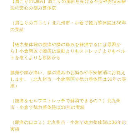
【肩こりのQ&A】肩こりの施術を受ける不安やお悩み解
決の安心の徳力整体院
（肩こりの口コミ）北九州市・小倉で徳力整体院は36年
の実績
【徳力整体院の腰痛や腰の痛みを解消するには原因か
ら】小倉南区で腰痛は運動よりもストレッチよりもベル
トを巻くよりも原因から
腰痛や腰が痛い、腰の痛みのお悩みや不安解消にお答え
します。（北九州市・小倉南区で徳力整体院は36年の実
績）
（腰痛をセルフストレッチで解消できるの？）北九州
市・小倉で徳力整体院は36年の実績
（腰痛の口コミ）北九州市・小倉で徳力整体院は36年の
実績