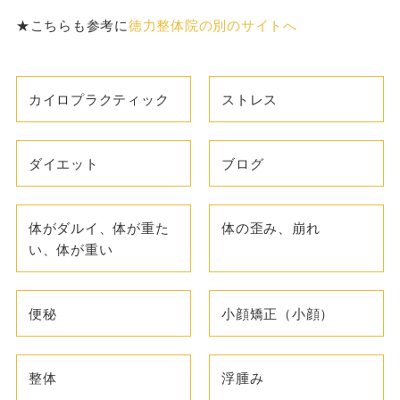
★こちらも参考に
徳力整体院の別のサイトへ
カイロプラクティック
ストレス
ダイエット
ブログ
体がダルイ、体が重た
体の歪み、崩れ
い、体が重い
便秘
小顔矯正（小顔）
整体
浮腫み