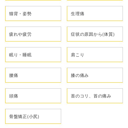
猫背・姿勢
生理痛
疲れや疲労
症状の原因から(体質)
眠り・睡眠
肩こり
腰痛
膝の痛み
頭痛
首のコリ、首の痛み
骨盤矯正(小尻)