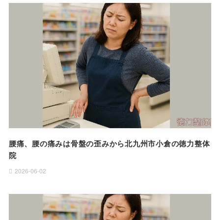
腰痛、腰の痛みは骨盤の歪みから北九州市小倉の徳力整体
院
2026-06-02