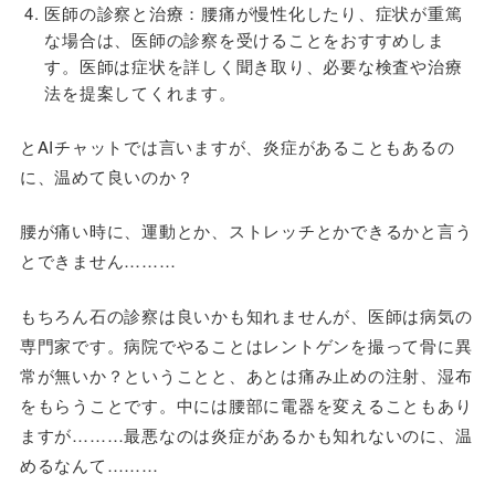
医師の診察と治療：腰痛が慢性化したり、症状が重篤
な場合は、医師の診察を受けることをおすすめしま
す。医師は症状を詳しく聞き取り、必要な検査や治療
法を提案してくれます。
とAIチャットでは言いますが、炎症があることもあるの
に、温めて良いのか？
腰が痛い時に、運動とか、ストレッチとかできるかと言う
とできません………
もちろん石の診察は良いかも知れませんが、医師は病気の
専門家です。病院でやることはレントゲンを撮って骨に異
常が無いか？ということと、あとは痛み止めの注射、湿布
をもらうことです。中には腰部に電器を変えることもあり
ますが………最悪なのは炎症があるかも知れないのに、温
めるなんて………