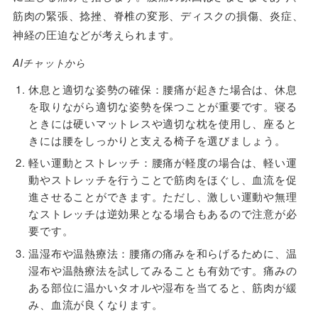
筋肉の緊張、捻挫、脊椎の変形、ディスクの損傷、炎症、
神経の圧迫などが考えられます。
AIチャットから
休息と適切な姿勢の確保：腰痛が起きた場合は、休息
を取りながら適切な姿勢を保つことが重要です。寝る
ときには硬いマットレスや適切な枕を使用し、座ると
きには腰をしっかりと支える椅子を選びましょう。
軽い運動とストレッチ：腰痛が軽度の場合は、軽い運
動やストレッチを行うことで筋肉をほぐし、血流を促
進させることができます。ただし、激しい運動や無理
なストレッチは逆効果となる場合もあるので注意が必
要です。
温湿布や温熱療法：腰痛の痛みを和らげるために、温
湿布や温熱療法を試してみることも有効です。痛みの
ある部位に温かいタオルや湿布を当てると、筋肉が緩
み、血流が良くなります。