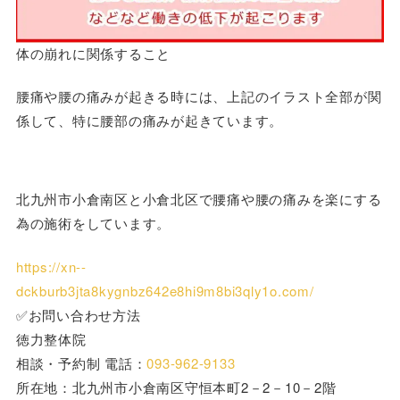
体の崩れに関係すること
腰痛や腰の痛みが起きる時には、上記のイラスト全部が関
係して、特に腰部の痛みが起きています。
北九州市小倉南区と小倉北区で腰痛や腰の痛みを楽にする
為の施術をしています。
https://xn--
dckburb3jta8kygnbz642e8hi9m8bi3qly1o.com/
✅お問い合わせ方法
徳力整体院
相談・予約制 電話：
093-962-9133
所在地：北九州市小倉南区守恒本町2－2－10－2階