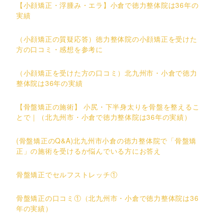
【小顔矯正・浮腫み・エラ】小倉で徳力整体院は36年の
実績
（小顔矯正の質疑応答）徳力整体院の小顔矯正を受けた
方の口コミ・感想を参考に
（小顔矯正を受けた方の口コミ）北九州市・小倉で徳力
整体院は36年の実績
【骨盤矯正の施術】 小尻・下半身太りを骨盤を整えるこ
とで｜（北九州市・小倉で徳力整体院は36年の実績）
(骨盤矯正のQ&A)北九州市小倉の徳力整体院で「骨盤矯
正」の施術を受けるか悩んでいる方にお答え
骨盤矯正でセルフストレッチ①
骨盤矯正の口コミ①（北九州市・小倉で徳力整体院は36
年の実績）