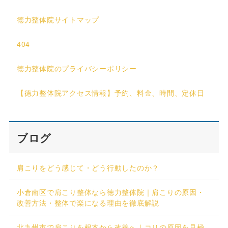
徳力整体院サイトマップ
404
徳力整体院のプライバシーポリシー
【徳力整体院アクセス情報】予約、料金、時間、定休日
ブログ
肩こりをどう感じて・どう行動したのか？
小倉南区で肩こり整体なら徳力整体院｜肩こりの原因・
改善方法・整体で楽になる理由を徹底解説
北九州市で肩こりを根本から改善へ｜コリの原因を見極