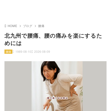
HOME
ブログ
腰痛
北九州で腰痛、腰の痛みを楽にするた
めには
1989-08-10
2026-08-09
腰痛