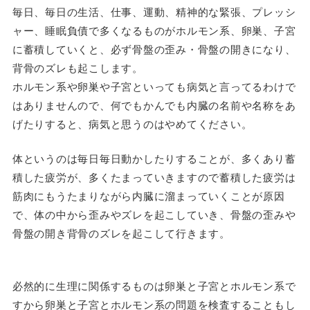
毎日、毎日の生活、仕事、運動、精神的な緊張、プレッシ
ャー、睡眠負債で多くなるものがホルモン系、卵巣、子宮
に蓄積していくと、必ず骨盤の歪み・骨盤の開きになり、
背骨のズレも起こします。
ホルモン系や卵巣や子宮といっても病気と言ってるわけで
はありませんので、何でもかんでも内臓の名前や名称をあ
げたりすると、病気と思うのはやめてください。
体というのは毎日毎日動かしたりすることが、多くあり蓄
積した疲労が、多くたまっていきますので蓄積した疲労は
筋肉にもうたまりながら内臓に溜まっていくことが原因
で、体の中から歪みやズレを起こしていき、骨盤の歪みや
骨盤の開き背骨のズレを起こして行きます。
必然的に生理に関係するものは卵巣と子宮とホルモン系で
すから卵巣と子宮とホルモン系の問題を検査することもし