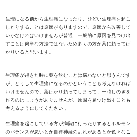
生理になる前から生理痛になったり、ひどい生理痛を起こ
したりすることは原因がありますので、原因から改善して
いかなければいけませんが普通、一般的に原因を見つけ出
すことは簡単な方法ではないため多くの方が薬に頼ってば
かりいると思います。
生理痛が起きた時に薬を飲むことは構わないと思うんです
が、どうして生理痛になるのかということも考えなければ
いけませんので、薬ばかり頼ってしまって、一時しのぎを
作るのはしょうがありませんが、原因を見つけ出すことも
考えるようにしてください 。
生理痛を起こしている方が病院に行ったりするとホルモン
のバランスが悪いとか自律神経の乱れがあるとか色々なこ