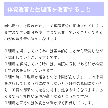
体質改善と生理痛を改善すること
弱い部分には疲れがたまって蓄積疲労に変換されてしまい
ますので弱い部分を少しずつでも変えていくことができる
のが体質改善の強制になります。
生理痛を楽にしていく為には基本的なことから確認しなが
ら矯正していくことが大切です。
生理痛を解消していく時には、当院の院長である私が検査
して改善を目指していきます。
生理の時に生理痛が起きるのは原因があります。この原因
を進行してしまう前に改善しないと不妊症の原因になった
り、子宮や卵巣の問題を先将来、起きやすくなります。あ
くまでも可能性や確率が高くなると言う事ですが。
生理痛と言うのは体質と体調が深く関係しています。