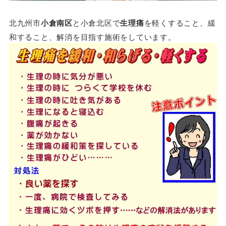
北九州市
小倉南区
と小倉北区で
生理痛
を軽くすること、緩
和すること、解消を目指す施術をしています。