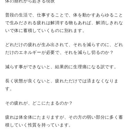
体の崩れから起きる現状
普段の生活で、仕事することで、体を動かすあらゆること
で生みだされる疲れは解消する物もあれば、解消しきれな
いで体に蓄積していくものに別れます。
どれだけの疲れが生み出されて
、それを減らすのに、
どれ
だけのエネルギーが必要
で、そ
れを減らし切るのか？
減らす事ができないと、結果的に生理痛になる訳です。
長く状態が良くないと、疲れただけでは済まなくなりま
す。
その疲れが、どこにたまるのか？
疲れは体全体にたまりますが、その方の弱い部分に多く蓄
積していく性質を持っています。