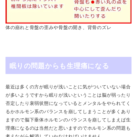
体の崩れと骨盤の歪みや骨盤の開き、背骨のズレ
眠りの問題からも生理痛になる
最近は多くの方が眠りが浅いことに気がついていない場合
が多いようですから眠りが浅いということは脳が弱ったり
否定したり衰弱状態になっているとメンタルをやられてく
るかホルモン系のバランスを崩してしまうことが多くあり
ますので脳下垂体ホルモンのバランスを崩してしまえば生
理痛になるのは当然だと思いますのでホルモン系の問題も
考えながら解消していかなければいけません。