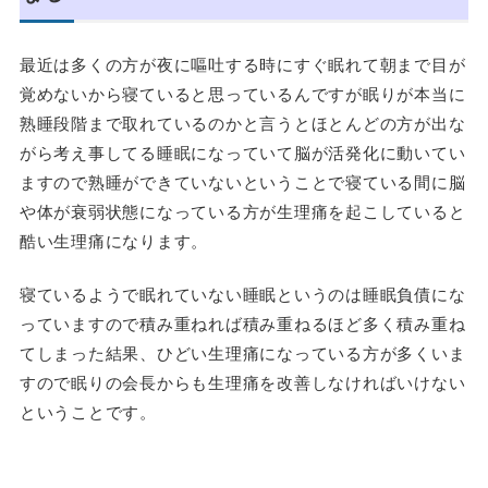
最近は多くの方が夜に嘔吐する時にすぐ眠れて朝まで目が
覚めないから寝ていると思っているんですが眠りが本当に
熟睡段階まで取れているのかと言うとほとんどの方が出な
がら考え事してる睡眠になっていて脳が活発化に動いてい
ますので熟睡ができていないということで寝ている間に脳
や体が衰弱状態になっている方が生理痛を起こしていると
酷い生理痛になります。
寝ているようで眠れていない睡眠というのは睡眠負債にな
っていますので積み重ねれば積み重ねるほど多く積み重ね
てしまった結果、ひどい生理痛になっている方が多くいま
すので眠りの会長からも生理痛を改善しなければいけない
ということです。