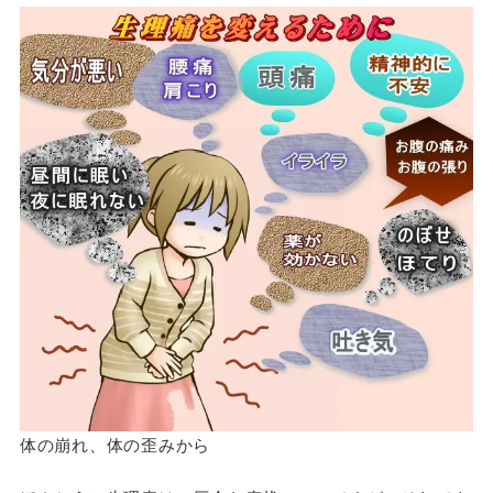
体の崩れ、体の歪みから