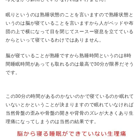
眠りというのは熟睡状態のことを言いますので熟睡状態と
いうのは脳が寝ていることを言いますから人がベッドや布
団の上で横になって目を閉じてスースー寝息を立てている
からといって寝ているわけではありません。
脳が寝ていることが熟睡ですから熟睡時間というのは8時
間睡眠時間があっても取れるのは最高で30分が限界だそう
です。
この30分の時間があるのかないのかで寝ているのか眠れて
いないとかということが決まりますので眠れていなければ
当然骨盤の歪みや骨盤の開きや背骨のズレが大きくあり生
理痛になってしまうのは当然の結果です。