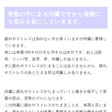
骨盤の中にある内臓ですから骨盤に
も歪みを起こしていきます。
疲れやストレスは知れない方が多くいますが内臓に蓄積し
ていきます。
体には体重100キロの方も70キロは水分です。あとは筋
肉、リンパ管、血管、骨、内臓しかありません。
水に疲れやストレスがたまることはありませんから、疲れ
やストレスがあとたまる所は内臓しかありません。
内臓に疲れやストレスがたまっていくと働きが低下して骨
盤の歪み、背骨のズレになります。
この内臓に疲れやストレスがたまることを、体調と言いま
す。疲れやストレスが内臓に蓄積すると内臓の働きが低下