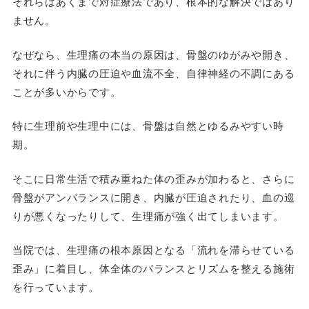
それらはあくまで対症療法であり、根本的な解決ではあり
ません。
なぜなら、生理痛の本当の原因は、骨盤のゆがみや開き、
それに伴う内臓の圧迫や血流不全、自律神経の不調にある
ことが多いからです。
特に生理前や生理中には、骨盤は自然とゆるみやすい時
期。
そこに日常生活で積み重ねた体の歪みが加わると、さらに
骨盤がアンバランスに開き、内臓が圧迫されたり、血の巡
りが悪くなったりして、生理痛が強く出てしまいます。
当院では、生理痛の根本原因となる「流れを滞らせている
歪み」に着目し、体全体のバランスとリズムを整える施術
を行っています。