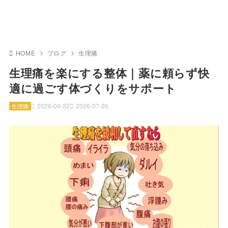
HOME
ブログ
生理痛
生理痛を楽にする整体｜薬に頼らず快
適に過ごす体づくりをサポート
2026-04-22
2026-07-26
生理痛