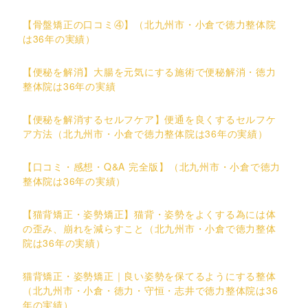
【骨盤矯正の口コミ④】（北九州市・小倉で徳力整体院
は36年の実績）
【便秘を解消】大腸を元気にする施術で便秘解消・徳力
整体院は36年の実績
【便秘を解消するセルフケア】便通を良くするセルフケ
ア方法（北九州市・小倉で徳力整体院は36年の実績）
【口コミ・感想・Q&A 完全版】（北九州市・小倉で徳力
整体院は36年の実績）
【猫背矯正・姿勢矯正】猫背・姿勢をよくする為には体
の歪み、崩れを減らすこと（北九州市・小倉で徳力整体
院は36年の実績）
猫背矯正・姿勢矯正｜良い姿勢を保てるようにする整体
（北九州市・小倉・徳力・守恒・志井で徳力整体院は36
年の実績）