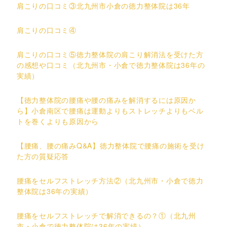
肩こりの口コミ③北九州市小倉の徳力整体院は36年
肩こりの口コミ④
肩こりの口コミ⑤徳力整体院の肩こり解消法を受けた方
の感想や口コミ（北九州市・小倉で徳力整体院は36年の
実績）
【徳力整体院の腰痛や腰の痛みを解消するには原因か
ら】小倉南区で腰痛は運動よりもストレッチよりもベル
トを巻くよりも原因から
【腰痛、腰の痛みQ&A】徳力整体院で腰痛の施術を受け
た方の質疑応答
腰痛をセルフストレッチ方法②（北九州市・小倉で徳力
整体院は36年の実績）
腰痛をセルフストレッチで解消できるの？①（北九州
市・小倉で徳力整体院は36年の実績）