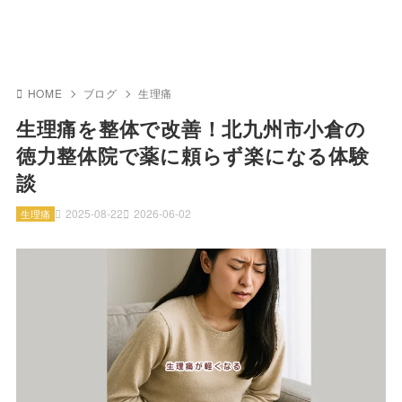
HOME
ブログ
生理痛
生理痛を整体で改善！北九州市小倉の
徳力整体院で薬に頼らず楽になる体験
談
2025-08-22
2026-06-02
生理痛