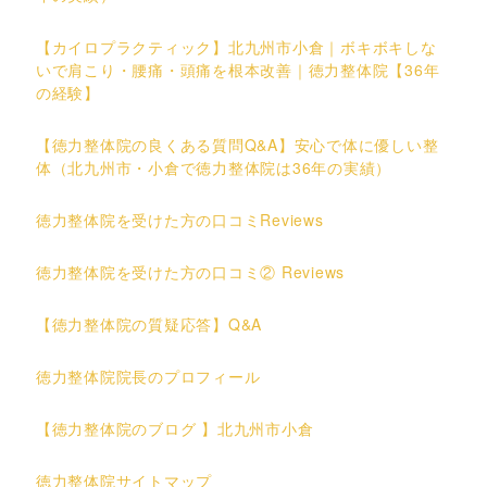
【カイロプラクティック】北九州市小倉｜ボキボキしな
いで肩こり・腰痛・頭痛を根本改善｜徳力整体院【36年
の経験】
【徳力整体院の良くある質問Q&A】安心で体に優しい整
体（北九州市・小倉で徳力整体院は36年の実績）
徳力整体院を受けた方の口コミReviews
徳力整体院を受けた方の口コミ② Reviews
【徳力整体院の質疑応答】Q&A
徳力整体院院長のプロフィール
【徳力整体院のブログ 】北九州市小倉
徳力整体院サイトマップ