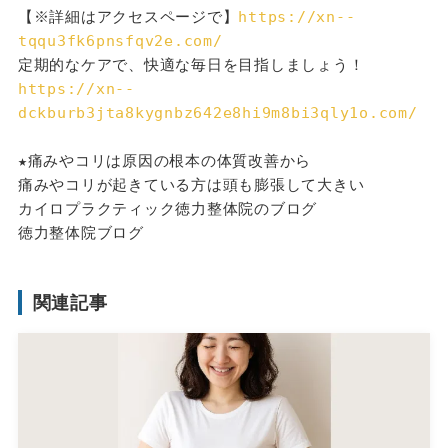
【※詳細はアクセスページで】
https://xn--
tqqu3fk6pnsfqv2e.com/
定期的なケアで、快適な毎日を目指しましょう！
https://xn--
dckburb3jta8kygnbz642e8hi9m8bi3qly1o.com/
★痛みやコリは原因の根本の体質改善から
痛みやコリが起きている方は頭も膨張して大きい
カイロプラクティック徳力整体院のブログ
徳力整体院ブログ
関連記事