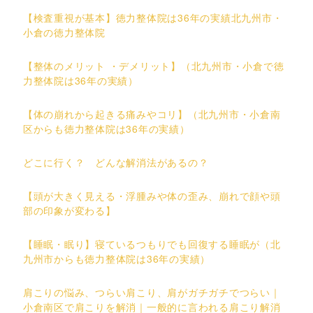
【検査重視が基本】徳力整体院は36年の実績北九州市・
小倉の徳力整体院
【整体のメリット ・デメリット】（北九州市・小倉で徳
力整体院は36年の実績）
【体の崩れから起きる痛みやコリ】（北九州市・小倉南
区からも徳力整体院は36年の実績）
どこに行く？ どんな解消法があるの？
【頭が大きく見える・浮腫みや体の歪み、崩れで顔や頭
部の印象が変わる】
【睡眠・眠り】寝ているつもりでも回復する睡眠が（北
九州市からも徳力整体院は36年の実績）
肩こりの悩み、つらい肩こり、肩がガチガチでつらい｜
小倉南区で肩こりを解消｜一般的に言われる肩こり解消