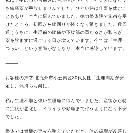
も鎮痛薬が手放せませんでした。ひどい時は仕事を休むこ
ともあり、本当に悩んでいました。徳力整体院で施術を受
けたところ、初回から腰回りが軽くなり驚きました。数回
通ううちに、生理前の腰痛や下腹部の重だるさが和らぎ、
薬を飲まずに過ごせる日が増えています。今では「生理＝
つらい」という意識がなくなり、本当に感謝しています。
⸻
お客様の声② 北九州市小倉南区30代女性「生理周期が安
定し、気持ちも楽に」
私は生理不順と強い生理痛に悩んでいました。産後から特
に症状が悪化し、イライラや頭痛まで伴うようになり不安
でした。
整体では骨盤の歪みを整えていただき、体の循環が改善し