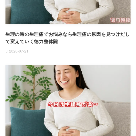
生理の時の生理痛でお悩みなら生理痛の原因を見つけだし
て変えていく徳力整体院
2026-07-21