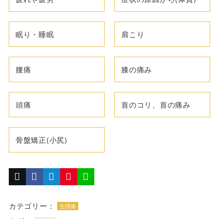
眠り・睡眠
肩こり
腰痛
膝の痛み
頭痛
首のコリ、首の痛み
骨盤矯正(小尻)
カテゴリー：
生理痛