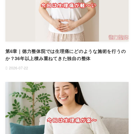
第6章｜徳力整体院では生理痛にどのような施術を行うの
か？36年以上積み重ねてきた独自の整体
2026-07-22