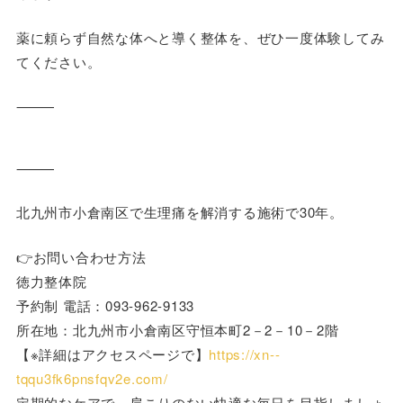
薬に頼らず自然な体へと導く整体を、ぜひ一度体験してみ
てください。
⸻
⸻
北九州市小倉南区で生理痛を解消する施術で30年。
👉お問い合わせ方法
徳力整体院
予約制 電話：093-962-9133
所在地：北九州市小倉南区守恒本町2－2－10－2階
【※詳細はアクセスページで】
https://xn--
tqqu3fk6pnsfqv2e.com/
定期的なケアで、肩こりのない快適な毎日を目指しましょ