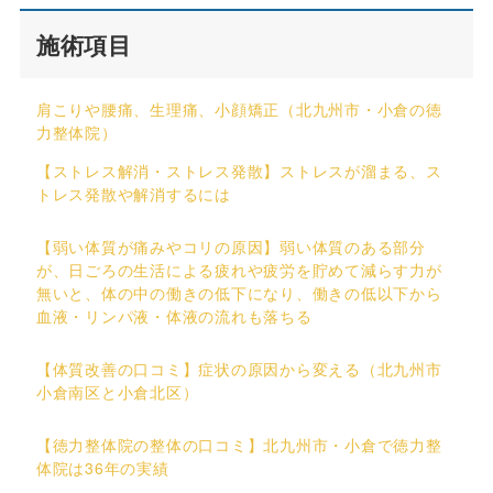
施術項目
肩こりや腰痛、生理痛、小顔矯正（北九州市・小倉の徳
力整体院）
【ストレス解消・ストレス発散】ストレスが溜まる、ス
トレス発散や解消するには
【弱い体質が痛みやコリの原因】弱い体質のある部分
が、日ごろの生活による疲れや疲労を貯めて減らす力が
無いと、体の中の働きの低下になり、働きの低以下から
血液・リンパ液・体液の流れも落ちる
【体質改善の口コミ】症状の原因から変える（北九州市
小倉南区と小倉北区）
【徳力整体院の整体の口コミ】北九州市・小倉で徳力整
体院は36年の実績