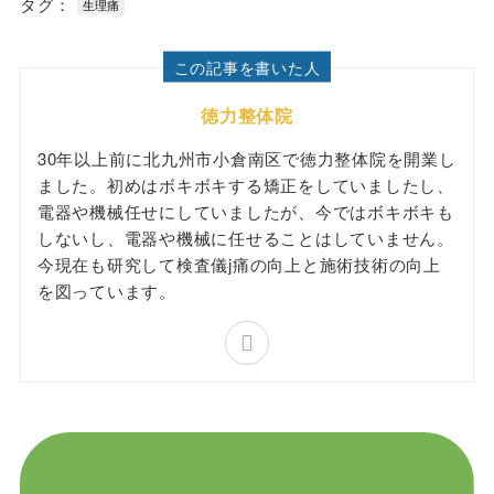
タグ：
生理痛
この記事を書いた人
徳力整体院
30年以上前に北九州市小倉南区で徳力整体院を開業し
ました。初めはボキボキする矯正をしていましたし、
電器や機械任せにしていましたが、今ではボキボキも
しないし、電器や機械に任せることはしていません。
今現在も研究して検査儀j痛の向上と施術技術の向上
を図っています。