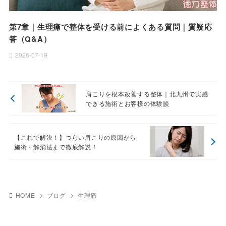
第7章｜生理痛で整体を受ける前によくある質問｜質疑応
答（Q&A）
2026-07-19
肩こりを根本改善する整体｜北九州で実感
できる施術とお客様の体験談
【これで解決！】つらい肩こりの原因から
施術・解消法まで徹底解説！
HOME
ブログ
生理痛