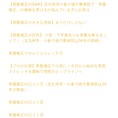
【骨盤矯正のQ&A】北九州市小倉の徳力整体院で「骨盤
矯正」の施術を受けるか悩んでいる方にお答え
【骨盤矯正の大きな意味】太りだけじゃない
【骨盤矯正が評判】 小尻・下半身太りを骨盤を整えるこ
とで｜（北九州市・小倉で徳力整体院は36年の実績）
骨盤矯正でセルフストレッチ①
【プロが伝授】骨盤矯正で小尻に！今日から始める美尻
ストレッチ＆運動で理想のヒップラインへ
骨盤矯正の口コミ①（北九州市・小倉で徳力整体院は36
年の実績）
骨盤矯正の口コミ②
骨盤矯正の口コミ③