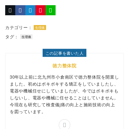
カテゴリー：
生理痛
タグ：
生理痛
この記事を書いた人
徳力整体院
30年以上前に北九州市小倉南区で徳力整体院を開業し
ました。初めはボキボキする矯正をしていましたし、
電器や機械任せにしていましたが、今ではボキボキも
しないし、電器や機械に任せることはしていません。
今現在も研究して検査儀j痛の向上と施術技術の向上
を図っています。