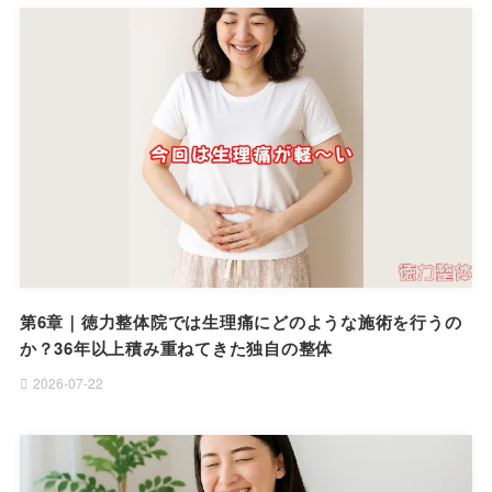
第6章｜徳力整体院では生理痛にどのような施術を行うの
か？36年以上積み重ねてきた独自の整体
2026-07-22