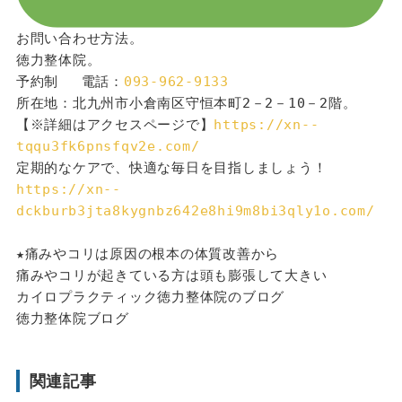
お問い合わせ方法。
徳力整体院。
予約制 　電話：
093-962-9133
所在地：北九州市小倉南区守恒本町2－2－10－2階。
【※詳細はアクセスページで】
https://xn--
tqqu3fk6pnsfqv2e.com/
定期的なケアで、快適な毎日を目指しましょう！
https://xn--
dckburb3jta8kygnbz642e8hi9m8bi3qly1o.com/
★痛みやコリは原因の根本の体質改善から
痛みやコリが起きている方は頭も膨張して大きい
カイロプラクティック徳力整体院のブログ
徳力整体院ブログ
関連記事