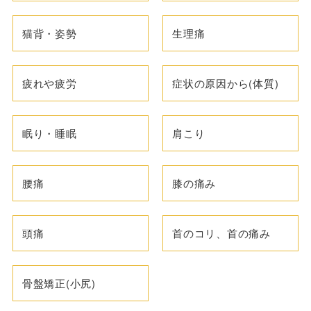
猫背・姿勢
生理痛
疲れや疲労
症状の原因から(体質)
眠り・睡眠
肩こり
腰痛
膝の痛み
頭痛
首のコリ、首の痛み
骨盤矯正(小尻)