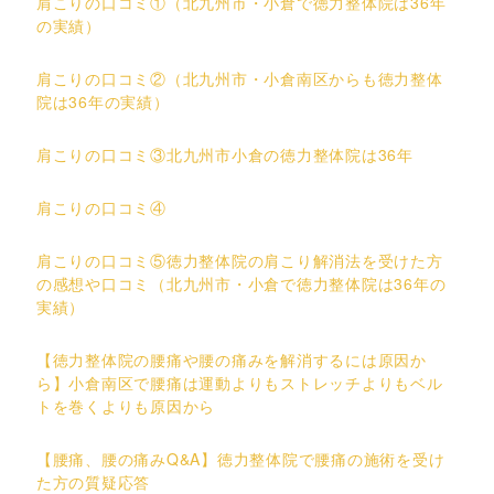
肩こりの口コミ①（北九州市・小倉で徳力整体院は36年
の実績）
肩こりの口コミ②（北九州市・小倉南区からも徳力整体
院は36年の実績）
肩こりの口コミ③北九州市小倉の徳力整体院は36年
肩こりの口コミ④
肩こりの口コミ⑤徳力整体院の肩こり解消法を受けた方
の感想や口コミ（北九州市・小倉で徳力整体院は36年の
実績）
【徳力整体院の腰痛や腰の痛みを解消するには原因か
ら】小倉南区で腰痛は運動よりもストレッチよりもベル
トを巻くよりも原因から
【腰痛、腰の痛みQ&A】徳力整体院で腰痛の施術を受け
た方の質疑応答