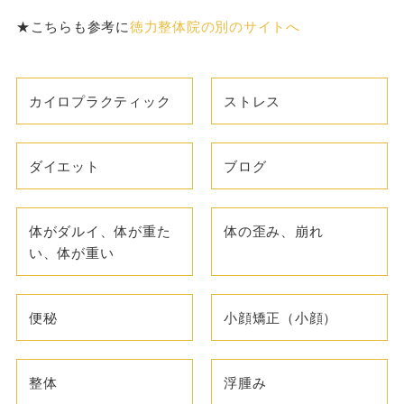
★こちらも参考に
徳力整体院の別のサイトへ
カイロプラクティック
ストレス
ダイエット
ブログ
体がダルイ、体が重た
体の歪み、崩れ
い、体が重い
便秘
小顔矯正（小顔）
整体
浮腫み