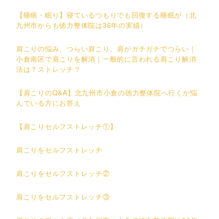
【睡眠・眠り】寝ているつもりでも回復する睡眠が（北
九州市からも徳力整体院は36年の実績）
肩こりの悩み、つらい肩こり、肩がガチガチでつらい｜
小倉南区で肩こりを解消｜一般的に言われる肩こり解消
法は？ストレッチ？
【肩こりのQ&A】北九州市小倉の徳力整体院へ行くか悩
んでいる方にお答え
【肩こりセルフストレッチ①】
肩こりをセルフストレッチ
肩こりをセルフストレッチ②
肩こりをセルフストレッチ③