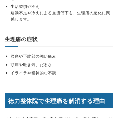
生活習慣や冷え
運動不足や冷えによる血流低下も、生理痛の悪化に関
係します。
生理痛の症状
腰痛や下腹部の強い痛み
頭痛や吐き気、だるさ
イライラや精神的な不調
徳力整体院で生理痛を解消する理由