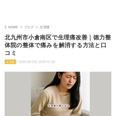
HOME
ブログ
生理痛
北九州市小倉南区で生理痛改善｜徳力整
体院の整体で痛みを解消する方法と口
コミ
2025-09-03
2026-07-26
生理痛