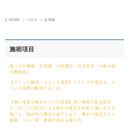
HOME
ブログ
生理痛
施術項目
肩こりや腰痛、生理痛、小顔矯正（北九州市・小倉の徳
力整体院）
【ストレス解消・ストレス発散】ストレスが溜まる、ス
トレス発散や解消するには
【弱い体質が痛みやコリの原因】弱い体質のある部分
が、日ごろの生活による疲れや疲労を貯めて減らす力が
無いと、体の中の働きの低下になり、働きの低以下から
血液・リンパ液・体液の流れも落ちる