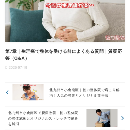
第7章｜生理痛で整体を受ける前によくある質問｜質疑応
答（Q&A）
2026-07-19
北九州市小倉南区｜徳力整体院で肩こり解
消！人気の整体とオリジナル改善法
北九州市小倉南区で腰痛改善｜徳力整体院
の整体施術とオリジナルストレッチで痛み
を解消