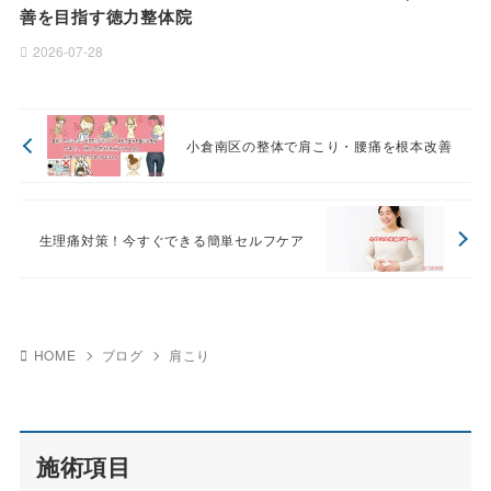
善を目指す徳力整体院
2026-07-28
小倉南区の整体で肩こり・腰痛を根本改善
生理痛対策！今すぐできる簡単セルフケア
HOME
ブログ
肩こり
施術項目