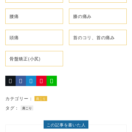
腰痛
膝の痛み
頭痛
首のコリ、首の痛み
骨盤矯正(小尻)
カテゴリー：
肩こり
タグ：
肩こり
この記事を書いた人