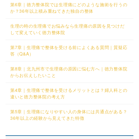
第6章｜徳力整体院では生理痛にどのような施術を行うの
か？36年以上積み重ねてきた独自の整体
生理の時の生理痛でお悩みなら生理痛の原因を見つけだ
して変えていく徳力整体院
第7章｜生理痛で整体を受ける前によくある質問｜質疑応
答（Q&A）
第8章｜北九州市で生理痛の原因に悩む方へ｜徳力整体院
からお伝えしたいこと
第4章｜生理痛で整体を受けるメリットとは？婦人科との
違いと徳力整体院の考え方
第5章｜生理痛になりやすい人の身体には共通点がある？
36年以上の経験から見えてきた特徴