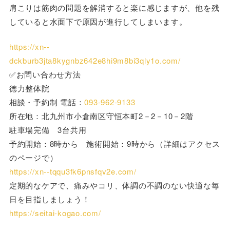
肩こりは筋肉の問題を解消すると楽に感じますが、他を残
していると水面下で原因が進行してしまいます。
https://xn--
dckburb3jta8kygnbz642e8hi9m8bi3qly1o.com/
✅お問い合わせ方法
徳力整体院
相談・予約制 電話：
093-962-9133
所在地：北九州市小倉南区守恒本町2－2－10－2階
駐車場完備 3台共用
予約開始：8時から 施術開始：9時から（詳細はアクセス
のページで）
https://xn--tqqu3fk6pnsfqv2e.com/
定期的なケアで、痛みやコリ、体調の不調のない快適な毎
日を目指しましょう！
https://seitai-kogao.com/