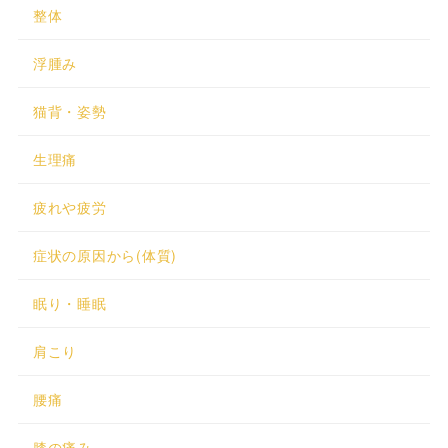
整体
浮腫み
猫背・姿勢
生理痛
疲れや疲労
症状の原因から(体質)
眠り・睡眠
肩こり
腰痛
膝の痛み