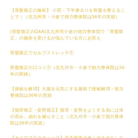
【骨盤矯正の施術】 小尻・下半身太りを骨盤を整えるこ
とで｜（北九州市・小倉で徳力整体院は36年の実績）
(骨盤矯正のQ&A)北九州市小倉の徳力整体院で「骨盤矯
正」の施術を受けるか悩んでいる方にお答え
骨盤矯正でセルフストレッチ①
骨盤矯正の口コミ①（北九州市・小倉で徳力整体院は36
年の実績）
【便秘を解消】大腸を元気にする施術で便秘解消・徳力
整体院は36年の実績
【猫背矯正・姿勢矯正】猫背・姿勢をよくする為には体
の歪み、崩れを減らすこと（北九州市・小倉で徳力整体
院は36年の実績）
【カイロプラクティック】北九州市小倉｜ボキボキしな