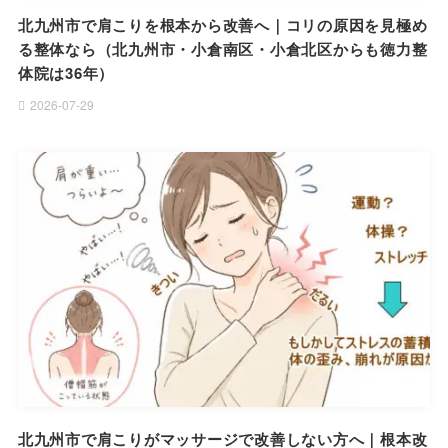
北九州市で肩こりを根本から改善へ｜コリの原因を見極め
る整体なら（北九州市・小倉南区・小倉北区からも徳力整
体院は36年）
2026-07-29
北九州市で肩こりがマッサージで改善しない方へ｜根本改