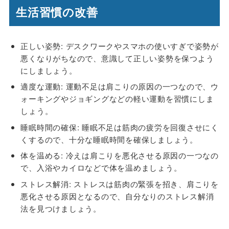
生活習慣の改善
正しい姿勢
: デスクワークやスマホの使いすぎで姿勢が
悪くなりがちなので、意識して正しい姿勢を保つよう
にしましょう。
適度な運動
: 運動不足は肩こりの原因の一つなので、ウ
ォーキングやジョギングなどの軽い運動を習慣にしま
しょう。
睡眠時間の確保
: 睡眠不足は筋肉の疲労を回復させにく
くするので、十分な睡眠時間を確保しましょう。
体を温める
: 冷えは肩こりを悪化させる原因の一つなの
で、入浴やカイロなどで体を温めましょう。
ストレス解消
: ストレスは筋肉の緊張を招き、肩こりを
悪化させる原因となるので、自分なりのストレス解消
法を見つけましょう。