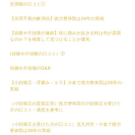
生理痛の口コミ①
【生理不順の解消法】徳力整体院は36年の実績
【頭痛や片頭痛の施術】頭に痛みが起きる時は何が原因
なのか？を検査して見つけることが優先
(頭痛や片頭痛の口コミ）①
頭痛や片頭痛のQ&A
【小顔矯正・浮腫み・エラ】小倉で徳力整体院は36年の
実績
（小顔矯正の質疑応答）徳力整体院の小顔矯正を受けた
方の口コミ・感想を参考に
（小顔矯正を受けた方の口コミ）北九州市・小倉で徳力
整体院は36年の実績