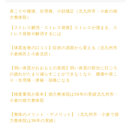
肩こりや腰痛、生理痛、小顔矯正（北九州市・小倉の徳
力整体院）
【ストレス解消・ストレス発散】ストレスが溜まる、ス
トレス発散や解消するには
【体質改善の口コミ】症状の原因から変える（北九州市
小倉南区と小倉北区）
【弱い体質がおおもとの原因】弱い体質の部分に日ごろ
の疲れがたまり減らすことができなくなり、腰痛や肩こ
り・生理痛・便秘・頭痛になる
【検査重視が基本】徳力整体院は36年の実績北九州市・
小倉の徳力整体院
【整体のメリット ・デメリット】（北九州市・小倉で徳
力整体院は36年の実績）