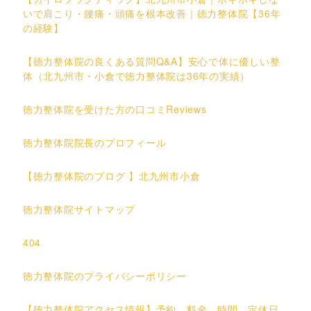
いで肩こり・腰痛・頭痛を根本改善｜徳力整体院【36年
の経験】
【徳力整体院の良くある質問Q&A】安心で体に優しい整
体（北九州市・小倉で徳力整体院は36年の実績）
徳力整体院を受けた方の口コミReviews
徳力整体院院長のプロフィール
【徳力整体院のブログ 】北九州市小倉
徳力整体院サイトマップ
404
徳力整体院のプライバシーポリシー
【徳力整体院アクセス情報】予約、料金、時間、定休日