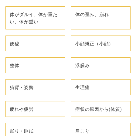
体がダルイ、体が重た
体の歪み、崩れ
い、体が重い
便秘
小顔矯正（小顔）
整体
浮腫み
猫背・姿勢
生理痛
疲れや疲労
症状の原因から(体質)
眠り・睡眠
肩こり