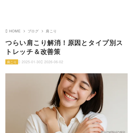
HOME
ブログ
肩こり
つらい肩こり解消！原因とタイプ別ス
トレッチ＆改善策
2025-01-30
2026-06-02
肩こり