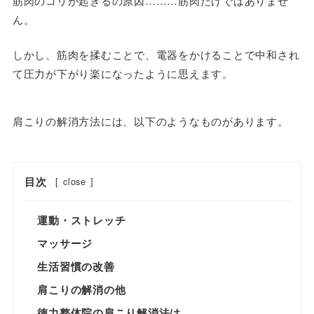
筋肉のコリが起きるの原因………筋肉だけではありませ
ん。
しかし、筋肉を揉むことで、電器をかけることで中和され
て圧力が下がり楽になったように思えます。
肩こりの解消方法には、以下のようなものがあります。
目次
[
close
]
運動・ストレッチ
マッサージ
生活習慣の改善
肩こりの解消の他
徳力整体院の肩こり解消法は