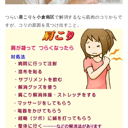
つらい
肩こり
を
小倉南区
で解消するなら筋肉のコリからで
すが、コリの原因を見つけ出すこと。