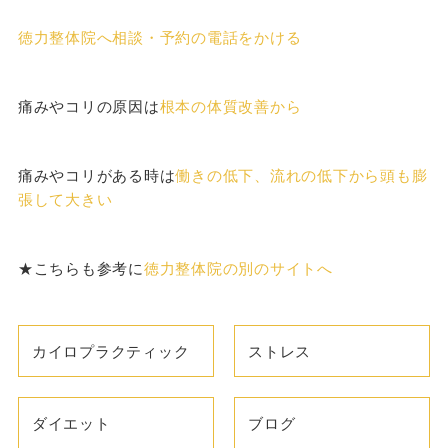
徳力整体院へ相談・予約の電話をかける
痛みやコリの原因は
根本の体質改善から
痛みやコリがある時は
働きの低下、流れの低下から頭も膨
張して大きい
★こちらも参考に
徳力整体院の別のサイトへ
カイロプラクティック
ストレス
ダイエット
ブログ