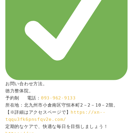
お問い合わせ方法。
徳力整体院。
予約制 　電話：
093-962-9133
所在地：北九州市小倉南区守恒本町2－2－10－2階。
【※詳細はアクセスページで】
https://xn--
tqqu3fk6pnsfqv2e.com/
定期的なケアで、快適な毎日を目指しましょう！