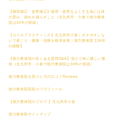
【猫背矯正・姿勢矯正】猫背・姿勢をよくする為には体
の歪み、崩れを減らすこと（北九州市・小倉で徳力整体
院は36年の実績）
【カイロプラクティック】北九州市小倉｜ボキボキしな
いで肩こり・腰痛・頭痛を根本改善｜徳力整体院【36年
の経験】
【徳力整体院の良くある質問Q&A】安心で体に優しい整
体（北九州市・小倉で徳力整体院は36年の実績）
徳力整体院を受けた方の口コミReviews
徳力整体院院長のプロフィール
【徳力整体院のブログ 】北九州市小倉
徳力整体院サイトマップ