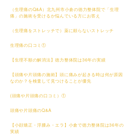
（生理痛のQ&A）北九州市小倉の徳力整体院で「生理
痛」の施術を受けるか悩んでいる方にお答え
（生理痛をストレッチで）薬に頼らないストレッチ
生理痛の口コミ①
【生理不順の解消法】徳力整体院は36年の実績
【頭痛や片頭痛の施術】頭に痛みが起きる時は何が原因
なのか？を検査して見つけることが優先
(頭痛や片頭痛の口コミ）①
頭痛や片頭痛のQ&A
【小顔矯正・浮腫み・エラ】小倉で徳力整体院は36年の
実績