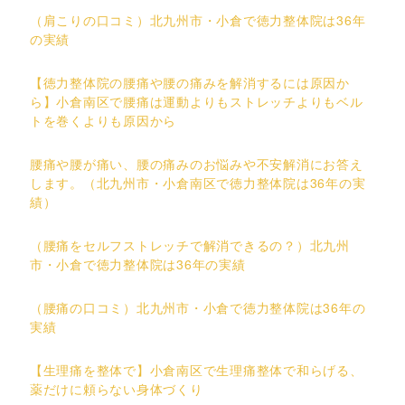
（肩こりの口コミ）北九州市・小倉で徳力整体院は36年
の実績
【徳力整体院の腰痛や腰の痛みを解消するには原因か
ら】小倉南区で腰痛は運動よりもストレッチよりもベル
トを巻くよりも原因から
腰痛や腰が痛い、腰の痛みのお悩みや不安解消にお答え
します。（北九州市・小倉南区で徳力整体院は36年の実
績）
（腰痛をセルフストレッチで解消できるの？）北九州
市・小倉で徳力整体院は36年の実績
（腰痛の口コミ）北九州市・小倉で徳力整体院は36年の
実績
【生理痛を整体で】小倉南区で生理痛整体で和らげる、
薬だけに頼らない身体づくり