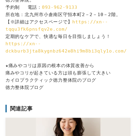
徳力整体院。
予約制 　電話：
093-962-9133
所在地：北九州市小倉南区守恒本町2－2－10－2階。
【※詳細はアクセスページで】
https://xn--
tqqu3fk6pnsfqv2e.com/
定期的なケアで、快適な毎日を目指しましょう！
https://xn--
dckburb3jta8kygnbz642e8hi9m8bi3qly1o.com/
★痛みやコリは原因の根本の体質改善から
痛みやコリが起きている方は頭も膨張して大きい
カイロプラクティック徳力整体院のブログ
徳力整体院ブログ
関連記事