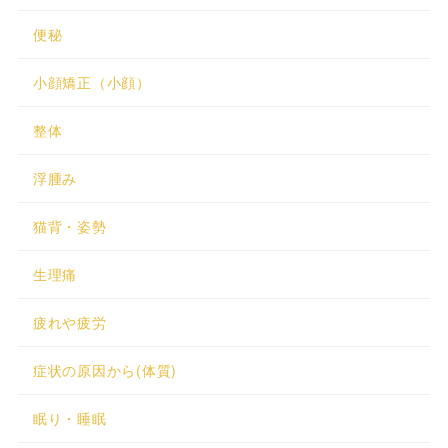
便秘
小顔矯正（小顔）
整体
浮腫み
猫背・姿勢
生理痛
疲れや疲労
症状の原因から(体質)
眠り・睡眠