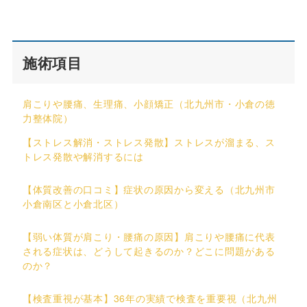
施術項目
肩こりや腰痛、生理痛、小顔矯正（北九州市・小倉の徳
力整体院）
【ストレス解消・ストレス発散】ストレスが溜まる、ス
トレス発散や解消するには
【体質改善の口コミ】症状の原因から変える（北九州市
小倉南区と小倉北区）
【弱い体質が肩こり・腰痛の原因】肩こりや腰痛に代表
される症状は、どうして起きるのか？どこに問題がある
のか？
【検査重視が基本】36年の実績で検査を重要視（北九州