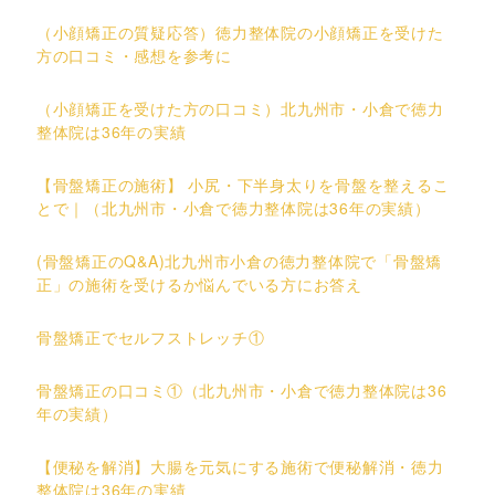
（小顔矯正の質疑応答）徳力整体院の小顔矯正を受けた
方の口コミ・感想を参考に
（小顔矯正を受けた方の口コミ）北九州市・小倉で徳力
整体院は36年の実績
【骨盤矯正の施術】 小尻・下半身太りを骨盤を整えるこ
とで｜（北九州市・小倉で徳力整体院は36年の実績）
(骨盤矯正のQ&A)北九州市小倉の徳力整体院で「骨盤矯
正」の施術を受けるか悩んでいる方にお答え
骨盤矯正でセルフストレッチ①
骨盤矯正の口コミ①（北九州市・小倉で徳力整体院は36
年の実績）
【便秘を解消】大腸を元気にする施術で便秘解消・徳力
整体院は36年の実績