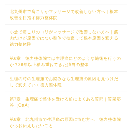
北九州市で肩こりがマッサージで改善しない方へ｜根本
改善を目指す徳力整体院
小倉で肩こりのコリがマッサージで改善しない方へ｜筋
肉だけが原因ではない整体で検査して根本原因を変える
徳力整体院
第6章｜徳力整体院では生理痛にどのような施術を行うの
か？36年以上積み重ねてきた独自の整体
生理の時の生理痛でお悩みなら生理痛の原因を見つけだ
して変えていく徳力整体院
第7章｜生理痛で整体を受ける前によくある質問｜質疑応
答（Q&A）
第8章｜北九州市で生理痛の原因に悩む方へ｜徳力整体院
からお伝えしたいこと