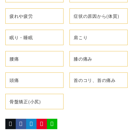
疲れや疲労
症状の原因から(体質)
眠り・睡眠
肩こり
腰痛
膝の痛み
頭痛
首のコリ、首の痛み
骨盤矯正(小尻)