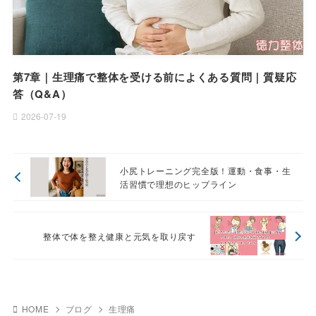
第7章｜生理痛で整体を受ける前によくある質問｜質疑応
答（Q&A）
2026-07-19
小尻トレーニング完全版！運動・食事・生
活習慣で理想のヒップライン
整体で体を整え健康と元気を取り戻す
HOME
ブログ
生理痛