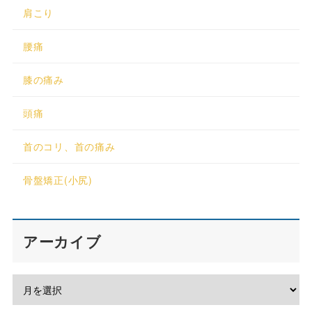
肩こり
腰痛
膝の痛み
頭痛
首のコリ、首の痛み
骨盤矯正(小尻)
アーカイブ