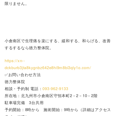
限りません。
小倉南区で生理痛を楽にする、緩和する、和らげる、改善
するするなら徳力整体院。
https://xn--
dckburb3jta8kygnbz642e8hi9m8bi3qly1o.com/
✅お問い合わせ方法
徳力整体院
相談・予約制 電話：
093-962-9133
所在地：北九州市小倉南区守恒本町2－2－10－2階
駐車場完備 3台共用
予約開始：8時から 施術開始：9時から（詳細はアクセス