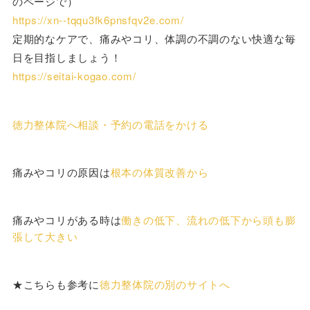
のページで）
https://xn--tqqu3fk6pnsfqv2e.com/
定期的なケアで、痛みやコリ、体調の不調のない快適な毎
日を目指しましょう！
https://seitai-kogao.com/
徳力整体院へ相談・予約の電話をかける
痛みやコリの原因は
根本の体質改善から
痛みやコリがある時は
働きの低下、流れの低下から頭も膨
張して大きい
★こちらも参考に
徳力整体院の別のサイトへ