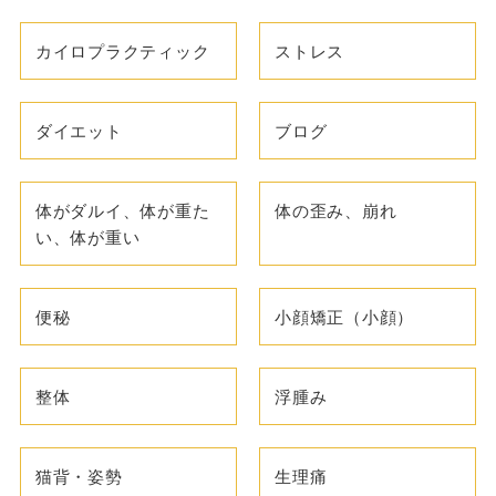
カイロプラクティック
ストレス
ダイエット
ブログ
体がダルイ、体が重た
体の歪み、崩れ
い、体が重い
便秘
小顔矯正（小顔）
整体
浮腫み
猫背・姿勢
生理痛