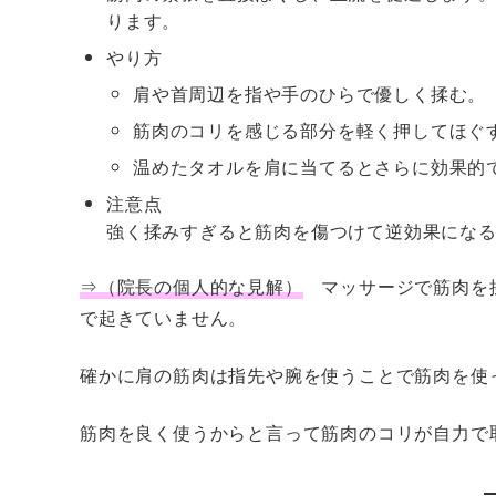
ります。
やり方
肩や首周辺を指や手のひらで優しく揉む。
筋肉のコリを感じる部分を軽く押してほぐ
温めたタオルを肩に当てるとさらに効果的
注意点
強く揉みすぎると筋肉を傷つけて逆効果にな
⇒（院長の個人的な見解）
マッサージで筋肉を揉
で起きていません。
確かに肩の筋肉は指先や腕を使うことで筋肉を使
筋肉を良く使うからと言って筋肉のコリが自力で