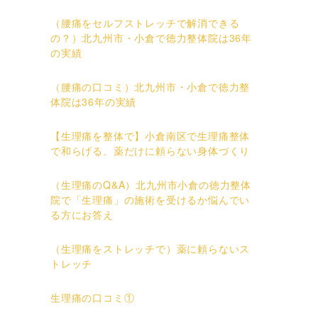
（腰痛をセルフストレッチで解消できる
の？）北九州市・小倉で徳力整体院は36年
の実績
（腰痛の口コミ）北九州市・小倉で徳力整
体院は36年の実績
【生理痛を整体で】小倉南区で生理痛整体
で和らげる、薬だけに頼らない身体づくり
（生理痛のQ&A）北九州市小倉の徳力整体
院で「生理痛」の施術を受けるか悩んでい
る方にお答え
（生理痛をストレッチで）薬に頼らないス
トレッチ
生理痛の口コミ①