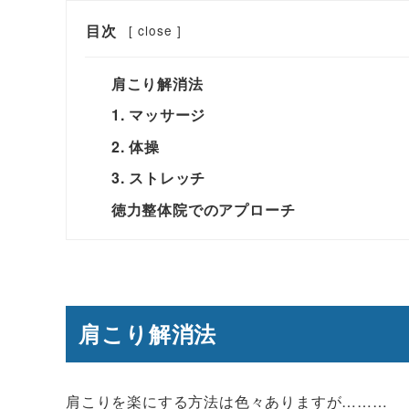
目次
[
close
]
肩こり解消法
1. マッサージ
2. 体操
3. ストレッチ
徳力整体院でのアプローチ
肩こり解消法
肩こりを楽にする方法は色々ありますが………