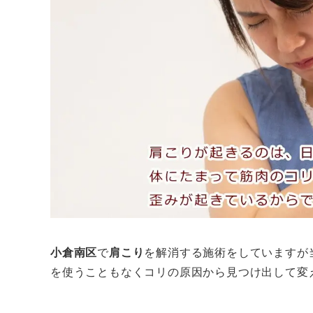
小倉南区
で
肩こり
を解消する施術をしていますが
を使うこともなくコリの原因から見つけ出して変