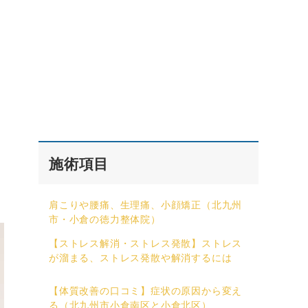
施術項目
肩こりや腰痛、生理痛、小顔矯正（北九州
市・小倉の徳力整体院）
【ストレス解消・ストレス発散】ストレス
が溜まる、ストレス発散や解消するには
【体質改善の口コミ】症状の原因から変え
る（北九州市小倉南区と小倉北区）