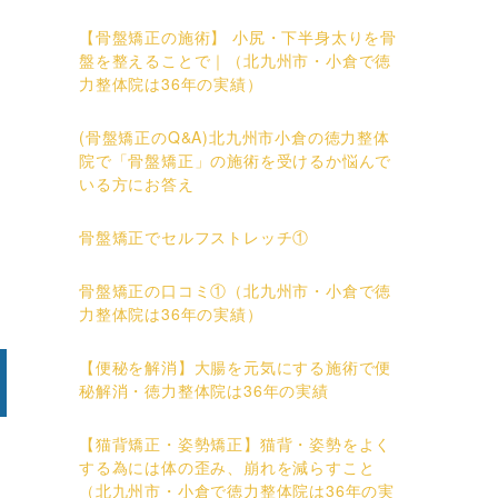
【骨盤矯正の施術】 小尻・下半身太りを骨
盤を整えることで｜（北九州市・小倉で徳
力整体院は36年の実績）
(骨盤矯正のQ&A)北九州市小倉の徳力整体
院で「骨盤矯正」の施術を受けるか悩んで
いる方にお答え
骨盤矯正でセルフストレッチ①
骨盤矯正の口コミ①（北九州市・小倉で徳
力整体院は36年の実績）
【便秘を解消】大腸を元気にする施術で便
秘解消・徳力整体院は36年の実績
【猫背矯正・姿勢矯正】猫背・姿勢をよく
する為には体の歪み、崩れを減らすこと
（北九州市・小倉で徳力整体院は36年の実