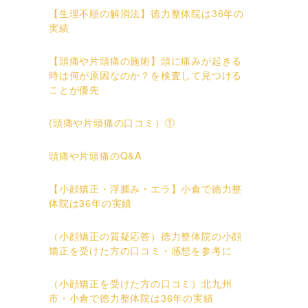
【生理不順の解消法】徳力整体院は36年の
実績
【頭痛や片頭痛の施術】頭に痛みが起きる
時は何が原因なのか？を検査して見つける
ことが優先
(頭痛や片頭痛の口コミ）①
頭痛や片頭痛のQ&A
【小顔矯正・浮腫み・エラ】小倉で徳力整
体院は36年の実績
（小顔矯正の質疑応答）徳力整体院の小顔
矯正を受けた方の口コミ・感想を参考に
（小顔矯正を受けた方の口コミ）北九州
市・小倉で徳力整体院は36年の実績