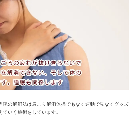
当院の解消法は肩こり解消体操でもなく運動で見なくグッズ
えていく施術をしています。