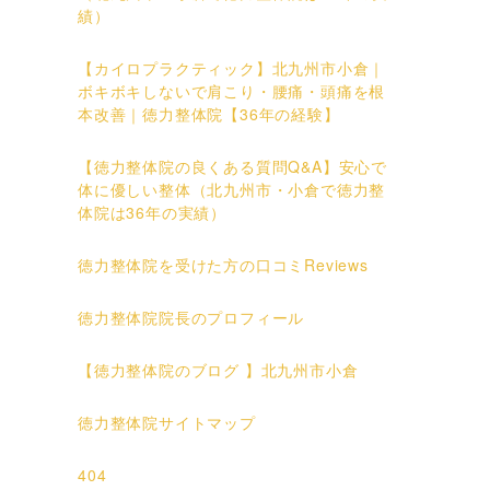
績）
【カイロプラクティック】北九州市小倉｜
ボキボキしないで肩こり・腰痛・頭痛を根
本改善｜徳力整体院【36年の経験】
【徳力整体院の良くある質問Q&A】安心で
体に優しい整体（北九州市・小倉で徳力整
体院は36年の実績）
徳力整体院を受けた方の口コミReviews
徳力整体院院長のプロフィール
【徳力整体院のブログ 】北九州市小倉
徳力整体院サイトマップ
404