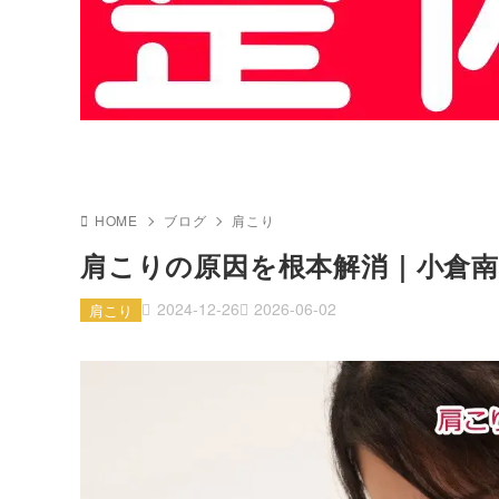
HOME
ブログ
肩こり
肩こりの原因を根本解消｜小倉南
2024-12-26
2026-06-02
肩こり