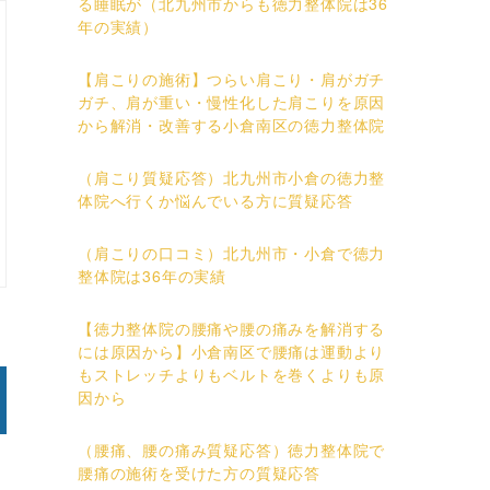
る睡眠が（北九州市からも徳力整体院は36
年の実績）
【肩こりの施術】つらい肩こり・肩がガチ
ガチ、肩が重い・慢性化した肩こりを原因
から解消・改善する小倉南区の徳力整体院
（肩こり質疑応答）北九州市小倉の徳力整
体院へ行くか悩んでいる方に質疑応答
（肩こりの口コミ）北九州市・小倉で徳力
整体院は36年の実績
【徳力整体院の腰痛や腰の痛みを解消する
には原因から】小倉南区で腰痛は運動より
もストレッチよりもベルトを巻くよりも原
因から
（腰痛、腰の痛み質疑応答）徳力整体院で
腰痛の施術を受けた方の質疑応答