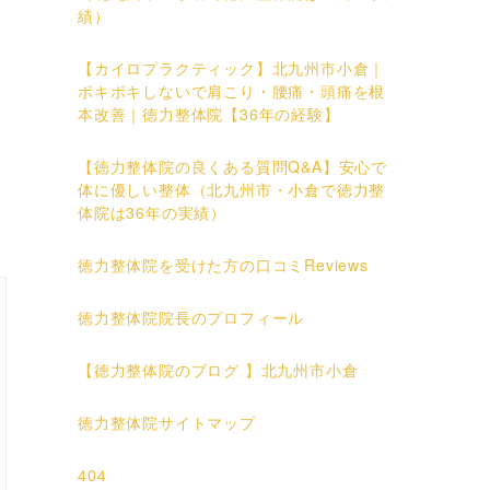
績）
【カイロプラクティック】北九州市小倉｜
ボキボキしないで肩こり・腰痛・頭痛を根
本改善｜徳力整体院【36年の経験】
【徳力整体院の良くある質問Q&A】安心で
体に優しい整体（北九州市・小倉で徳力整
体院は36年の実績）
徳力整体院を受けた方の口コミReviews
徳力整体院院長のプロフィール
【徳力整体院のブログ 】北九州市小倉
徳力整体院サイトマップ
404