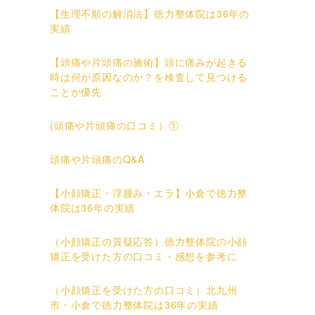
【生理不順の解消法】徳力整体院は36年の
実績
【頭痛や片頭痛の施術】頭に痛みが起きる
時は何が原因なのか？を検査して見つける
ことが優先
(頭痛や片頭痛の口コミ）①
頭痛や片頭痛のQ&A
【小顔矯正・浮腫み・エラ】小倉で徳力整
体院は36年の実績
（小顔矯正の質疑応答）徳力整体院の小顔
矯正を受けた方の口コミ・感想を参考に
（小顔矯正を受けた方の口コミ）北九州
市・小倉で徳力整体院は36年の実績