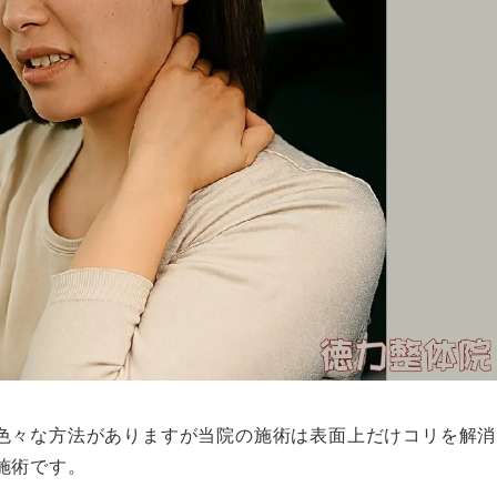
色々な方法がありますが当院の施術は表面上だけコリを解消
施術です。