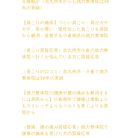
る睡眠が（北九州市からも徳力整体院は36
年の実績）
【肩こりの施術】つらい肩こり・肩がガチ
ガチ、肩が重い・慢性化した肩こりを原因
から解消・改善する小倉南区の徳力整体院
（肩こり質疑応答）北九州市小倉の徳力整
体院へ行くか悩んでいる方に質疑応答
（肩こりの口コミ）北九州市・小倉で徳力
整体院は36年の実績
【徳力整体院の腰痛や腰の痛みを解消する
には原因から】小倉南区で腰痛は運動より
もストレッチよりもベルトを巻くよりも原
因から
（腰痛、腰の痛み質疑応答）徳力整体院で
腰痛の施術を受けた方の質疑応答