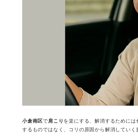
小倉南区
で
肩こり
を楽にする、解消するためには
するものではなく、コリの原因から解消していく