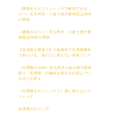
（腰痛をセルフストレッチで解消できる
の？）北九州市・小倉で徳力整体院は36年
の実績
（腰痛の口コミ）北九州市・小倉で徳力整
体院は36年の実績
【生理痛を整体で】小倉南区で生理痛整体
で和らげる、薬だけに頼らない身体づくり
（生理痛のQ&A）北九州市小倉の徳力整体
院で「生理痛」の施術を受けるか悩んでい
る方にお答え
（生理痛をストレッチで）薬に頼らないス
トレッチ
生理痛の口コミ①