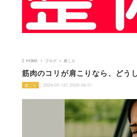
HOME
ブログ
肩こり
筋肉のコリが肩こりなら、どう
2024-05-19
2026-06-01
肩こり