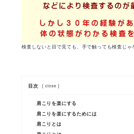
検査しないと目で見ても、手で触っても検査じゃ
目次
[
close
]
肩こりを楽にする
肩こりを楽にするためには
肩こりとは