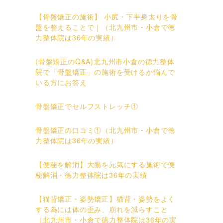
【骨盤矯正の施術】 小尻・下半身太りを骨
盤を整えることで｜（北九州市・小倉で徳
力整体院は36年の実績）
(骨盤矯正のQ&A)北九州市小倉の徳力整体
院で「骨盤矯正」の施術を受けるか悩んで
いる方にお答え
骨盤矯正でセルフストレッチ①
骨盤矯正の口コミ①（北九州市・小倉で徳
力整体院は36年の実績）
【便秘を解消】大腸を元気にする施術で便
秘解消・徳力整体院は36年の実績
【猫背矯正・姿勢矯正】猫背・姿勢をよく
する為には体の歪み、崩れを減らすこと
（北九州市・小倉で徳力整体院は36年の実