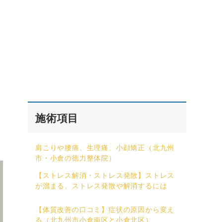
施術項目
肩こりや腰痛、生理痛、小顔矯正（北九州
市・小倉の徳力整体院）
【ストレス解消・ストレス発散】ストレス
が溜まる、ストレス発散や解消するには
【体質改善の口コミ】症状の原因から変え
る（北九州市小倉南区と小倉北区）