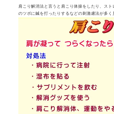
肩こり解消法と言うと肩こり体操をしたり、スト
のツボに鍼を打ったりするなどの刺激慮法が多く