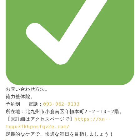
お問い合わせ方法。
徳力整体院。
予約制 　電話：
093-962-9133
所在地：北九州市小倉南区守恒本町2－2－10－2階。
【※詳細はアクセスページで】
https://xn--
tqqu3fk6pnsfqv2e.com/
定期的なケアで、快適な毎日を目指しましょう！