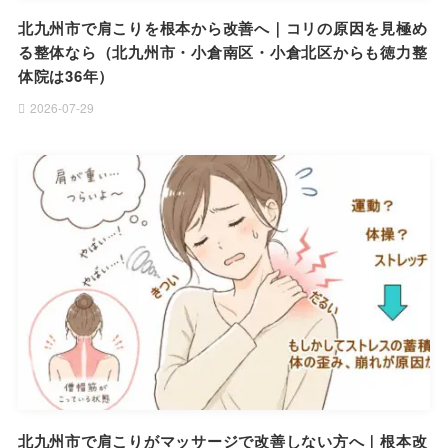
北九州市で肩こりを根本から改善へ｜コリの原因を見極め
る整体なら（北九州市・小倉南区・小倉北区からも徳力整
体院は36年）
2026-07-29
北九州市で肩こりがマッサージで改善しない方へ｜根本改