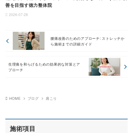
善を目指す徳力整体院
2026-07-28
腰痛改善のためのアプローチ: ストレッチか
ら施術までの詳細ガイド
生理痛を和らげるための効果的な対策とア
プローチ
HOME
ブログ
肩こり
施術項目