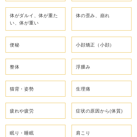
体がダルイ、体が重た
体の歪み、崩れ
い、体が重い
便秘
小顔矯正（小顔）
整体
浮腫み
猫背・姿勢
生理痛
疲れや疲労
症状の原因から(体質)
眠り・睡眠
肩こり