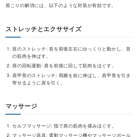
肩こりの解消には、以下のような対策が有効です。
ストレッチとエクササイズ
首のストレッチ: 首を前後左右にゆっくりと動かし、首
の筋肉を伸ばす。
肩の回転運動: 肩を前後に回して筋肉をほぐす。
肩甲骨のストレッチ: 両腕を前に伸ばし、肩甲骨を引き
寄せるように肩を引く。
マッサージ
セルフマッサージ: 指で肩の筋肉を揉みほぐす。
マッサージ器具: 電動マッサージ機やマッサージボール