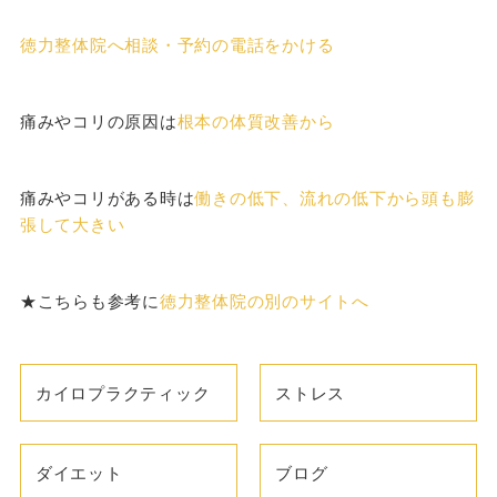
徳力整体院へ相談・予約の電話をかける
痛みやコリの原因は
根本の体質改善から
痛みやコリがある時は
働きの低下、流れの低下から頭も膨
張して大きい
★こちらも参考に
徳力整体院の別のサイトへ
カイロプラクティック
ストレス
ダイエット
ブログ