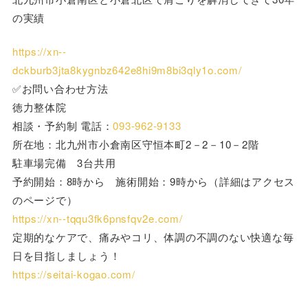
の実績
https://xn--
dckburb3jta8kygnbz642e8hi9m8bi3qly1o.com/
✅お問い合わせ方法
徳力整体院
相談・予約制 電話：
093-962-9133
所在地：北九州市小倉南区守恒本町2－2－10－2階
駐車場完備 3台共用
予約開始：8時から 施術開始：9時から（詳細はアクセス
のページで）
https://xn--tqqu3fk6pnsfqv2e.com/
定期的なケアで、痛みやコリ、体調の不調のない快適な毎
日を目指しましょう！
https://seitai-kogao.com/