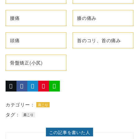
腰痛
膝の痛み
頭痛
首のコリ、首の痛み
骨盤矯正(小尻)
カテゴリー：
肩こり
タグ：
肩こり
この記事を書いた人