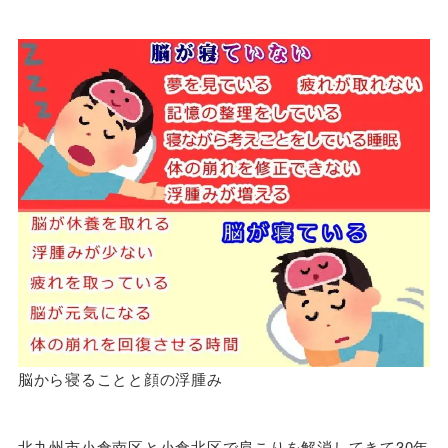
脳から寝ることと顔の浮腫み
北九州市小倉南区と小倉北区で肩こりを解消してきて30年