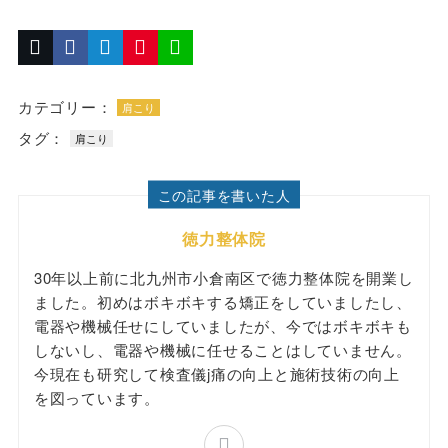
カテゴリー：
肩こり
タグ：
肩こり
この記事を書いた人
徳力整体院
30年以上前に北九州市小倉南区で徳力整体院を開業し
ました。初めはボキボキする矯正をしていましたし、
電器や機械任せにしていましたが、今ではボキボキも
しないし、電器や機械に任せることはしていません。
今現在も研究して検査儀j痛の向上と施術技術の向上
を図っています。