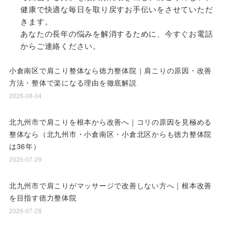
健康で快適な毎日を取り戻すお手伝いをさせていただ
きます。
あなたの長年の悩みを解消するために、今すぐお電話
からご連絡ください。
小倉南区で肩こり整体なら徳力整体院｜肩こりの原因・改善
方法・整体で楽になる理由を徹底解説
2026-08-04
北九州市で肩こりを根本から改善へ｜コリの原因を見極める
整体なら（北九州市・小倉南区・小倉北区からも徳力整体院
は36年）
2026-07-29
北九州市で肩こりがマッサージで改善しない方へ｜根本改善
を目指す徳力整体院
2026-07-28