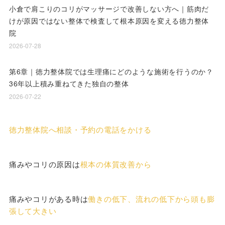
小倉で肩こりのコリがマッサージで改善しない方へ｜筋肉だ
けが原因ではない整体で検査して根本原因を変える徳力整体
院
2026-07-28
第6章｜徳力整体院では生理痛にどのような施術を行うのか？
36年以上積み重ねてきた独自の整体
2026-07-22
徳力整体院へ相談・予約の電話をかける
痛みやコリの原因は
根本の体質改善から
痛みやコリがある時は
働きの低下、流れの低下から頭も膨
張して大きい