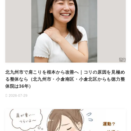
北九州市で肩こりを根本から改善へ｜コリの原因を見極め
る整体なら（北九州市・小倉南区・小倉北区からも徳力整
体院は36年）
2026-07-29