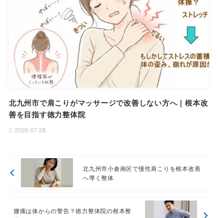
北九州市で肩こりがマッサージで改善しない方へ｜根本改
善を目指す徳力整体院
2026-07-28
北九州市小倉南区で慢性肩こりを根本改善
へ導く整体
腰痛は体からの警告？徳力整体院の根本整