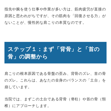
指先や腕を使う仕事や作業が多い方は、筋肉疲労が直接の
原因と思われがちですが、その筋肉を「回復させる力」が
ないことが、慢性的な肩こりの本質なのです。
ステップ１：まず「背骨」と「首の
骨」の調整から
肩こりの根本原因である骨盤の歪み、背骨のズレ、首の骨
のズレ。これらは、あなたの全身のバランスの「土台」を
崩しています。
当院では、まずこの土台である背骨（脊柱）や首の骨（頸
椎）にアプローチします。