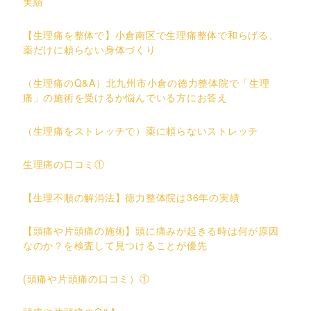
実績
【生理痛を整体で】小倉南区で生理痛整体で和らげる、
薬だけに頼らない身体づくり
（生理痛のQ&A）北九州市小倉の徳力整体院で「生理
痛」の施術を受けるか悩んでいる方にお答え
（生理痛をストレッチで）薬に頼らないストレッチ
生理痛の口コミ①
【生理不順の解消法】徳力整体院は36年の実績
【頭痛や片頭痛の施術】頭に痛みが起きる時は何が原因
なのか？を検査して見つけることが優先
(頭痛や片頭痛の口コミ）①