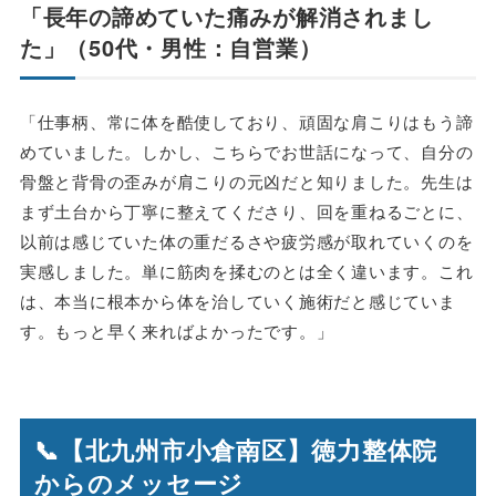
「長年の諦めていた痛みが解消されまし
た」（50代・男性：自営業）
「仕事柄、常に体を酷使しており、頑固な肩こりはもう諦
めていました。しかし、こちらでお世話になって、自分の
骨盤と背骨の歪みが肩こりの元凶だと知りました。先生は
まず土台から丁寧に整えてくださり、回を重ねるごとに、
以前は感じていた体の重だるさや疲労感が取れていくのを
実感しました。単に筋肉を揉むのとは全く違います。これ
は、本当に根本から体を治していく施術だと感じていま
す。もっと早く来ればよかったです。」
📞【北九州市小倉南区】徳力整体院
からのメッセージ