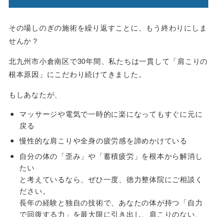
その場しのぎの施術を繰り返すことに、もう終わりにしま
せんか？
北九州市小倉南区で30年間、私たちは一貫して「肩こりの
根本原因」にこだわり続けてきました。
もしあなたが、
マッサージや電気で一時的に楽になってもすぐに元に
戻る
慢性的な肩こりや全身の疲労感を諦めかけている
自分の体の「歪み」や「蓄積疲労」を根本から解消し
たい
と考えているなら、ぜひ一度、徳力整体院にご相談く
ださい。
長年の経験と独自の技術で、あなたの体が持つ「自力
で回復する力」を最大限に引き出し、肩こりのない、