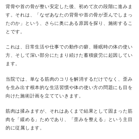
背骨や首の骨が整い安定した後、初めて次の段階に進みま
す。それは、「なぜあなたの背骨や首の骨が歪んでしまっ
たのか」という、さらに奥にある原因を探り、施術するこ
とです。
これは、日常生活や仕事での動作の癖、睡眠時の体の使い
方、そして深い部分にたまり続けた蓄積疲労に起因してい
ます。
当院では、単なる筋肉のコリを解消するだけでなく、歪み
を生み出す根本的な生活習慣や体の使い方の問題にも目を
向けた施術計画を立てていきます。
筋肉は揉みますが、それはあくまで結果として固まった筋
肉を「緩める」ためであり、「歪みを整える」という主目
的に従属します。