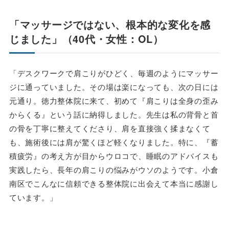
「マッサージではない、根本的な変化を感
じました」（40代・女性：OL）
「デスクワークで肩こりがひどく、毎週のようにマッサー
ジに通っていました。その場は楽になっても、次の日には
元通り。徳力整体院に来て、初めて『肩こりは全身の歪み
からくる』という話に納得しました。先生は私の背骨と首
の骨を丁寧に整えてくださり、肩を直接強く揉まなくて
も、施術後には肩が驚くほど軽くなりました。特に、『蓄
積疲労』の考え方が目からウロコで、睡眠のアドバイスも
実践したら、長年の肩こりの悩みがウソのようです。小倉
南区でこんなに信頼できる整体院に出会えて本当に感謝し
ています。」