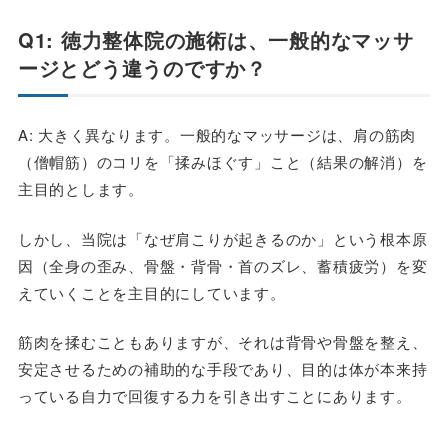
Q1: 徳力整体院の施術は、一般的なマッサ
ージとどう違うのですか？
A: 大きく異なります。一般的なマッサージは、肩の筋肉
（僧帽筋）のコリを「揉みほぐす」こと（結果の解消）を
主目的とします。
しかし、当院は「なぜ肩こりが起きるのか」という根本原
因（全身の歪み、骨盤・背骨・首のズレ、蓄積疲労）を変
えていくことを主目的にしています。
筋肉を揉むこともありますが、それは背骨や骨盤を整え、
安定させるための補助的な手段であり、目的は体が本来持
っている自力で回復する力を引き出すことにあります。