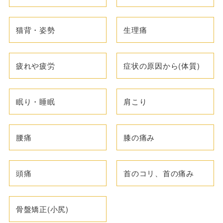
猫背・姿勢
生理痛
疲れや疲労
症状の原因から(体質)
眠り・睡眠
肩こり
腰痛
膝の痛み
頭痛
首のコリ、首の痛み
骨盤矯正(小尻)