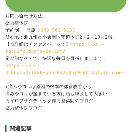
お問い合わせ方法。
徳力整体院。
予約制 　電話：
093-962-9133
所在地：北九州市小倉南区守恒本町2－2－10－2階。
【※詳細はアクセスページで】
https://xn--
tqqu3fk6pnsfqv2e.com/
定期的なケアで、快適な毎日を目指しましょう！
https://xn--
dckburb3jta8kygnbz642e8hi9m8bi3qly1o.com/
★痛みやコリは原因の根本の体質改善から
痛みやコリが起きている方は頭も膨張して大きい
カイロプラクティック徳力整体院のブログ
徳力整体院ブログ
関連記事