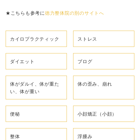
★こちらも参考に
徳力整体院の別のサイトへ
カイロプラクティック
ストレス
ダイエット
ブログ
体がダルイ、体が重た
体の歪み、崩れ
い、体が重い
便秘
小顔矯正（小顔）
整体
浮腫み