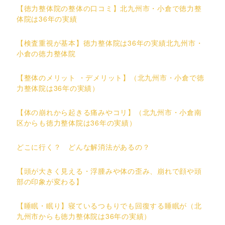
【徳力整体院の整体の口コミ】北九州市・小倉で徳力整
体院は36年の実績
【検査重視が基本】徳力整体院は36年の実績北九州市・
小倉の徳力整体院
【整体のメリット ・デメリット】（北九州市・小倉で徳
力整体院は36年の実績）
【体の崩れから起きる痛みやコリ】（北九州市・小倉南
区からも徳力整体院は36年の実績）
どこに行く？ どんな解消法があるの？
【頭が大きく見える・浮腫みや体の歪み、崩れで顔や頭
部の印象が変わる】
【睡眠・眠り】寝ているつもりでも回復する睡眠が（北
九州市からも徳力整体院は36年の実績）