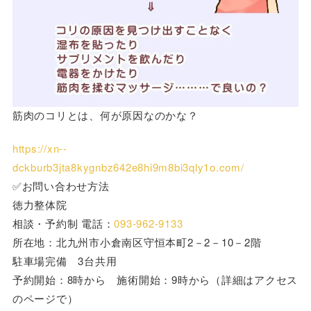
筋肉のコリとは、何が原因なのかな？
https://xn--
dckburb3jta8kygnbz642e8hi9m8bi3qly1o.com/
✅お問い合わせ方法
徳力整体院
相談・予約制 電話：
093-962-9133
所在地：北九州市小倉南区守恒本町2－2－10－2階
駐車場完備 3台共用
予約開始：8時から 施術開始：9時から（詳細はアクセス
のページで）