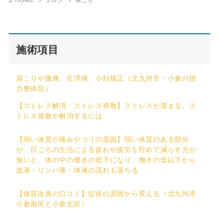
施術項目
肩こりや腰痛、生理痛、小顔矯正（北九州市・小倉の徳
力整体院）
【ストレス解消・ストレス発散】ストレスが溜まる、ス
トレス発散や解消するには
【弱い体質が痛みやコリの原因】弱い体質のある部分
が、日ごろの生活による疲れや疲労を貯めて減らす力が
無いと、体の中の働きの低下になり、働きの低以下から
血液・リンパ液・体液の流れも落ちる
【体質改善の口コミ】症状の原因から変える（北九州市
小倉南区と小倉北区）