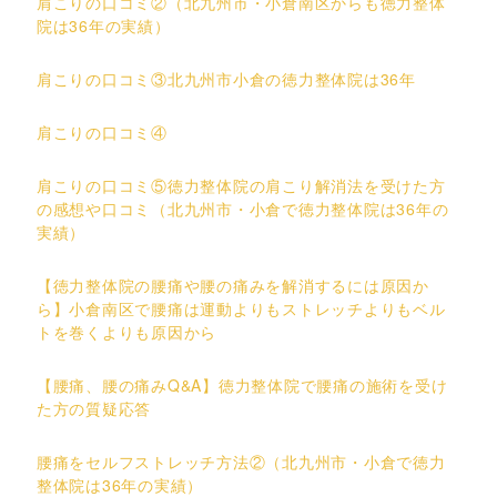
肩こりの口コミ②（北九州市・小倉南区からも徳力整体
院は36年の実績）
肩こりの口コミ③北九州市小倉の徳力整体院は36年
肩こりの口コミ④
肩こりの口コミ⑤徳力整体院の肩こり解消法を受けた方
の感想や口コミ（北九州市・小倉で徳力整体院は36年の
実績）
【徳力整体院の腰痛や腰の痛みを解消するには原因か
ら】小倉南区で腰痛は運動よりもストレッチよりもベル
トを巻くよりも原因から
【腰痛、腰の痛みQ&A】徳力整体院で腰痛の施術を受け
た方の質疑応答
腰痛をセルフストレッチ方法②（北九州市・小倉で徳力
整体院は36年の実績）