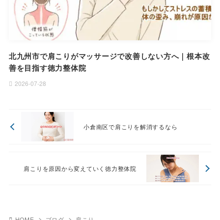
北九州市で肩こりがマッサージで改善しない方へ｜根本改
善を目指す徳力整体院
2026-07-28
小倉南区で肩こりを解消するなら
肩こりを原因から変えていく徳力整体院
HOME
ブログ
肩こり