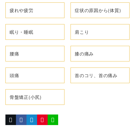
疲れや疲労
症状の原因から(体質)
眠り・睡眠
肩こり
腰痛
膝の痛み
頭痛
首のコリ、首の痛み
骨盤矯正(小尻)