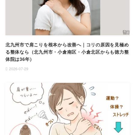
北九州市で肩こりを根本から改善へ｜コリの原因を見極め
る整体なら（北九州市・小倉南区・小倉北区からも徳力整
体院は36年）
2026-07-29