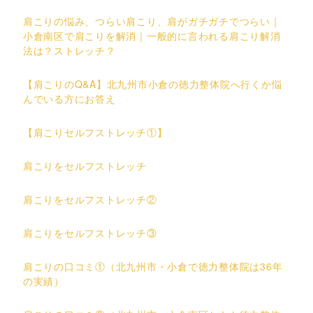
肩こりの悩み、つらい肩こり、肩がガチガチでつらい｜
小倉南区で肩こりを解消｜一般的に言われる肩こり解消
法は？ストレッチ？
【肩こりのQ&A】北九州市小倉の徳力整体院へ行くか悩
んでいる方にお答え
【肩こりセルフストレッチ①】
肩こりをセルフストレッチ
肩こりをセルフストレッチ②
肩こりをセルフストレッチ③
肩こりの口コミ①（北九州市・小倉で徳力整体院は36年
の実績）