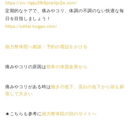
https://xn--tqqu3fk6pnsfqv2e.com/
定期的なケアで、痛みやコリ、体調の不調のない快適な毎
日を目指しましょう！
https://seitai-kogao.com/
徳力整体院へ相談・予約の電話をかける
痛みやコリの原因は
根本の体質改善から
痛みやコリがある時は
働きの低下、流れの低下から頭も膨
張して大きい
★こちらも参考に
徳力整体院の別のサイトへ