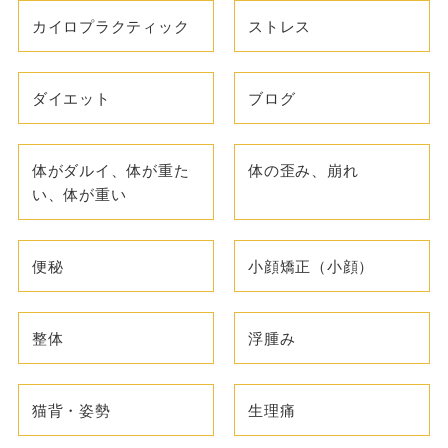
カイロプラクティック
ストレス
ダイエット
ブログ
体がダルイ、体が重た
体の歪み、崩れ
い、体が重い
便秘
小顔矯正（小顔）
整体
浮腫み
猫背・姿勢
生理痛