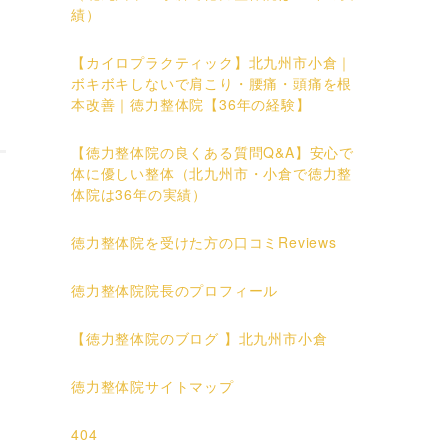
績）
【カイロプラクティック】北九州市小倉｜
ボキボキしないで肩こり・腰痛・頭痛を根
本改善｜徳力整体院【36年の経験】
【徳力整体院の良くある質問Q&A】安心で
体に優しい整体（北九州市・小倉で徳力整
体院は36年の実績）
徳力整体院を受けた方の口コミReviews
徳力整体院院長のプロフィール
【徳力整体院のブログ 】北九州市小倉
徳力整体院サイトマップ
404