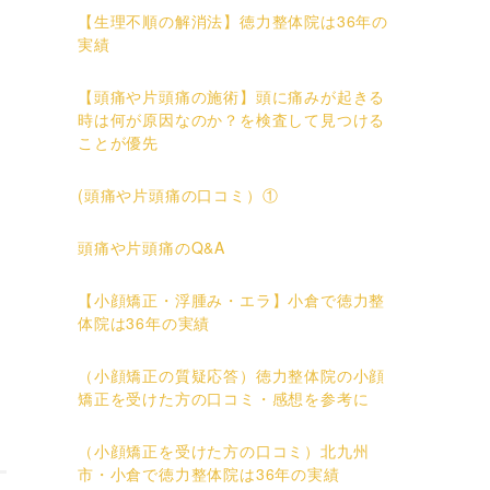
【生理不順の解消法】徳力整体院は36年の
実績
【頭痛や片頭痛の施術】頭に痛みが起きる
時は何が原因なのか？を検査して見つける
ことが優先
(頭痛や片頭痛の口コミ）①
頭痛や片頭痛のQ&A
【小顔矯正・浮腫み・エラ】小倉で徳力整
体院は36年の実績
（小顔矯正の質疑応答）徳力整体院の小顔
矯正を受けた方の口コミ・感想を参考に
（小顔矯正を受けた方の口コミ）北九州
市・小倉で徳力整体院は36年の実績