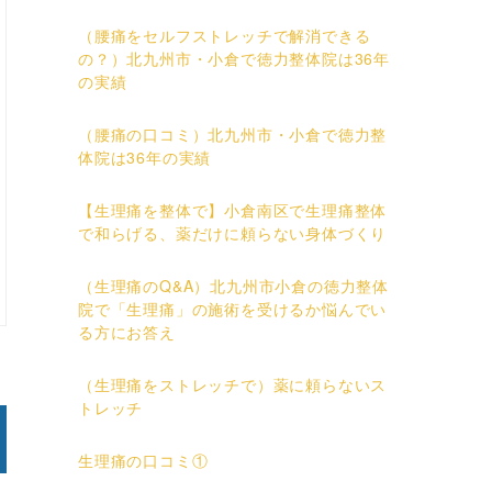
（腰痛をセルフストレッチで解消できる
の？）北九州市・小倉で徳力整体院は36年
の実績
（腰痛の口コミ）北九州市・小倉で徳力整
体院は36年の実績
【生理痛を整体で】小倉南区で生理痛整体
で和らげる、薬だけに頼らない身体づくり
（生理痛のQ&A）北九州市小倉の徳力整体
院で「生理痛」の施術を受けるか悩んでい
る方にお答え
（生理痛をストレッチで）薬に頼らないス
トレッチ
生理痛の口コミ①