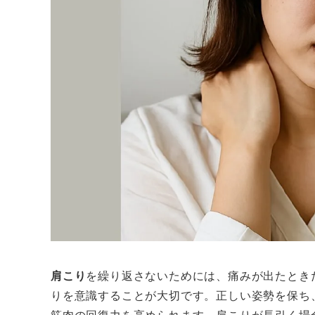
肩こり
を繰り返さないためには、痛みが出たとき
りを意識することが大切です。正しい姿勢を保ち
筋肉の回復力を高められます。肩こりが長引く場