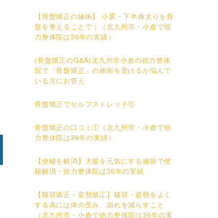
【骨盤矯正の施術】 小尻・下半身太りを骨
盤を整えることで｜（北九州市・小倉で徳
力整体院は36年の実績）
(骨盤矯正のQ&A)北九州市小倉の徳力整体
院で「骨盤矯正」の施術を受けるか悩んで
いる方にお答え
骨盤矯正でセルフストレッチ①
骨盤矯正の口コミ①（北九州市・小倉で徳
力整体院は36年の実績）
【便秘を解消】大腸を元気にする施術で便
秘解消・徳力整体院は36年の実績
【猫背矯正・姿勢矯正】猫背・姿勢をよく
する為には体の歪み、崩れを減らすこと
（北九州市・小倉で徳力整体院は36年の実