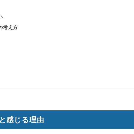
い
の考え方
と感じる理由