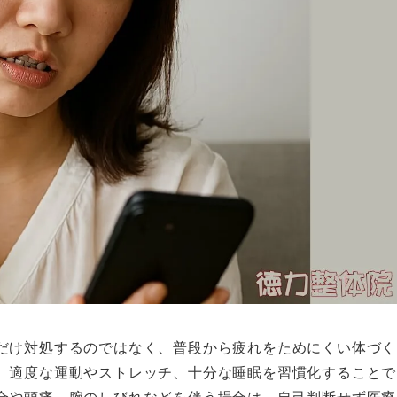
だけ対処するのではなく、普段から疲れをためにくい体づく
、適度な運動やストレッチ、十分な睡眠を習慣化することで
合や頭痛、腕のしびれなどを伴う場合は、自己判断せず医療