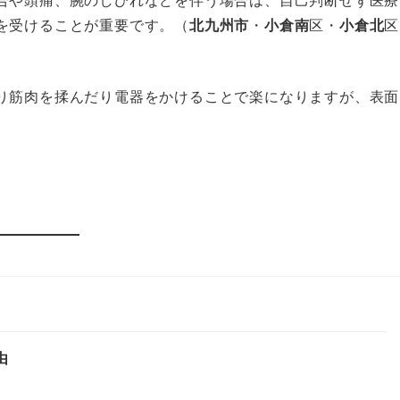
を受けることが重要です。（
北九州市
・
小倉南
区・
小倉北
区
り筋肉を揉んだり電器をかけることで楽になりますが、表面
由