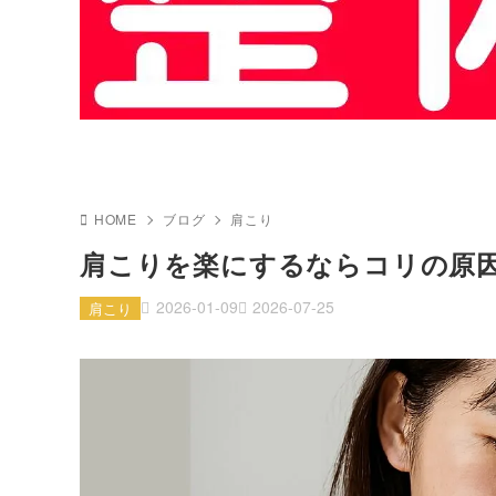
HOME
ブログ
肩こり
肩こりを楽にするならコリの原
2026-01-09
2026-07-25
肩こり