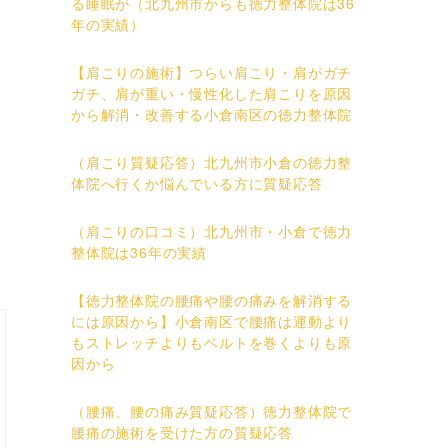
る睡眠が（北九州市からも徳力整体院は36
年の実績）
【肩こりの施術】つらい肩こり・肩がガチ
ガチ、肩が重い・慢性化した肩こりを原因
から解消・改善する小倉南区の徳力整体院
（肩こり質疑応答）北九州市小倉の徳力整
体院へ行くか悩んでいる方に質疑応答
（肩こりの口コミ）北九州市・小倉で徳力
整体院は36年の実績
【徳力整体院の腰痛や腰の痛みを解消する
には原因から】小倉南区で腰痛は運動より
もストレッチよりもベルトを巻くよりも原
因から
（腰痛、腰の痛み質疑応答）徳力整体院で
腰痛の施術を受けた方の質疑応答