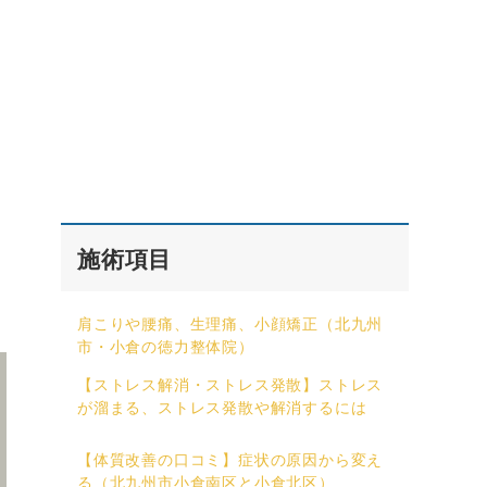
施術項目
肩こりや腰痛、生理痛、小顔矯正（北九州
市・小倉の徳力整体院）
【ストレス解消・ストレス発散】ストレス
が溜まる、ストレス発散や解消するには
【体質改善の口コミ】症状の原因から変え
る（北九州市小倉南区と小倉北区）