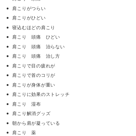
肩こりがつらい
肩こりがひどい
寝込むほどの肩こり
肩こり 頭痛 ひどい
肩こり 頭痛 治らない
肩こり 頭痛 治し方
肩こりで目の疲れが
肩こりで首のコリが
肩こりが身体が重い
肩こりに効果のストレッチ
肩こり 湿布
肩こり解消グッズ
朝から肩が凝っている
肩こり 薬