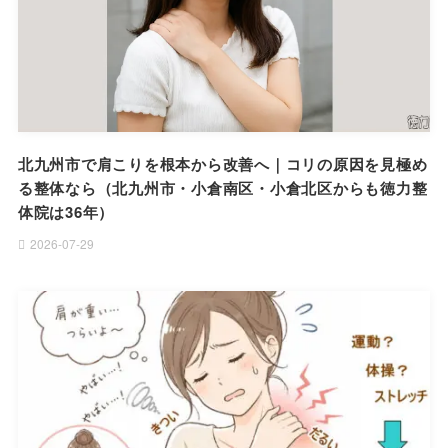
北九州市で肩こりを根本から改善へ｜コリの原因を見極め
る整体なら（北九州市・小倉南区・小倉北区からも徳力整
体院は36年）
2026-07-29