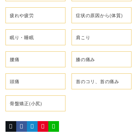
疲れや疲労
症状の原因から(体質)
眠り・睡眠
肩こり
腰痛
膝の痛み
頭痛
首のコリ、首の痛み
骨盤矯正(小尻)