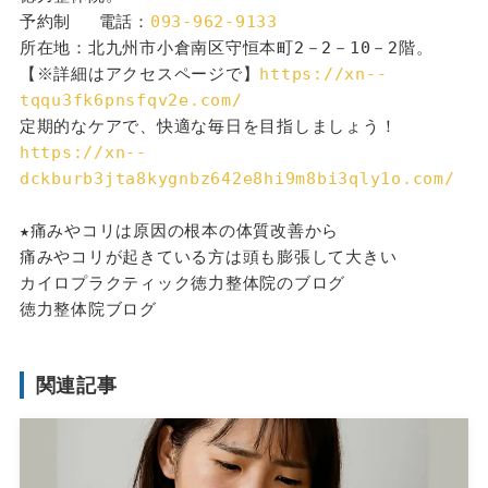
予約制 　電話：
093-962-9133
所在地：北九州市小倉南区守恒本町2－2－10－2階。
【※詳細はアクセスページで】
https://xn--
tqqu3fk6pnsfqv2e.com/
定期的なケアで、快適な毎日を目指しましょう！
https://xn--
dckburb3jta8kygnbz642e8hi9m8bi3qly1o.com/
★痛みやコリは原因の根本の体質改善から
痛みやコリが起きている方は頭も膨張して大きい
カイロプラクティック徳力整体院のブログ
徳力整体院ブログ
関連記事