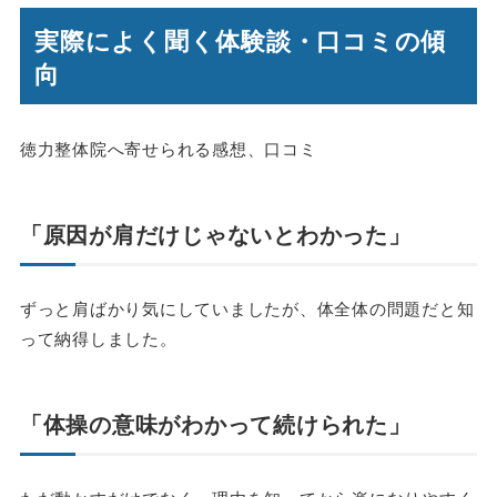
実際によく聞く体験談・口コミの傾
向
徳力整体院へ寄せられる感想、口コミ
「原因が肩だけじゃないとわかった」
ずっと肩ばかり気にしていましたが、体全体の問題だと知
って納得しました。
「体操の意味がわかって続けられた」