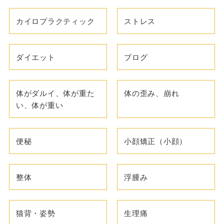
カイロプラクティック
ストレス
ダイエット
ブログ
体がダルイ、体が重た
体の歪み、崩れ
い、体が重い
便秘
小顔矯正（小顔）
整体
浮腫み
猫背・姿勢
生理痛