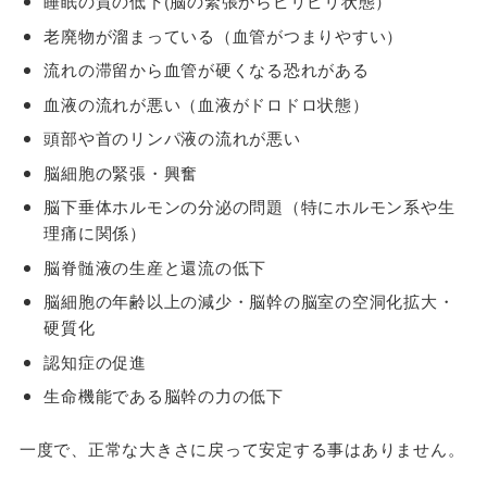
睡眠の質の低下(脳の緊張からピリピリ状態）
老廃物が溜まっている（血管がつまりやすい）
流れの滞留から血管が硬くなる恐れがある
血液の流れが悪い（血液がドロドロ状態）
頭部や首のリンパ液の流れが悪い
脳細胞の緊張・興奮
脳下垂体ホルモンの分泌の問題（特にホルモン系や生
理痛に関係）
脳脊髄液の生産と還流の低下
脳細胞の年齢以上の減少・脳幹の脳室の空洞化拡大・
硬質化
認知症の促進
生命機能である脳幹の力の低下
一度で、正常な大きさに戻って安定する事はありません。