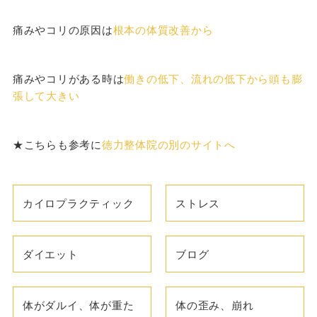
痛みやコリの原因は
根本の体質改善から
痛みやコリがある時は
働きの低下、流れの低下から頭も膨
張して大きい
★こちらも参考に
徳力整体院の別のサイトへ
カイロプラクティック
ストレス
ダイエット
ブログ
体がダルイ、体が重た
体の歪み、崩れ