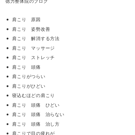
徳力整体院のブログ
肩こり 原因
肩こり 姿勢改善
肩こり 解消する方法
肩こり マッサージ
肩こり ストレッチ
肩こり 頭痛
肩こりがつらい
肩こりがひどい
寝込むほどの肩こり
肩こり 頭痛 ひどい
肩こり 頭痛 治らない
肩こり 頭痛 治し方
肩こりで目の疲れが