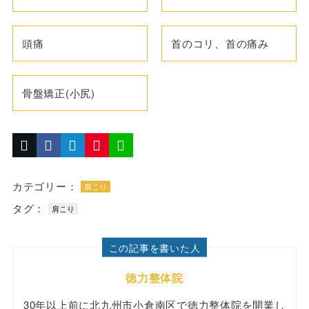
頭痛
首のコリ、首の痛み
骨盤矯正(小尻)
カテゴリー：
肩こり
タグ：
肩こり
この記事を書いた人
徳力整体院
30年以上前に北九州市小倉南区で徳力整体院を開業し