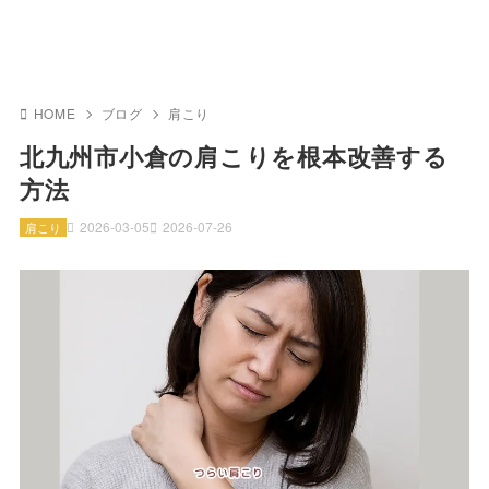
HOME
ブログ
肩こり
北九州市小倉の肩こりを根本改善する
方法
2026-03-05
2026-07-26
肩こり