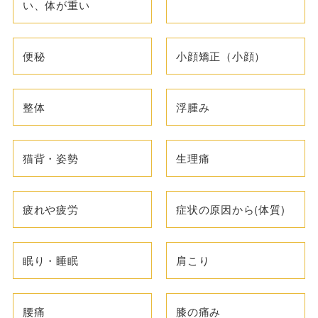
い、体が重い
便秘
小顔矯正（小顔）
整体
浮腫み
猫背・姿勢
生理痛
疲れや疲労
症状の原因から(体質)
眠り・睡眠
肩こり
腰痛
膝の痛み