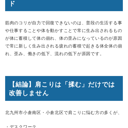
ド
筋肉のコリが自力で回復できないのは、普段の生活する事
や仕事することや体を動かすことで常に生み出されるもの
が体に蓄積して体の崩れ、体の歪みになっているのが原因
で常に新しく生み出される疲れの蓄積で起きる体全体の崩
れ、歪み、働きの低下、流れの低下が原因です。
【結論】肩こりは「揉む」だけでは
改善しません
北九州市小倉南区・小倉北区で肩こりに悩む方の多くが、
・デスクワーク