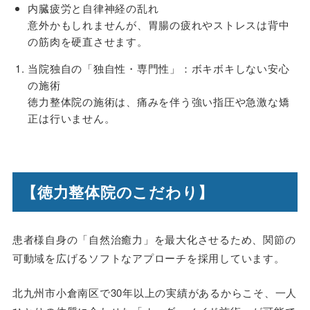
内臓疲労と自律神経の乱れ
意外かもしれませんが、胃腸の疲れやストレスは背中
の筋肉を硬直させます。
当院独自の「独自性・専門性」：ボキボキしない安心
の施術
徳力整体院の施術は、痛みを伴う強い指圧や急激な矯
正は行いません。
【徳力整体院のこだわり】
患者様自身の「自然治癒力」を最大化させるため、関節の
可動域を広げるソフトなアプローチを採用しています。
北九州市小倉南区で30年以上の実績があるからこそ、一人