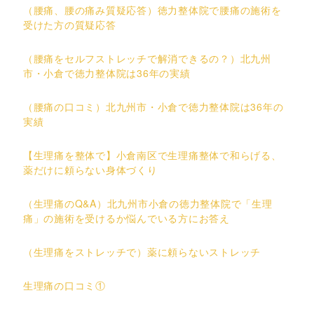
（腰痛、腰の痛み質疑応答）徳力整体院で腰痛の施術を
受けた方の質疑応答
（腰痛をセルフストレッチで解消できるの？）北九州
市・小倉で徳力整体院は36年の実績
（腰痛の口コミ）北九州市・小倉で徳力整体院は36年の
実績
【生理痛を整体で】小倉南区で生理痛整体で和らげる、
薬だけに頼らない身体づくり
（生理痛のQ&A）北九州市小倉の徳力整体院で「生理
痛」の施術を受けるか悩んでいる方にお答え
（生理痛をストレッチで）薬に頼らないストレッチ
生理痛の口コミ①