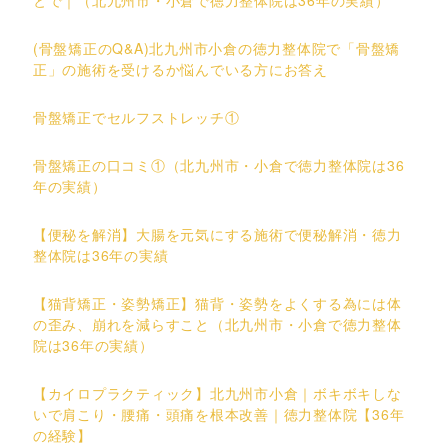
(骨盤矯正のQ&A)北九州市小倉の徳力整体院で「骨盤矯
正」の施術を受けるか悩んでいる方にお答え
骨盤矯正でセルフストレッチ①
骨盤矯正の口コミ①（北九州市・小倉で徳力整体院は36
年の実績）
【便秘を解消】大腸を元気にする施術で便秘解消・徳力
整体院は36年の実績
【猫背矯正・姿勢矯正】猫背・姿勢をよくする為には体
の歪み、崩れを減らすこと（北九州市・小倉で徳力整体
院は36年の実績）
【カイロプラクティック】北九州市小倉｜ボキボキしな
いで肩こり・腰痛・頭痛を根本改善｜徳力整体院【36年
の経験】