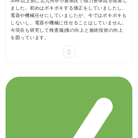
30年以上前に北九州市小倉南区で徳力整体院を開業し
ました。初めはボキボキする矯正をしていましたし、
電器や機械任せにしていましたが、今ではボキボキも
しないし、電器や機械に任せることはしていません。
今現在も研究して検査儀j痛の向上と施術技術の向上
を図っています。