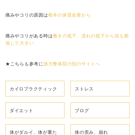
痛みやコリの原因は
根本の体質改善から
痛みやコリがある時は
働きの低下、流れの低下から頭も膨
張して大きい
★こちらも参考に
徳力整体院の別のサイトへ
カイロプラクティック
ストレス
ダイエット
ブログ
体がダルイ、体が重た
体の歪み、崩れ