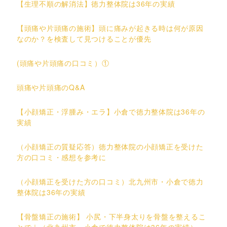
【生理不順の解消法】徳力整体院は36年の実績
【頭痛や片頭痛の施術】頭に痛みが起きる時は何が原因
なのか？を検査して見つけることが優先
(頭痛や片頭痛の口コミ）①
頭痛や片頭痛のQ&A
【小顔矯正・浮腫み・エラ】小倉で徳力整体院は36年の
実績
（小顔矯正の質疑応答）徳力整体院の小顔矯正を受けた
方の口コミ・感想を参考に
（小顔矯正を受けた方の口コミ）北九州市・小倉で徳力
整体院は36年の実績
【骨盤矯正の施術】 小尻・下半身太りを骨盤を整えるこ
とで｜（北九州市・小倉で徳力整体院は36年の実績）