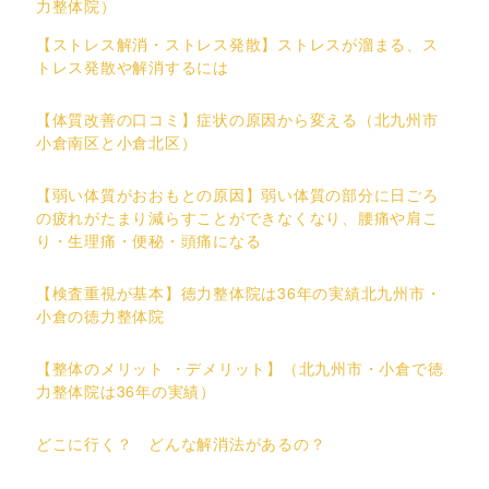
力整体院）
【ストレス解消・ストレス発散】ストレスが溜まる、ス
トレス発散や解消するには
【体質改善の口コミ】症状の原因から変える（北九州市
小倉南区と小倉北区）
【弱い体質がおおもとの原因】弱い体質の部分に日ごろ
の疲れがたまり減らすことができなくなり、腰痛や肩こ
り・生理痛・便秘・頭痛になる
【検査重視が基本】徳力整体院は36年の実績北九州市・
小倉の徳力整体院
【整体のメリット ・デメリット】（北九州市・小倉で徳
力整体院は36年の実績）
どこに行く？ どんな解消法があるの？