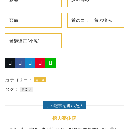
頭痛
首のコリ、首の痛み
骨盤矯正(小尻)
カテゴリー：
肩こり
タグ：
肩こり
この記事を書いた人
徳力整体院