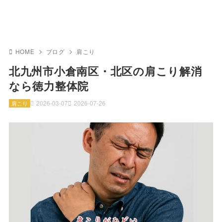
HOME
ブログ
肩こり
北九州市小倉南区・北区の肩こり解消
なら徳力整体院
2026-03-07
2026-07-26
肩こり