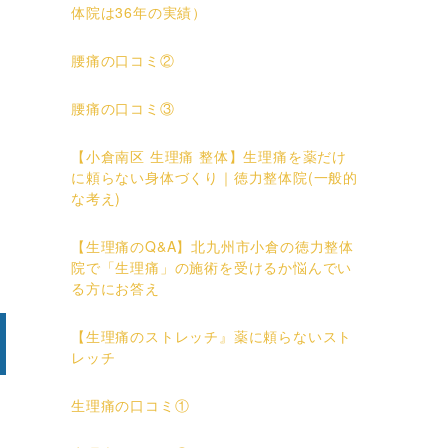
体院は36年の実績）
腰痛の口コミ②
腰痛の口コミ③
【小倉南区 生理痛 整体】生理痛を薬だけ
に頼らない身体づくり｜徳力整体院(一般的
な考え)
【生理痛のQ&A】北九州市小倉の徳力整体
院で「生理痛」の施術を受けるか悩んでい
る方にお答え
【生理痛のストレッチ』薬に頼らないスト
レッチ
生理痛の口コミ①