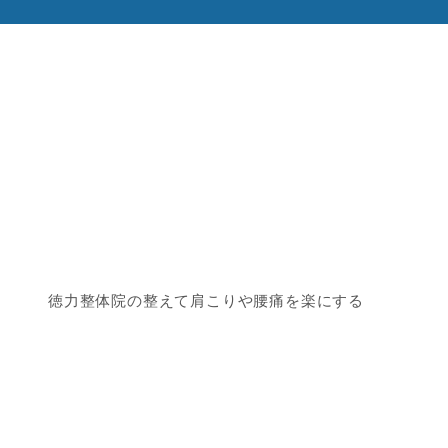
徳力整体院の整えて肩こりや腰痛を楽にする