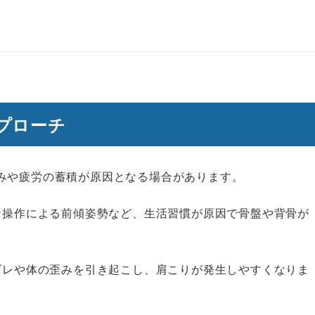
プローチ
みや疲労の蓄積が原因となる場合があります。
ン操作による前傾姿勢など、生活習慣が原因で骨盤や背骨が
ズレや体の歪みを引き起こし、肩こりが発生しやすくなりま