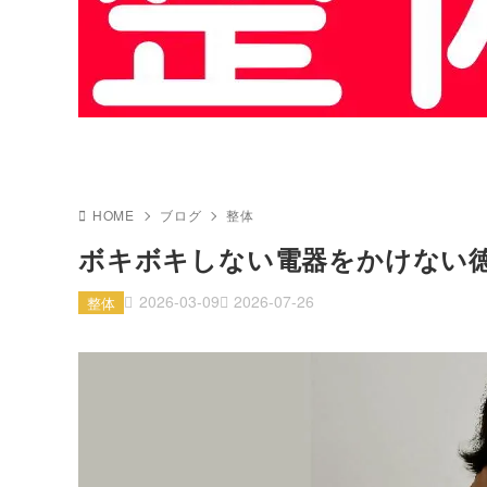
HOME
ブログ
整体
ボキボキしない電器をかけない
2026-03-09
2026-07-26
整体