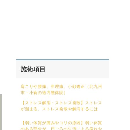
施術項目
肩こりや腰痛、生理痛、小顔矯正（北九州
市・小倉の徳力整体院）
【ストレス解消・ストレス発散】ストレス
が溜まる、ストレス発散や解消するには
【弱い体質が痛みやコリの原因】弱い体質
のある部分が、日ごろの生活による疲れや