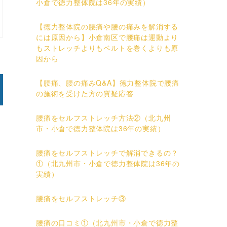
小倉で徳力整体院は36年の実績）
【徳力整体院の腰痛や腰の痛みを解消する
には原因から】小倉南区で腰痛は運動より
もストレッチよりもベルトを巻くよりも原
因から
【腰痛、腰の痛みQ&A】徳力整体院で腰痛
の施術を受けた方の質疑応答
腰痛をセルフストレッチ方法②（北九州
市・小倉で徳力整体院は36年の実績）
腰痛をセルフストレッチで解消できるの？
①（北九州市・小倉で徳力整体院は36年の
実績）
腰痛をセルフストレッチ③
腰痛の口コミ①（北九州市・小倉で徳力整