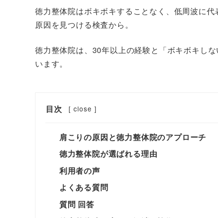
徳力整体院はボキボキすることなく、低周波に代
原因を見つける検査から。
徳力整体院は、30年以上の経験と「ボキボキし
います。
目次
[
close
]
肩こりの原因と徳力整体院のアプローチ
徳力整体院が選ばれる理由
利用者の声
よくある質問
質問 回答