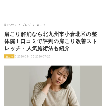
HOME
ブログ
肩こり
肩こり解消なら北九州市小倉北区の整
体院！口コミで評判の肩こり改善スト
レッチ・人気施術法も紹介
2026-03-10
2026-07-26
肩こり