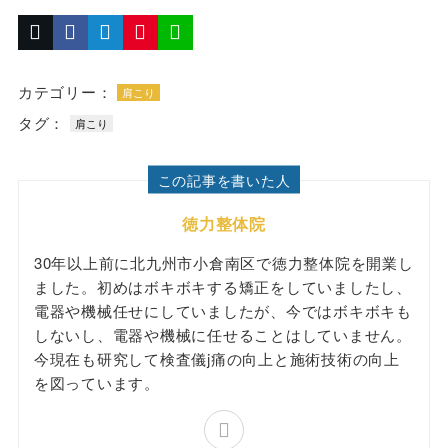
カテゴリー：
肩こり
タグ：
肩こり
この記事を書いた人
徳力整体院
30年以上前に北九州市小倉南区で徳力整体院を開業し
ました。初めはボキボキする矯正をしていましたし、
電器や機械任せにしていましたが、今ではボキボキも
しないし、電器や機械に任せることはしていません。
今現在も研究して検査儀j痛の向上と施術技術の向上
を図っています。