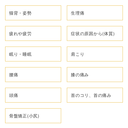
猫背・姿勢
生理痛
疲れや疲労
症状の原因から(体質)
眠り・睡眠
肩こり
腰痛
膝の痛み
頭痛
首のコリ、首の痛み
骨盤矯正(小尻)