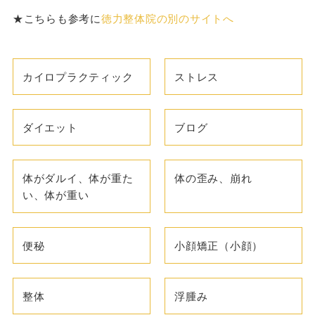
★こちらも参考に
徳力整体院の別のサイトへ
カイロプラクティック
ストレス
ダイエット
ブログ
体がダルイ、体が重た
体の歪み、崩れ
い、体が重い
便秘
小顔矯正（小顔）
整体
浮腫み