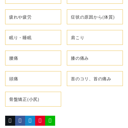
疲れや疲労
症状の原因から(体質)
眠り・睡眠
肩こり
腰痛
膝の痛み
頭痛
首のコリ、首の痛み
骨盤矯正(小尻)