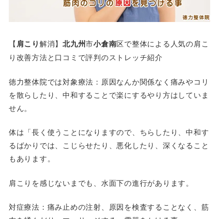
【
肩こり
解消】
北九州
市
小倉南
区で整体による人気の肩こ
り改善方法と口コミで評判のストレッチ紹介
徳力整体院では対象療法：原因なんか関係なく痛みやコリ
を散らしたり、中和することで楽にするやり方はしていま
せん。
体は「長く使うことになりますので、ちらしたり、中和す
るばかりでは、こじらせたり、悪化したり、深くなること
もあります。
肩こりを感じないまでも、水面下の進行があります。
対症療法
：痛み止めの注射、原因を検査することなく、筋