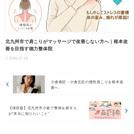
北九州市で肩こりがマッサージで改善しない方へ｜根本改
善を目指す徳力整体院
2026-07-28
小倉南区・小倉北区の慢性肩こりを根本改
善へ
【保存版】北九州市小倉で整体を探す人
が“本当に知りたいこと”