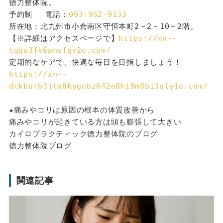
徳力整体院。
予約制 　電話：
093-962-9133
所在地：北九州市小倉南区守恒本町2－2－10－2階。
【※詳細はアクセスページで】
https://xn--
tqqu3fk6pnsfqv2e.com/
定期的なケアで、快適な毎日を目指しましょう！
https://xn--
dckburb3jta8kygnbz642e8hi9m8bi3qly1o.com/
★痛みやコリは原因の根本の体質改善から
痛みやコリが起きている方は頭も膨張して大きい
カイロプラクティック徳力整体院のブログ
徳力整体院ブログ
関連記事