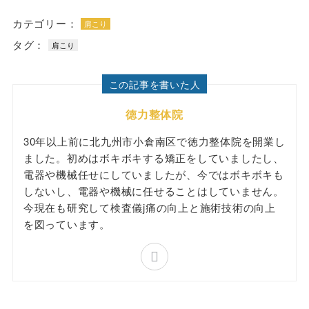
カテゴリー：
肩こり
タグ：
肩こり
この記事を書いた人
徳力整体院
30年以上前に北九州市小倉南区で徳力整体院を開業し
ました。初めはボキボキする矯正をしていましたし、
電器や機械任せにしていましたが、今ではボキボキも
しないし、電器や機械に任せることはしていません。
今現在も研究して検査儀j痛の向上と施術技術の向上
を図っています。