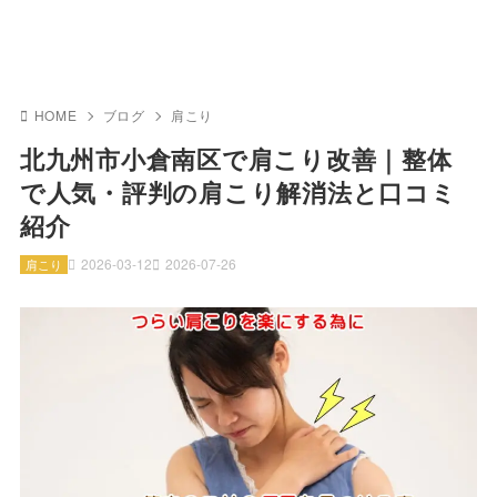
HOME
ブログ
肩こり
北九州市小倉南区で肩こり改善｜整体
で人気・評判の肩こり解消法と口コミ
紹介
2026-03-12
2026-07-26
肩こり