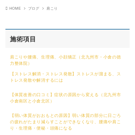
HOME
ブログ
肩こり
施術項目
肩こりや腰痛、生理痛、小顔矯正（北九州市・小倉の徳
力整体院）
【ストレス解消・ストレス発散】ストレスが溜まる、ス
トレス発散や解消するには
【体質改善の口コミ】症状の原因から変える（北九州市
小倉南区と小倉北区）
【弱い体質がおおもとの原因】弱い体質の部分に日ごろ
の疲れがたまり減らすことができなくなり、腰痛や肩こ
り・生理痛・便秘・頭痛になる