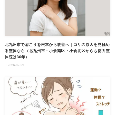
北九州市で肩こりを根本から改善へ｜コリの原因を見極め
る整体なら（北九州市・小倉南区・小倉北区からも徳力整
体院は36年）
2026-07-29