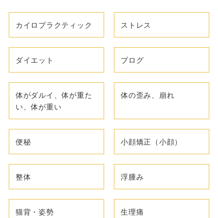
カイロプラクティック
ストレス
ダイエット
ブログ
体がダルイ、体が重た
体の歪み、崩れ
い、体が重い
便秘
小顔矯正（小顔）
整体
浮腫み
猫背・姿勢
生理痛