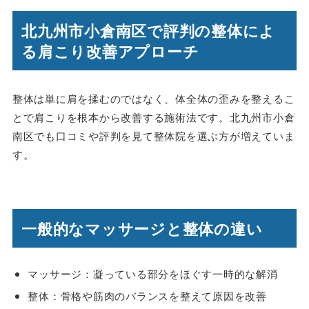
北九州市小倉南区で評判の整体によ
る肩こり改善アプローチ
整体は単に肩を揉むのではなく、体全体の歪みを整えるこ
とで肩こりを根本から改善する施術法です。北九州市小倉
南区でも口コミや評判を見て整体院を選ぶ方が増えていま
す。
一般的なマッサージと整体の違い
マッサージ：凝っている部分をほぐす一時的な解消
整体：骨格や筋肉のバランスを整えて原因を改善