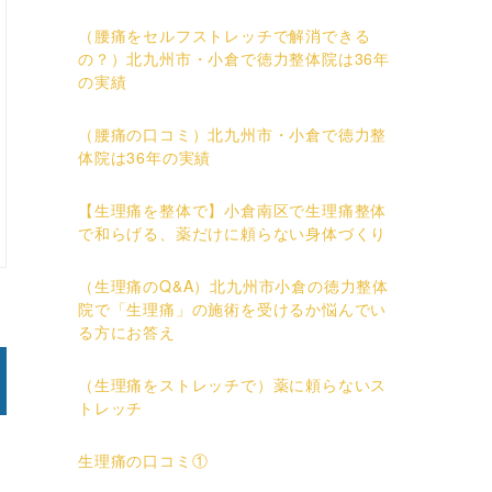
（腰痛をセルフストレッチで解消できる
の？）北九州市・小倉で徳力整体院は36年
の実績
（腰痛の口コミ）北九州市・小倉で徳力整
体院は36年の実績
【生理痛を整体で】小倉南区で生理痛整体
で和らげる、薬だけに頼らない身体づくり
（生理痛のQ&A）北九州市小倉の徳力整体
院で「生理痛」の施術を受けるか悩んでい
る方にお答え
（生理痛をストレッチで）薬に頼らないス
トレッチ
生理痛の口コミ①