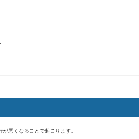
r
行が悪くなることで起こります。