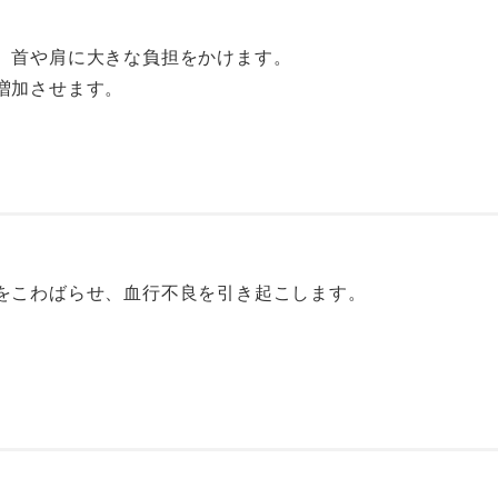
、首や肩に大きな負担をかけます。
増加させます。
をこわばらせ、血行不良を引き起こします。