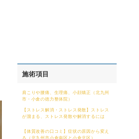
施術項目
肩こりや腰痛、生理痛、小顔矯正（北九州
市・小倉の徳力整体院）
【ストレス解消・ストレス発散】ストレス
が溜まる、ストレス発散や解消するには
【体質改善の口コミ】症状の原因から変え
る（北九州市小倉南区と小倉北区）