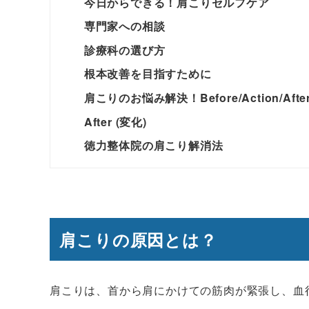
今日からできる！肩こりセルフケア
専門家への相談
診療科の選び方
根本改善を目指すために
肩こりのお悩み解決！Before/Action/Afte
After (変化)
徳力整体院の肩こり解消法
肩こりの原因とは？
肩こりは、首から肩にかけての筋肉が緊張し、血