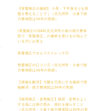
【骨盤矯正の施術】 小尻・下半身太りを骨
盤を整えることで｜（北九州市・小倉で徳
力整体院は36年の実績）
(骨盤矯正のQ&A)北九州市小倉の徳力整体
院で「骨盤矯正」の施術を受けるか悩んで
いる方にお答え
骨盤矯正でセルフストレッチ①
骨盤矯正の口コミ①（北九州市・小倉で徳
力整体院は36年の実績）
【便秘を解消】大腸を元気にする施術で便
秘解消・徳力整体院は36年の実績
【猫背矯正・姿勢矯正】猫背・姿勢をよく
する為には体の歪み、崩れを減らすこと
（北九州市・小倉で徳力整体院は36年の実