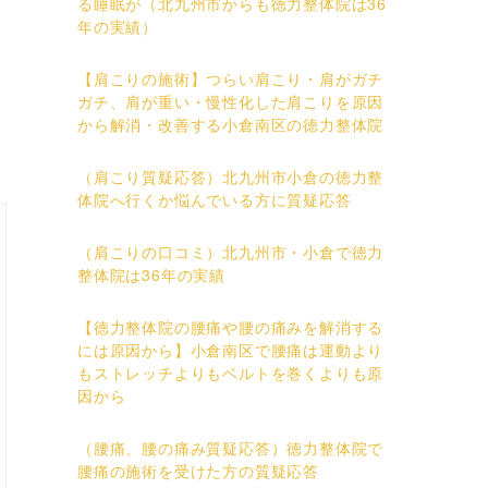
る睡眠が（北九州市からも徳力整体院は36
年の実績）
【肩こりの施術】つらい肩こり・肩がガチ
ガチ、肩が重い・慢性化した肩こりを原因
から解消・改善する小倉南区の徳力整体院
（肩こり質疑応答）北九州市小倉の徳力整
体院へ行くか悩んでいる方に質疑応答
（肩こりの口コミ）北九州市・小倉で徳力
整体院は36年の実績
【徳力整体院の腰痛や腰の痛みを解消する
には原因から】小倉南区で腰痛は運動より
もストレッチよりもベルトを巻くよりも原
因から
（腰痛、腰の痛み質疑応答）徳力整体院で
腰痛の施術を受けた方の質疑応答