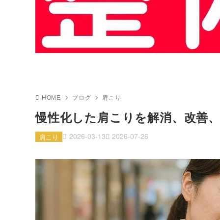
HOME
ブログ
肩こり
慢性化した肩こりを解消、改善
2026-03-13
2026-07-26
肩こり