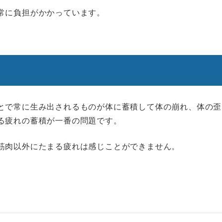
常に負担がかかっています。
とで常に生み出されるものが体に蓄積して体の崩れ、体の歪
る疲れの蓄積が一番の問題です。
筋肉以外にたまる疲れは感じことができません。