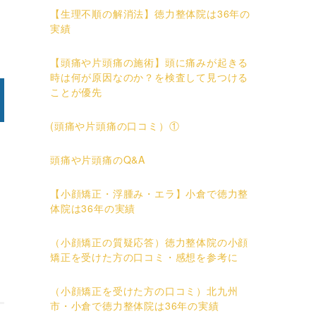
【生理不順の解消法】徳力整体院は36年の
実績
【頭痛や片頭痛の施術】頭に痛みが起きる
時は何が原因なのか？を検査して見つける
ことが優先
(頭痛や片頭痛の口コミ）①
頭痛や片頭痛のQ&A
【小顔矯正・浮腫み・エラ】小倉で徳力整
体院は36年の実績
（小顔矯正の質疑応答）徳力整体院の小顔
矯正を受けた方の口コミ・感想を参考に
（小顔矯正を受けた方の口コミ）北九州
市・小倉で徳力整体院は36年の実績