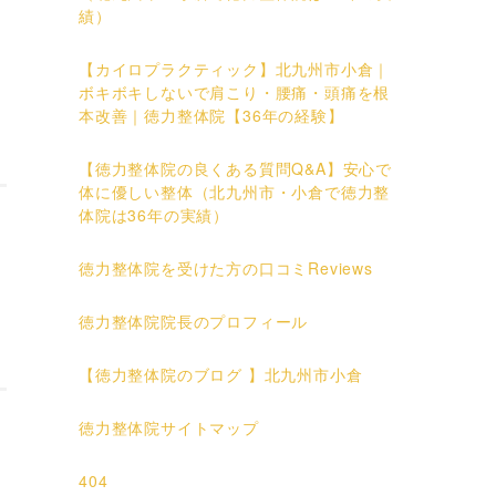
績）
【カイロプラクティック】北九州市小倉｜
ボキボキしないで肩こり・腰痛・頭痛を根
本改善｜徳力整体院【36年の経験】
【徳力整体院の良くある質問Q&A】安心で
体に優しい整体（北九州市・小倉で徳力整
体院は36年の実績）
徳力整体院を受けた方の口コミReviews
徳力整体院院長のプロフィール
【徳力整体院のブログ 】北九州市小倉
徳力整体院サイトマップ
404