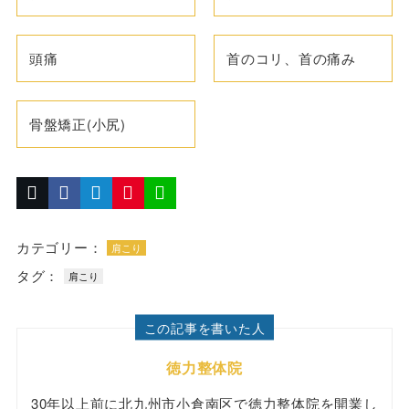
頭痛
首のコリ、首の痛み
骨盤矯正(小尻)
カテゴリー：
肩こり
タグ：
肩こり
この記事を書いた人
徳力整体院
30年以上前に北九州市小倉南区で徳力整体院を開業し