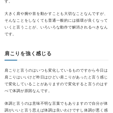
す。
大きく肩や腕や首を動かすことも大切なことなんですが、
そんなことをしなくても普通一般的には循環が良くなって
いくと言うことが、いろいろな動作で解消されるべきなん
です。
肩こりを強く感じる
肩こりと言うのはいつも変化しているものですから今日は
肩こりはいいけど昨日はひどい肩こりがあったと言う感じ
で変化していることがありますので変化すると言うのはす
べて体調が原因なんです。
体調と言うのは意味不明な言葉でもありますので自分が体
調がいいと言う思えば体調は良いわけですし体調が悪く感