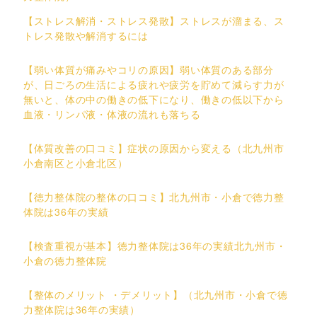
【ストレス解消・ストレス発散】ストレスが溜まる、ス
トレス発散や解消するには
【弱い体質が痛みやコリの原因】弱い体質のある部分
が、日ごろの生活による疲れや疲労を貯めて減らす力が
無いと、体の中の働きの低下になり、働きの低以下から
血液・リンパ液・体液の流れも落ちる
【体質改善の口コミ】症状の原因から変える（北九州市
小倉南区と小倉北区）
【徳力整体院の整体の口コミ】北九州市・小倉で徳力整
体院は36年の実績
【検査重視が基本】徳力整体院は36年の実績北九州市・
小倉の徳力整体院
【整体のメリット ・デメリット】（北九州市・小倉で徳
力整体院は36年の実績）