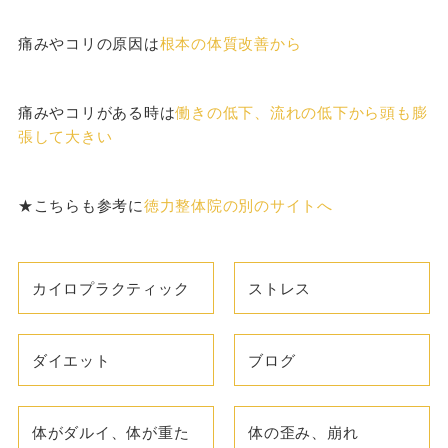
痛みやコリの原因は
根本の体質改善から
痛みやコリがある時は
働きの低下、流れの低下から頭も膨
張して大きい
★こちらも参考に
徳力整体院の別のサイトへ
カイロプラクティック
ストレス
ダイエット
ブログ
体がダルイ、体が重た
体の歪み、崩れ