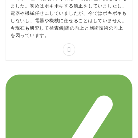
ました。初めはボキボキする矯正をしていましたし、
電器や機械任せにしていましたが、今ではボキボキも
しないし、電器や機械に任せることはしていません。
今現在も研究して検査儀j痛の向上と施術技術の向上
を図っています。