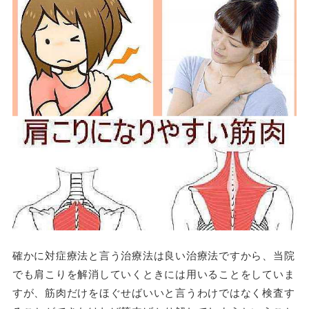
確かに対症療法と言う治療法は良い治療法ですから、当院
でも肩こりを解消していくときには用いることをしていま
すが、筋肉だけをほぐせばいいと言うわけではなく検査す