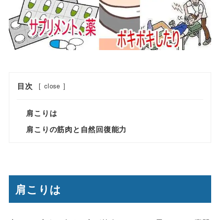
目次
[
close
]
肩こりは
肩こりの筋肉と自然回復能力
肩こりは