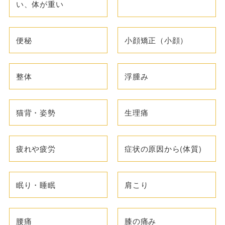
い、体が重い
便秘
小顔矯正（小顔）
整体
浮腫み
猫背・姿勢
生理痛
疲れや疲労
症状の原因から(体質)
眠り・睡眠
肩こり
腰痛
膝の痛み