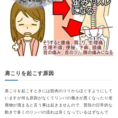
肩こりを起こす原因
肩こりを起こすときには筋肉のコリからほぐすようにして
いますが何も原因がなくてリンパの働きが悪くなったり老
廃物が溜まると言う事は起きませんので、普段の日常的な
動きで多くのリンパの流れは良くなっているはずなんで