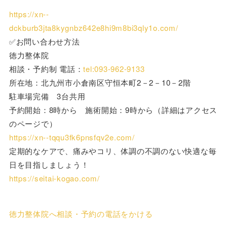
https://xn--
dckburb3jta8kygnbz642e8hi9m8bi3qly1o.com/
✅お問い合わせ方法
徳力整体院
相談・予約制 電話：
tel:093-962-9133
所在地：北九州市小倉南区守恒本町2－2－10－2階
駐車場完備 3台共用
予約開始：8時から 施術開始：9時から（詳細はアクセス
のページで）
https://xn--tqqu3fk6pnsfqv2e.com/
定期的なケアで、痛みやコリ、体調の不調のない快適な毎
日を目指しましょう！
https://seitai-kogao.com/
徳力整体院へ相談・予約の電話をかける