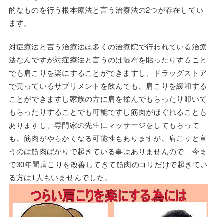
的なものを行う根本療法と言う治療法の2つが存在してい
ます。
対症療法と言う治療法は多くの治療院で行われている治療
法なんですが対症療法と言うのは湿布を貼ったりすること
でも肩こりを楽にすることができますし、ドラッグストア
で売っているサプリメントを飲んでも、肩こりを緩和する
ことができますし家族の方に肩を揉んでもらったり叩いて
もらったりすることでも可能ですし筋肉がほぐれることも
ありますし、専門家の先生にマッサージをしてもらって
も、筋肉がやらかくなる可能性もありますが、肩こりと言
うのは筋肉ばかりで起きている事はありませんので、今ま
で30年間肩こりを改善してきて筋肉のコリだけで起きてい
る方は1人もいませんでした。