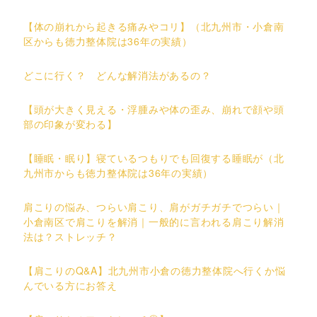
【体の崩れから起きる痛みやコリ】（北九州市・小倉南
区からも徳力整体院は36年の実績）
どこに行く？ どんな解消法があるの？
【頭が大きく見える・浮腫みや体の歪み、崩れで顔や頭
部の印象が変わる】
【睡眠・眠り】寝ているつもりでも回復する睡眠が（北
九州市からも徳力整体院は36年の実績）
肩こりの悩み、つらい肩こり、肩がガチガチでつらい｜
小倉南区で肩こりを解消｜一般的に言われる肩こり解消
法は？ストレッチ？
【肩こりのQ&A】北九州市小倉の徳力整体院へ行くか悩
んでいる方にお答え