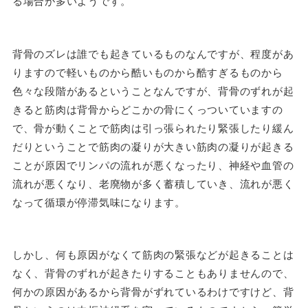
る場合が多いようです。
背骨のズレは誰でも起きているものなんですが、程度があ
りますので軽いものから酷いものから酷すぎるものから
色々な段階があるということなんですが、背骨のずれが起
きると筋肉は背骨からどこかの骨にくっついていますの
で、骨が動くことで筋肉は引っ張られたり緊張したり緩ん
だりということで筋肉の凝りが大きい筋肉の凝りが起きる
ことが原因でリンパの流れが悪くなったり、神経や血管の
流れが悪くなり、老廃物が多く蓄積していき、流れが悪く
なって循環が停滞気味になります。
しかし、何も原因がなくて筋肉の緊張などが起きることは
なく、背骨のずれが起きたりすることもありませんので、
何かの原因があるから背骨がずれているわけですけど、背