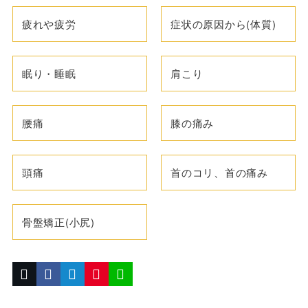
疲れや疲労
症状の原因から(体質)
眠り・睡眠
肩こり
腰痛
膝の痛み
頭痛
首のコリ、首の痛み
骨盤矯正(小尻)