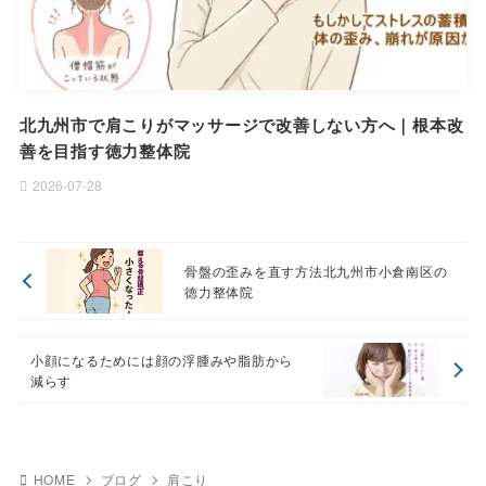
北九州市で肩こりがマッサージで改善しない方へ｜根本改
善を目指す徳力整体院
2026-07-28
骨盤の歪みを直す方法北九州市小倉南区の
徳力整体院
小顔になるためには顔の浮腫みや脂肪から
減らす
HOME
ブログ
肩こり