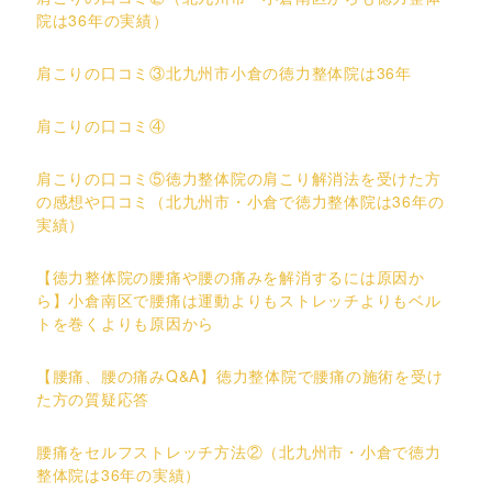
院は36年の実績）
肩こりの口コミ③北九州市小倉の徳力整体院は36年
肩こりの口コミ④
肩こりの口コミ⑤徳力整体院の肩こり解消法を受けた方
の感想や口コミ（北九州市・小倉で徳力整体院は36年の
実績）
【徳力整体院の腰痛や腰の痛みを解消するには原因か
ら】小倉南区で腰痛は運動よりもストレッチよりもベル
トを巻くよりも原因から
【腰痛、腰の痛みQ&A】徳力整体院で腰痛の施術を受け
た方の質疑応答
腰痛をセルフストレッチ方法②（北九州市・小倉で徳力
整体院は36年の実績）