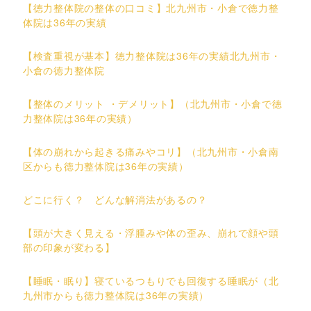
【徳力整体院の整体の口コミ】北九州市・小倉で徳力整
体院は36年の実績
【検査重視が基本】徳力整体院は36年の実績北九州市・
小倉の徳力整体院
【整体のメリット ・デメリット】（北九州市・小倉で徳
力整体院は36年の実績）
【体の崩れから起きる痛みやコリ】（北九州市・小倉南
区からも徳力整体院は36年の実績）
どこに行く？ どんな解消法があるの？
【頭が大きく見える・浮腫みや体の歪み、崩れで顔や頭
部の印象が変わる】
【睡眠・眠り】寝ているつもりでも回復する睡眠が（北
九州市からも徳力整体院は36年の実績）