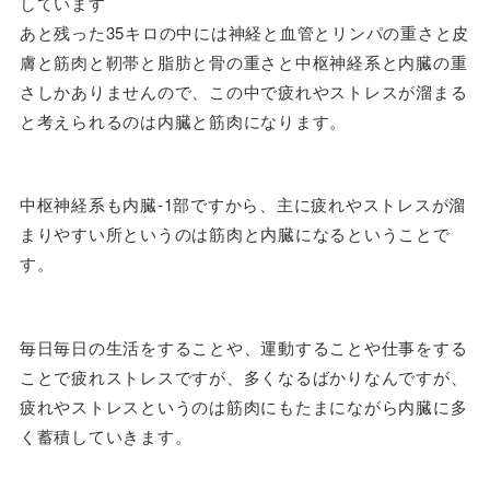
しています
あと残った35キロの中には神経と血管とリンパの重さと皮
膚と筋肉と靭帯と脂肪と骨の重さと中枢神経系と内臓の重
さしかありませんので、この中で疲れやストレスが溜まる
と考えられるのは内臓と筋肉になります。
中枢神経系も内臓-1部ですから、主に疲れやストレスが溜
まりやすい所というのは筋肉と内臓になるということで
す。
毎日毎日の生活をすることや、運動することや仕事をする
ことで疲れストレスですが、多くなるばかりなんですが、
疲れやストレスというのは筋肉にもたまにながら内臓に多
く蓄積していきます。