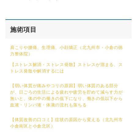
施術項目
肩こりや腰痛、生理痛、小顔矯正（北九州市・小倉の徳
力整体院）
【ストレス解消・ストレス発散】ストレスが溜まる、ス
トレス発散や解消するには
【弱い体質が痛みやコリの原因】弱い体質のある部分
が、日ごろの生活による疲れや疲労を貯めて減らす力が
無いと、体の中の働きの低下になり、働きの低以下から
血液・リンパ液・体液の流れも落ちる
【体質改善の口コミ】症状の原因から変える（北九州市
小倉南区と小倉北区）