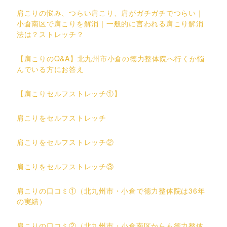
肩こりの悩み、つらい肩こり、肩がガチガチでつらい｜
小倉南区で肩こりを解消｜一般的に言われる肩こり解消
法は？ストレッチ？
【肩こりのQ&A】北九州市小倉の徳力整体院へ行くか悩
んでいる方にお答え
【肩こりセルフストレッチ①】
肩こりをセルフストレッチ
肩こりをセルフストレッチ②
肩こりをセルフストレッチ③
肩こりの口コミ①（北九州市・小倉で徳力整体院は36年
の実績）
肩こりの口コミ②（北九州市・小倉南区からも徳力整体