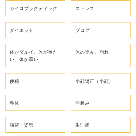
カイロプラクティック
ストレス
ダイエット
ブログ
体がダルイ、体が重た
体の歪み、崩れ
い、体が重い
便秘
小顔矯正（小顔）
整体
浮腫み
猫背・姿勢
生理痛