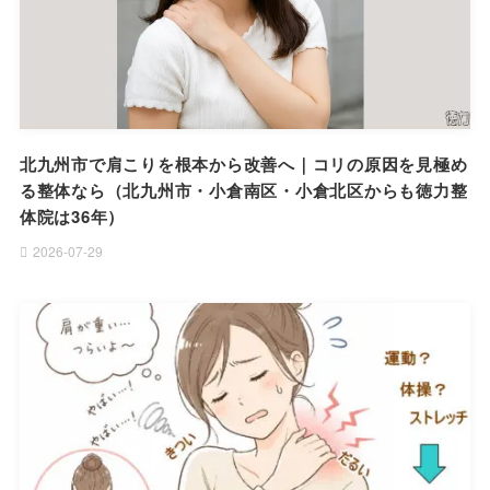
北九州市で肩こりを根本から改善へ｜コリの原因を見極め
る整体なら（北九州市・小倉南区・小倉北区からも徳力整
体院は36年）
2026-07-29