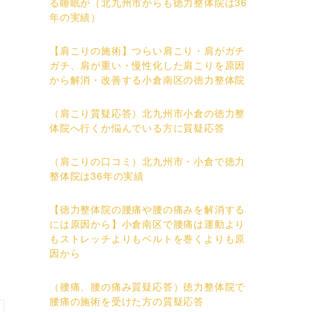
る睡眠が（北九州市からも徳力整体院は36
年の実績）
【肩こりの施術】つらい肩こり・肩がガチ
ガチ、肩が重い・慢性化した肩こりを原因
から解消・改善する小倉南区の徳力整体院
（肩こり質疑応答）北九州市小倉の徳力整
体院へ行くか悩んでいる方に質疑応答
（肩こりの口コミ）北九州市・小倉で徳力
整体院は36年の実績
【徳力整体院の腰痛や腰の痛みを解消する
には原因から】小倉南区で腰痛は運動より
もストレッチよりもベルトを巻くよりも原
因から
（腰痛、腰の痛み質疑応答）徳力整体院で
腰痛の施術を受けた方の質疑応答