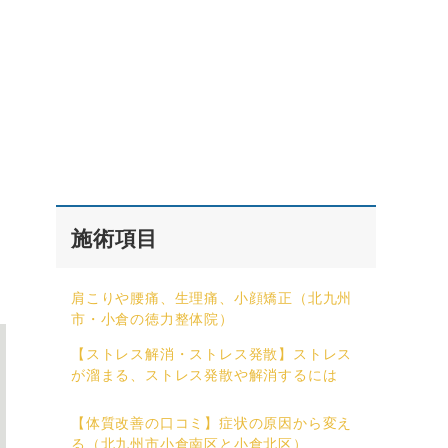
施術項目
肩こりや腰痛、生理痛、小顔矯正（北九州
市・小倉の徳力整体院）
【ストレス解消・ストレス発散】ストレス
が溜まる、ストレス発散や解消するには
【体質改善の口コミ】症状の原因から変え
る（北九州市小倉南区と小倉北区）