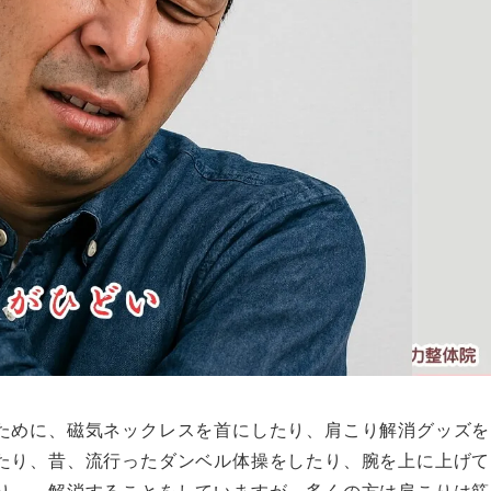
ために、磁気ネックレスを首にしたり、肩こり解消グッズを
たり、昔、流行ったダンベル体操をしたり、腕を上に上げて
り、、解消することをしていますが、多くの方は肩こりは筋