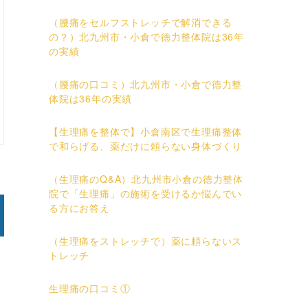
（腰痛をセルフストレッチで解消できる
の？）北九州市・小倉で徳力整体院は36年
の実績
（腰痛の口コミ）北九州市・小倉で徳力整
体院は36年の実績
【生理痛を整体で】小倉南区で生理痛整体
で和らげる、薬だけに頼らない身体づくり
（生理痛のQ&A）北九州市小倉の徳力整体
院で「生理痛」の施術を受けるか悩んでい
る方にお答え
（生理痛をストレッチで）薬に頼らないス
トレッチ
生理痛の口コミ①