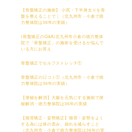
【骨盤矯正の施術】 小尻・下半身太りを骨
盤を整えることで｜（北九州市・小倉で徳
力整体院は36年の実績）
(骨盤矯正のQ&A)北九州市小倉の徳力整体
院で「骨盤矯正」の施術を受けるか悩んで
いる方にお答え
骨盤矯正でセルフストレッチ①
骨盤矯正の口コミ①（北九州市・小倉で徳
力整体院は36年の実績）
【便秘を解消】大腸を元気にする施術で便
秘解消・徳力整体院は36年の実績
【猫背矯正・姿勢矯正】猫背・姿勢をよく
する為には体の歪み、崩れを減らすこと
（北九州市・小倉で徳力整体院は36年の実