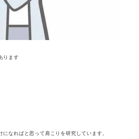
あります
けになればと思って肩こりを研究しています。