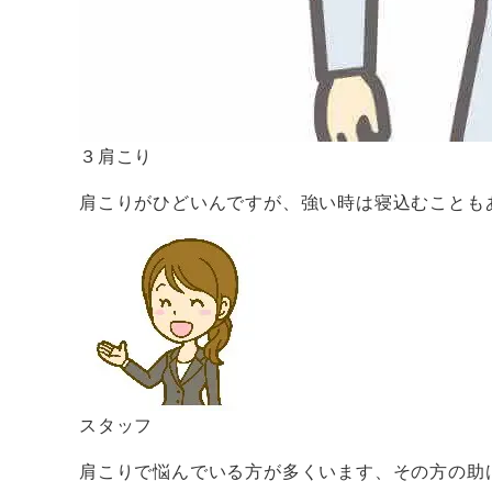
３肩こり
肩こりがひどいんですが、強い時は寝込むことも
スタッフ
肩こりで悩んでいる方が多くいます、その方の助