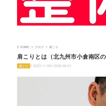
HOME
ブログ
肩こり
肩こりとは（北九州市小倉南区の
2023-11-06
2026-06-01
肩こり