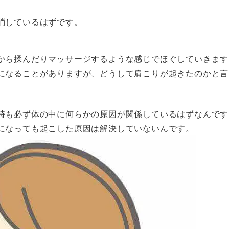
消しているはずです。
から揉んだりマッサージするような感じでほぐしていきます
になることがありますが、どうして肩こりが起きたのかと言
時も必ず体の中に何らかの原因が関係しているはずなんです
になっても起こした原因は解決していないんです。