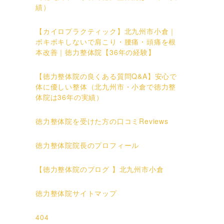
績）
【カイロプラクティック】北九州市小倉｜
ボキボキしないで肩こり・腰痛・頭痛を根
本改善｜徳力整体院【36年の経験】
【徳力整体院の良くある質問Q&A】安心で
体に優しい整体（北九州市・小倉で徳力整
体院は36年の実績）
徳力整体院を受けた方の口コミReviews
徳力整体院院長のプロフィール
【徳力整体院のブログ 】北九州市小倉
徳力整体院サイトマップ
404