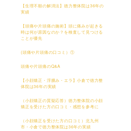
【生理不順の解消法】徳力整体院は36年の
実績
【頭痛や片頭痛の施術】頭に痛みが起きる
時は何が原因なのか？を検査して見つける
ことが優先
(頭痛や片頭痛の口コミ）①
頭痛や片頭痛のQ&A
【小顔矯正・浮腫み・エラ】小倉で徳力整
体院は36年の実績
（小顔矯正の質疑応答）徳力整体院の小顔
矯正を受けた方の口コミ・感想を参考に
（小顔矯正を受けた方の口コミ）北九州
市・小倉で徳力整体院は36年の実績