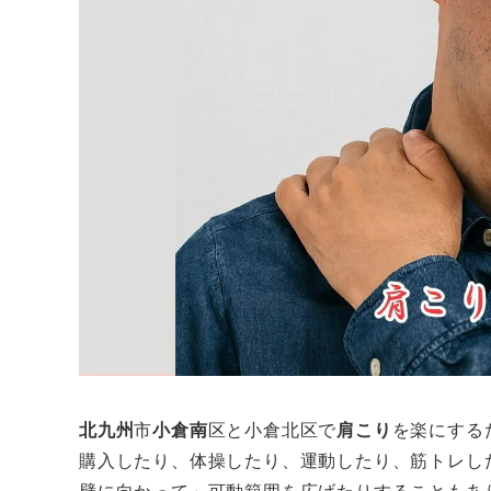
北九州
市
小倉南
区と小倉北区で
肩こり
を楽にする
購入したり、体操したり、運動したり、筋トレし
壁に向かって」可動範囲を広げたりすることもあ