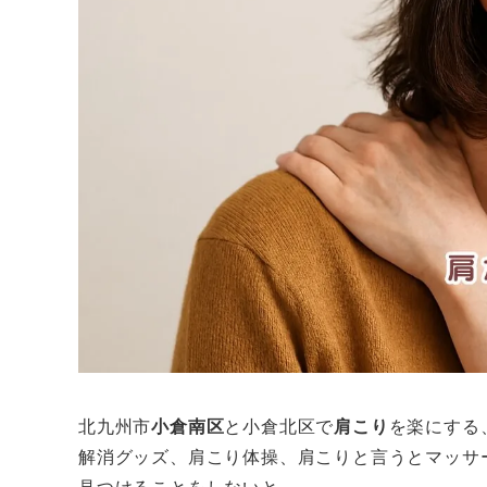
北九州市
小倉南区
と小倉北区で
肩こり
を楽にする
解消グッズ、肩こり体操、肩こりと言うとマッサ
見つけることをしないと。