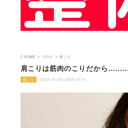
HOME
ブログ
肩こり
肩こりは筋肉のこりだから……
2023-10-23
2026-06-01
肩こり