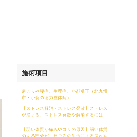
施術項目
肩こりや腰痛、生理痛、小顔矯正（北九州
市・小倉の徳力整体院）
【ストレス解消・ストレス発散】ストレス
が溜まる、ストレス発散や解消するには
【弱い体質が痛みやコリの原因】弱い体質
のある部分が、日ごろの生活による疲れや