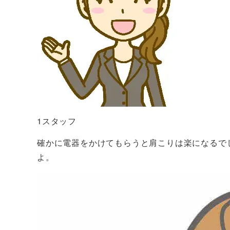
1スタッフ
確かに電器をかけてもらうと肩こりは楽になるで
よ。