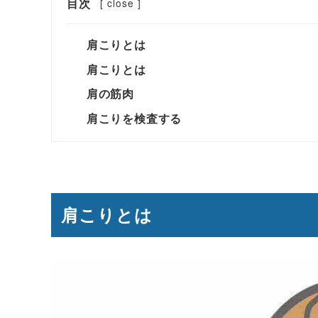
目次
[
close
]
肩こりとは
肩こりとは
肩の筋肉
肩こりを検査する
肩こりとは