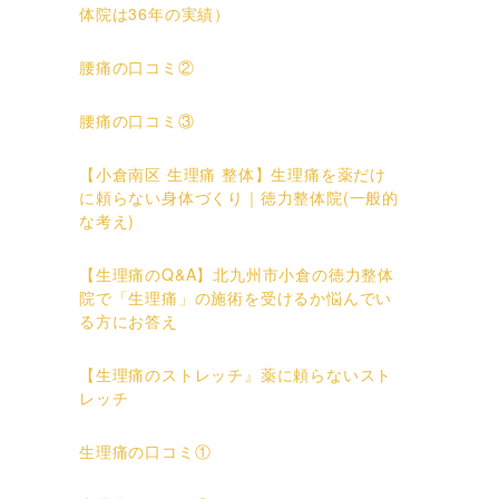
体院は36年の実績）
腰痛の口コミ②
腰痛の口コミ③
【小倉南区 生理痛 整体】生理痛を薬だけ
に頼らない身体づくり｜徳力整体院(一般的
な考え)
【生理痛のQ&A】北九州市小倉の徳力整体
院で「生理痛」の施術を受けるか悩んでい
る方にお答え
【生理痛のストレッチ』薬に頼らないスト
レッチ
生理痛の口コミ①