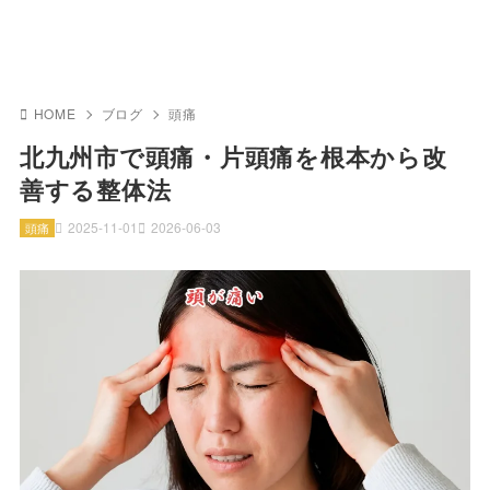
HOME
ブログ
頭痛
北九州市で頭痛・片頭痛を根本から改
善する整体法
2025-11-01
2026-06-03
頭痛