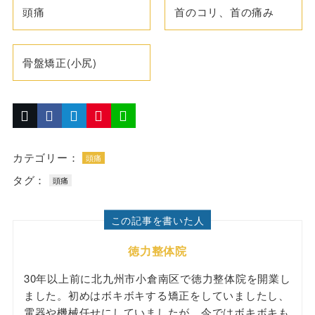
頭痛
首のコリ、首の痛み
骨盤矯正(小尻)
カテゴリー：
頭痛
タグ：
頭痛
この記事を書いた人
徳力整体院
30年以上前に北九州市小倉南区で徳力整体院を開業し
ました。初めはボキボキする矯正をしていましたし、
電器や機械任せにしていましたが、今ではボキボキも