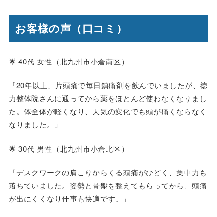
お客様の声（口コミ）
🌟
40代 女性（北九州市小倉南区）
「20年以上、片頭痛で毎日鎮痛剤を飲んでいましたが、徳
力整体院さんに通ってから薬をほとんど使わなくなりまし
た。体全体が軽くなり、天気の変化でも頭が痛くならなく
なりました。」
🌟
30代 男性（北九州市小倉北区）
「デスクワークの肩こりからくる頭痛がひどく、集中力も
落ちていました。姿勢と骨盤を整えてもらってから、頭痛
が出にくくなり仕事も快適です。」