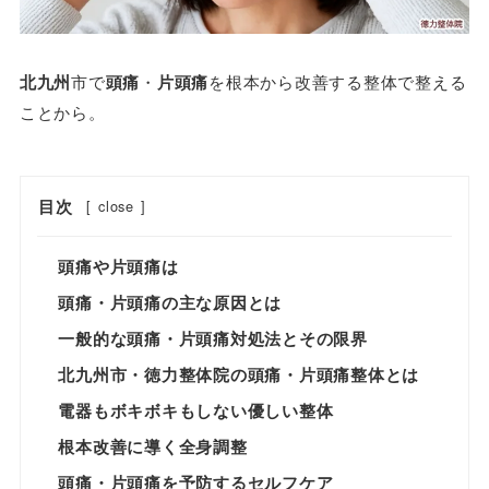
北九州
市で
頭痛
・
片頭痛
を根本から改善する整体で整える
ことから。
目次
[
close
]
頭痛や片頭痛は
頭痛・片頭痛の主な原因とは
一般的な頭痛・片頭痛対処法とその限界
北九州市・徳力整体院の頭痛・片頭痛整体とは
電器もボキボキもしない優しい整体
根本改善に導く全身調整
頭痛・片頭痛を予防するセルフケア