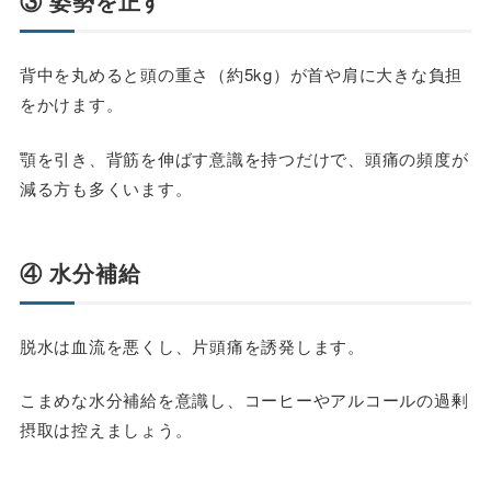
③ 姿勢を正す
背中を丸めると頭の重さ（約5kg）が首や肩に大きな負担
をかけます。
顎を引き、背筋を伸ばす意識を持つだけで、頭痛の頻度が
減る方も多くいます。
④ 水分補給
脱水は血流を悪くし、片頭痛を誘発します。
こまめな水分補給を意識し、コーヒーやアルコールの過剰
摂取は控えましょう。