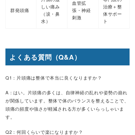
血管拡
しい痛み
治療＋整
群発頭痛
張・神経
（涙・鼻
体サポー
刺激
水）
ト
よくある質問（Q&A）
Q1：片頭痛は整体で本当に良くなりますか？
A：はい。片頭痛の多くは、自律神経の乱れや姿勢の崩れ
が関係しています。整体で体のバランスを整えることで、
頭痛の頻度や強さが軽減される方が多くいらっしゃいま
す。
Q2：何回くらいで楽になりますか？