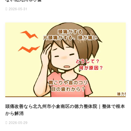
2026-05-31
頭痛改善なら北九州市小倉南区の徳力整体院｜整体で根本
から解消
2026-05-29