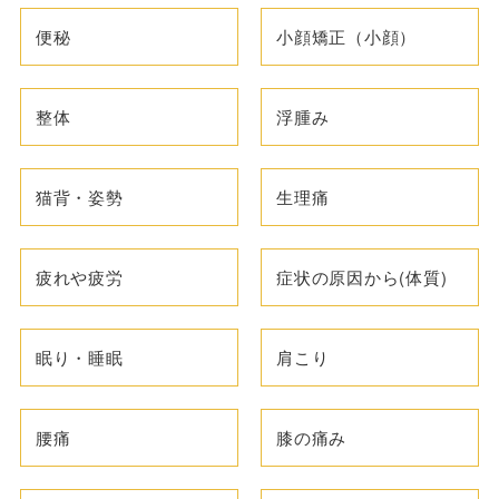
便秘
小顔矯正（小顔）
整体
浮腫み
猫背・姿勢
生理痛
疲れや疲労
症状の原因から(体質)
眠り・睡眠
肩こり
腰痛
膝の痛み