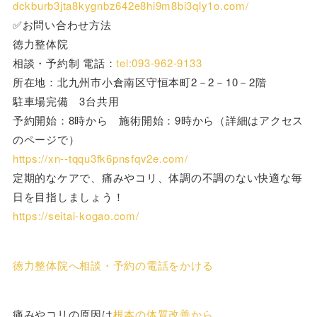
dckburb3jta8kygnbz642e8hi9m8bi3qly1o.com/
✅お問い合わせ方法
徳力整体院
相談・予約制 電話：
tel:093-962-9133
所在地：北九州市小倉南区守恒本町2－2－10－2階
駐車場完備 3台共用
予約開始：8時から 施術開始：9時から（詳細はアクセス
のページで）
https://xn--tqqu3fk6pnsfqv2e.com/
定期的なケアで、痛みやコリ、体調の不調のない快適な毎
日を目指しましょう！
https://seitai-kogao.com/
徳力整体院へ相談・予約の電話をかける
痛みやコリの原因は
根本の体質改善から