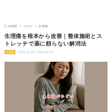
HOME
ブログ
生理痛
生理痛を根本から改善｜整体施術とス
トレッチで薬に頼らない解消法
2025-08-24
2026-06-02
生理痛