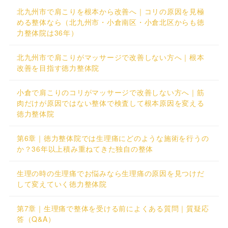
北九州市で肩こりを根本から改善へ｜コリの原因を見極
める整体なら（北九州市・小倉南区・小倉北区からも徳
力整体院は36年）
北九州市で肩こりがマッサージで改善しない方へ｜根本
改善を目指す徳力整体院
小倉で肩こりのコリがマッサージで改善しない方へ｜筋
肉だけが原因ではない整体で検査して根本原因を変える
徳力整体院
第6章｜徳力整体院では生理痛にどのような施術を行うの
か？36年以上積み重ねてきた独自の整体
生理の時の生理痛でお悩みなら生理痛の原因を見つけだ
して変えていく徳力整体院
第7章｜生理痛で整体を受ける前によくある質問｜質疑応
答（Q&A）