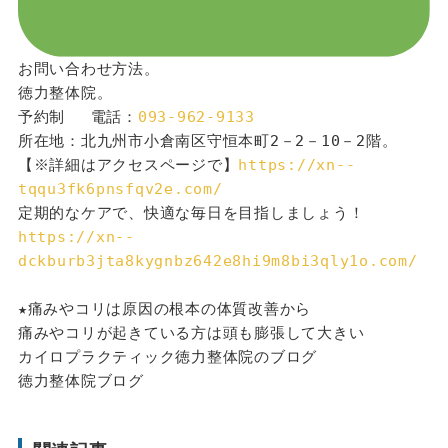
お問い合わせ方法。
徳力整体院。
予約制 　電話：
093-962-9133
所在地：北九州市小倉南区守恒本町2－2－10－2階。
【※詳細はアクセスページで】
https://xn--
tqqu3fk6pnsfqv2e.com/
定期的なケアで、快適な毎日を目指しましょう！
https://xn--
dckburb3jta8kygnbz642e8hi9m8bi3qly1o.com/
★痛みやコリは原因の根本の体質改善から
痛みやコリが起きている方は頭も膨張して大きい
カイロプラクティック徳力整体院のブログ
徳力整体院ブログ