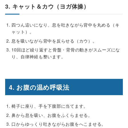
3. キャット＆カウ（ヨガ体操）
四つん這いになり、息を吐きながら背中を丸める（キ
ャット）。
息を吸いながら背中を反らせる（カウ）。
10回ほど繰り返すと骨盤・背骨の動きがスムーズにな
り、自律神経も整います。
4. お腹の温め呼吸法
椅子に座り、手を下腹部に当てます。
鼻から息を吸い、お腹をふくらませる。
口からゆっくり吐きながらお腹をへこませる。