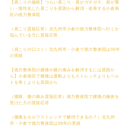
【肩こりの施術】つらい肩こり・肩がガチガチ、肩が重
い・慢性化した肩こりを原因から解消・改善する小倉南
区の徳力整体院
（肩こり質疑応答）北九州市小倉の徳力整体院へ行くか
悩んでいる方に質疑応答
（肩こりの口コミ）北九州市・小倉で徳力整体院は36年
の実績
【徳力整体院の腰痛や腰の痛みを解消するには原因か
ら】小倉南区で腰痛は運動よりもストレッチよりもベル
トを巻くよりも原因から
（腰痛、腰の痛み質疑応答）徳力整体院で腰痛の施術を
受けた方の質疑応答
（腰痛をセルフストレッチで解消できるの？）北九州
市・小倉で徳力整体院は36年の実績