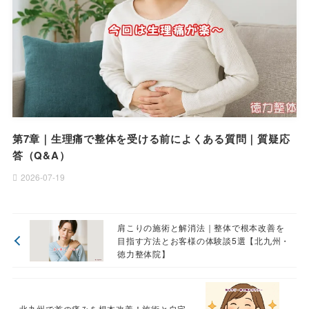
第7章｜生理痛で整体を受ける前によくある質問｜質疑応
答（Q&A）
2026-07-19
肩こりの施術と解消法｜整体で根本改善を
目指す方法とお客様の体験談5選【北九州・
徳力整体院】
北九州で首の痛みを根本改善！施術と自宅