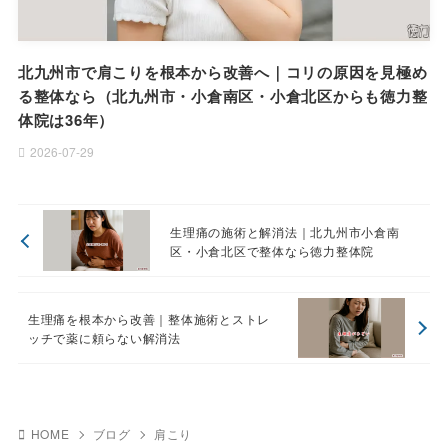
北九州市で肩こりを根本から改善へ｜コリの原因を見極め
る整体なら（北九州市・小倉南区・小倉北区からも徳力整
体院は36年）
2026-07-29
生理痛の施術と解消法｜北九州市小倉南
区・小倉北区で整体なら徳力整体院
生理痛を根本から改善｜整体施術とストレ
ッチで薬に頼らない解消法
HOME
ブログ
肩こり