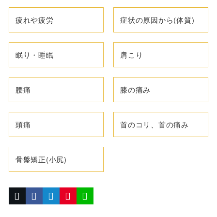
疲れや疲労
症状の原因から(体質)
眠り・睡眠
肩こり
腰痛
膝の痛み
頭痛
首のコリ、首の痛み
骨盤矯正(小尻)