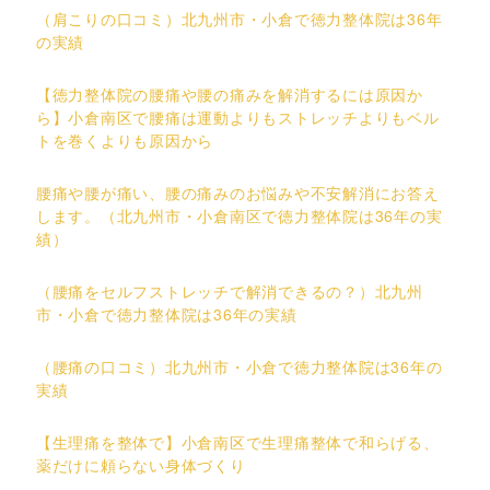
（肩こりの口コミ）北九州市・小倉で徳力整体院は36年
の実績
【徳力整体院の腰痛や腰の痛みを解消するには原因か
ら】小倉南区で腰痛は運動よりもストレッチよりもベル
トを巻くよりも原因から
腰痛や腰が痛い、腰の痛みのお悩みや不安解消にお答え
します。（北九州市・小倉南区で徳力整体院は36年の実
績）
（腰痛をセルフストレッチで解消できるの？）北九州
市・小倉で徳力整体院は36年の実績
（腰痛の口コミ）北九州市・小倉で徳力整体院は36年の
実績
【生理痛を整体で】小倉南区で生理痛整体で和らげる、
薬だけに頼らない身体づくり