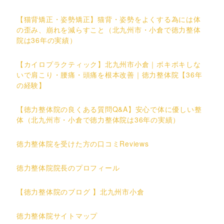
【猫背矯正・姿勢矯正】猫背・姿勢をよくする為には体
の歪み、崩れを減らすこと（北九州市・小倉で徳力整体
院は36年の実績）
【カイロプラクティック】北九州市小倉｜ボキボキしな
いで肩こり・腰痛・頭痛を根本改善｜徳力整体院【36年
の経験】
【徳力整体院の良くある質問Q&A】安心で体に優しい整
体（北九州市・小倉で徳力整体院は36年の実績）
徳力整体院を受けた方の口コミReviews
徳力整体院院長のプロフィール
【徳力整体院のブログ 】北九州市小倉
徳力整体院サイトマップ