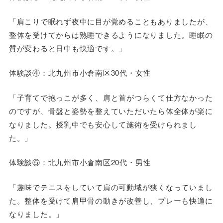
「肩こりで眠れず夜中に目が覚めることもありましたが、
整体を受けてからは熟睡できるようになりました。睡眠の
質が変わると日中も快適です。」
体験談④：北九州市小倉南区30代・女性
「子育てで抱っこが多く、肩と首がつらくて仕方なかった
のですが、骨盤と姿勢を整えていただいたら体全体が楽に
なりました。授乳中でも安心して施術を受けられまし
た。」
体験談⑤：北九州市小倉南区20代・男性
「趣味でテニスをしていて肩の可動域が狭くなっていまし
た。整体を受けて肩甲骨の動きが改善し、プレーも快適に
なりました。」