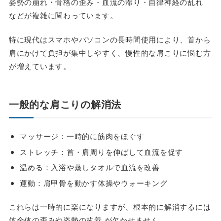
姿勢の崩れ・骨格の歪み・血流の滞り・自律神経の乱れ
などが複雑に関わっています。
特に現代はスマホやパソコンの長時間使用により、首から
肩にかけて負担が集中しやすく、慢性的な肩こりに悩む方
が増えています。
一般的な肩こりの解消法
マッサージ：一時的に筋肉をほぐす
ストレッチ：首・肩周りを伸ばして血流を促す
温める：入浴や蒸しタオルで血流を改善
運動：肩甲骨を動かす体操やウォーキング
これらは一時的に楽になりますが、根本的に解消するには
体全体の歪みや姿勢の改善 が欠かせません。