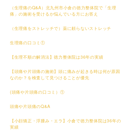
（生理痛のQ&A）北九州市小倉の徳力整体院で「生理
痛」の施術を受けるか悩んでいる方にお答え
（生理痛をストレッチで）薬に頼らないストレッチ
生理痛の口コミ①
【生理不順の解消法】徳力整体院は36年の実績
【頭痛や片頭痛の施術】頭に痛みが起きる時は何が原因
なのか？を検査して見つけることが優先
(頭痛や片頭痛の口コミ）①
頭痛や片頭痛のQ&A
【小顔矯正・浮腫み・エラ】小倉で徳力整体院は36年の
実績