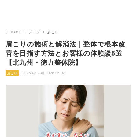
HOME
ブログ
肩こり
肩こりの施術と解消法｜整体で根本改
善を目指す方法とお客様の体験談5選
【北九州・徳力整体院】
2025-08-23
2026-06-02
肩こり