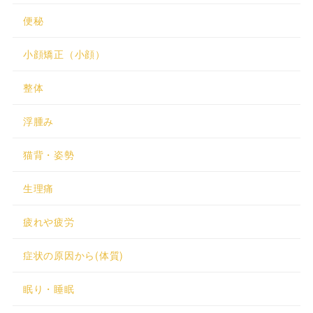
便秘
小顔矯正（小顔）
整体
浮腫み
猫背・姿勢
生理痛
疲れや疲労
症状の原因から(体質)
眠り・睡眠