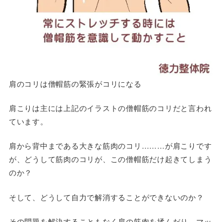
肩のコリは僧帽筋の緊張がコリになる
肩こりは主には上記のイラストの僧帽筋のコリだと言われ
ています。
肩から背中まである大きな筋肉のコリ………が肩こりです
が、どうして筋肉のコリが、この僧帽筋だけ起きてしまう
のか？
そして、どうして自力で解消することができないのか？
その問題を解決することもなく肩の筋肉を揉んだり、マッ