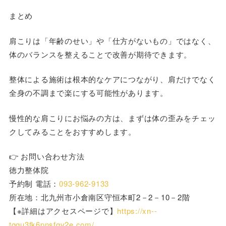
まとめ
肩こりは「年齢のせい」や「仕方がないもの」ではなく、
体のバランスを整えることで改善が期待できます。
整体による施術は根本的なケアにつながり、肩だけでなく
全身の不調まで楽にする可能性があります。
慢性的な肩こりにお悩みの方は、まずは体の歪みをチェッ
クしてみることをおすすめします。
👉 お問い合わせ方法
徳力整体院
予約制 電話：
093-962-9133
所在地：北九州市小倉南区守恒本町2－2－10－2階
【※詳細はアクセスページで】
https://xn--
tqqu3fk6pnsfqv2e.com/