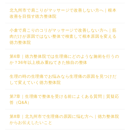
北九州市で肩こりがマッサージで改善しない方へ｜根本
改善を目指す徳力整体院
小倉で肩こりのコリがマッサージで改善しない方へ｜筋
肉だけが原因ではない整体で検査して根本原因を変える
徳力整体院
第6章｜徳力整体院では生理痛にどのような施術を行うの
か？36年以上積み重ねてきた独自の整体
生理の時の生理痛でお悩みなら生理痛の原因を見つけだ
して変えていく徳力整体院
第7章｜生理痛で整体を受ける前によくある質問｜質疑応
答（Q&A）
第8章｜北九州市で生理痛の原因に悩む方へ｜徳力整体院
からお伝えしたいこと