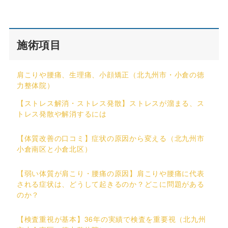
施術項目
肩こりや腰痛、生理痛、小顔矯正（北九州市・小倉の徳
力整体院）
【ストレス解消・ストレス発散】ストレスが溜まる、ス
トレス発散や解消するには
【体質改善の口コミ】症状の原因から変える（北九州市
小倉南区と小倉北区）
【弱い体質が肩こり・腰痛の原因】肩こりや腰痛に代表
される症状は、どうして起きるのか？どこに問題がある
のか？
【検査重視が基本】36年の実績で検査を重要視（北九州