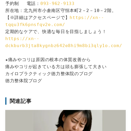
予約制 　電話：
093-962-9133
所在地：北九州市小倉南区守恒本町2－2－10－2階。
【※詳細はアクセスページで】
https://xn--
tqqu3fk6pnsfqv2e.com/
定期的なケアで、快適な毎日を目指しましょう！
https://xn--
dckburb3jta8kygnbz642e8hi9m8bi3qly1o.com/
★痛みやコリは原因の根本の体質改善から
痛みやコリが起きている方は頭も膨張して大きい
カイロプラクティック徳力整体院のブログ
徳力整体院ブログ
関連記事