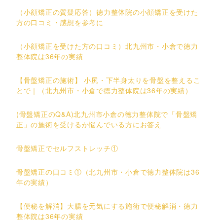
（小顔矯正の質疑応答）徳力整体院の小顔矯正を受けた
方の口コミ・感想を参考に
（小顔矯正を受けた方の口コミ）北九州市・小倉で徳力
整体院は36年の実績
【骨盤矯正の施術】 小尻・下半身太りを骨盤を整えるこ
とで｜（北九州市・小倉で徳力整体院は36年の実績）
(骨盤矯正のQ&A)北九州市小倉の徳力整体院で「骨盤矯
正」の施術を受けるか悩んでいる方にお答え
骨盤矯正でセルフストレッチ①
骨盤矯正の口コミ①（北九州市・小倉で徳力整体院は36
年の実績）
【便秘を解消】大腸を元気にする施術で便秘解消・徳力
整体院は36年の実績