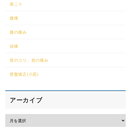
肩こり
腰痛
膝の痛み
頭痛
首のコリ、首の痛み
骨盤矯正(小尻)
アーカイブ