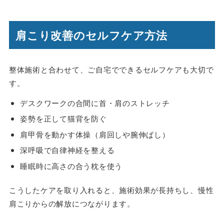
肩こり改善のセルフケア方法
整体施術と合わせて、ご自宅でできるセルフケアも大切で
す。
デスクワークの合間に首・肩のストレッチ
姿勢を正して猫背を防ぐ
肩甲骨を動かす体操（肩回しや腕伸ばし）
深呼吸で自律神経を整える
睡眠時に高さの合う枕を使う
こうしたケアを取り入れると、施術効果が長持ちし、慢性
肩こりからの解放につながります。