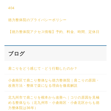
404
徳力整体院のプライバシーポリシー
【徳力整体院アクセス情報】予約、料金、時間、定休日
ブログ
肩こりをどう感じて・どう行動したのか？
小倉南区で肩こり整体なら徳力整体院｜肩こりの原因・
改善方法・整体で楽になる理由を徹底解説
北九州市で肩こりを根本から改善へ｜コリの原因を見極
める整体なら（北九州市・小倉南区・小倉北区からも徳
力整体院は36年）