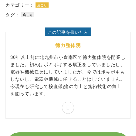
カテゴリー：
肩こり
タグ：
肩こり
この記事を書いた人
徳力整体院
30年以上前に北九州市小倉南区で徳力整体院を開業し
ました。初めはボキボキする矯正をしていましたし、
電器や機械任せにしていましたが、今ではボキボキも
しないし、電器や機械に任せることはしていません。
今現在も研究して検査儀j痛の向上と施術技術の向上
を図っています。