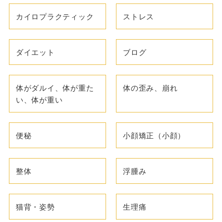
カイロプラクティック
ストレス
ダイエット
ブログ
体がダルイ、体が重た
体の歪み、崩れ
い、体が重い
便秘
小顔矯正（小顔）
整体
浮腫み
猫背・姿勢
生理痛