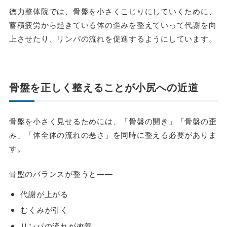
徳力整体院では、骨盤を小さくこじりにしていくために、
蓄積疲労から起きている体の歪みを整えていって代謝を向
上させたり、リンパの流れを促進するようにしています。
骨盤を正しく整えることが小尻への近道
骨盤を小さく見せるためには、「骨盤の開き」「骨盤の歪
み」「体全体の流れの悪さ」を同時に整える必要がありま
す。
骨盤のバランスが整うと――
代謝が上がる
むくみが引く
リンパの流れが改善