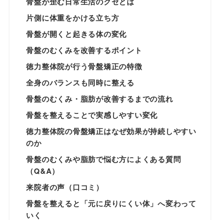
骨盤が歪む日常生活のクセとは
片側に体重をかける立ち方
骨盤が開くと起きる体の変化
骨盤のむくみを改善するポイント
徳力整体院が行う骨盤矯正の特徴
全身のバランスも同時に整える
骨盤のむくみ・脂肪が改善するまでの流れ
骨盤を整えることで実感しやすい変化
徳力整体院の骨盤矯正はなぜ効果が持続しやすい
のか
骨盤のむくみや脂肪で悩む方によくある質問
（Q&A）
来院者の声（口コミ）
骨盤を整えると「元に戻りにくい体」へ変わって
いく