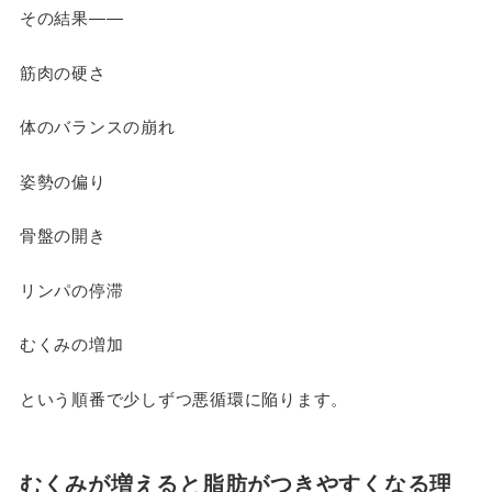
その結果――
筋肉の硬さ
体のバランスの崩れ
姿勢の偏り
骨盤の開き
リンパの停滞
むくみの増加
という順番で少しずつ悪循環に陥ります。
むくみが増えると脂肪がつきやすくなる理