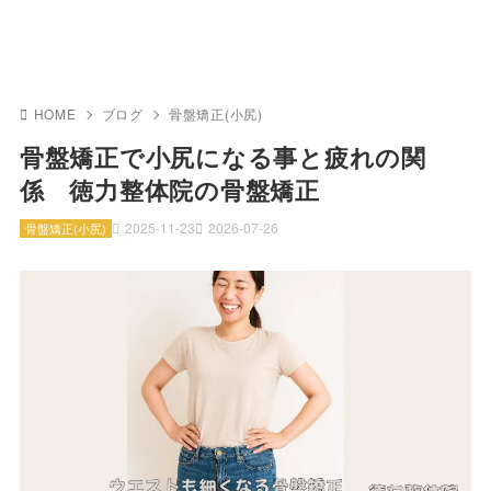
HOME
ブログ
骨盤矯正(小尻)
骨盤矯正で小尻になる事と疲れの関
係 徳力整体院の骨盤矯正
2025-11-23
2026-07-26
骨盤矯正(小尻)