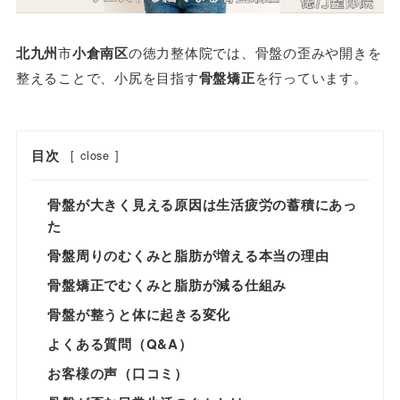
北九州
市
小倉南区
の徳力整体院では、骨盤の歪みや開きを
整えることで、小尻を目指す
骨盤矯正
を行っています。
目次
[
close
]
骨盤が大きく見える原因は生活疲労の蓄積にあっ
た
骨盤周りのむくみと脂肪が増える本当の理由
骨盤矯正でむくみと脂肪が減る仕組み
骨盤が整うと体に起きる変化
よくある質問（Q&A）
お客様の声（口コミ）