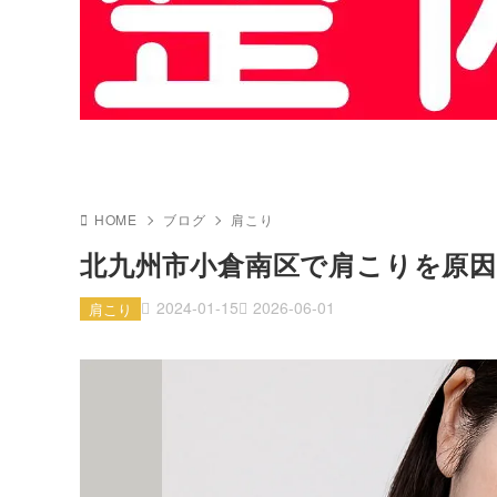
HOME
ブログ
肩こり
北九州市小倉南区で肩こりを原
2024-01-15
2026-06-01
肩こり