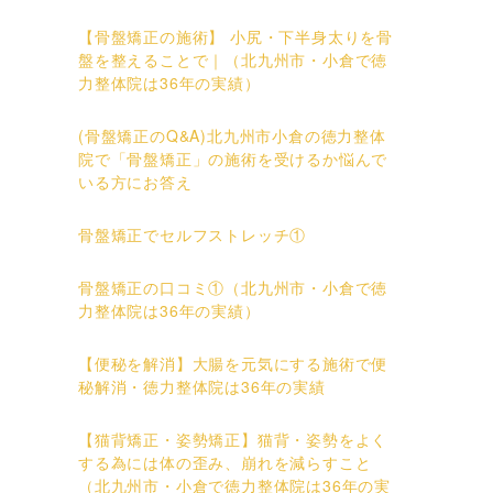
【骨盤矯正の施術】 小尻・下半身太りを骨
盤を整えることで｜（北九州市・小倉で徳
力整体院は36年の実績）
(骨盤矯正のQ&A)北九州市小倉の徳力整体
院で「骨盤矯正」の施術を受けるか悩んで
いる方にお答え
骨盤矯正でセルフストレッチ①
骨盤矯正の口コミ①（北九州市・小倉で徳
力整体院は36年の実績）
【便秘を解消】大腸を元気にする施術で便
秘解消・徳力整体院は36年の実績
【猫背矯正・姿勢矯正】猫背・姿勢をよく
する為には体の歪み、崩れを減らすこと
（北九州市・小倉で徳力整体院は36年の実