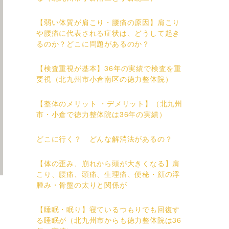
【弱い体質が肩こり・腰痛の原因】肩こり
や腰痛に代表される症状は、どうして起き
るのか？どこに問題があるのか？
【検査重視が基本】36年の実績で検査を重
要視（北九州市小倉南区の徳力整体院）
【整体のメリット ・デメリット】（北九州
市・小倉で徳力整体院は36年の実績）
どこに行く？ どんな解消法があるの？
【体の歪み、崩れから頭が大きくなる】肩
こり、腰痛、頭痛、生理痛、便秘・顔の浮
腫み・骨盤の太りと関係が
【睡眠・眠り】寝ているつもりでも回復す
る睡眠が（北九州市からも徳力整体院は36