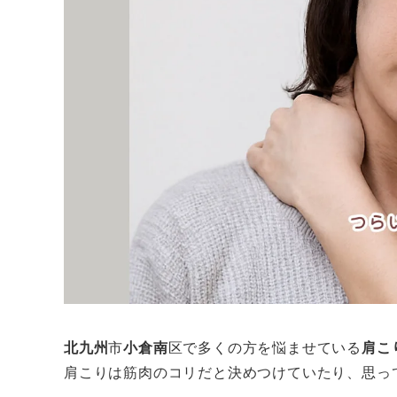
北九州
市
小倉南
区で多くの方を悩ませている
肩こ
肩こりは筋肉のコリだと決めつけていたり、思っ