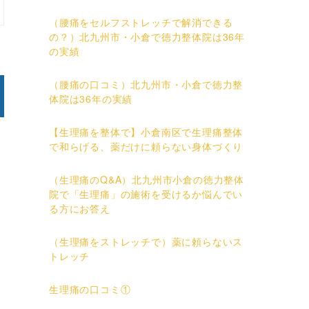
（腰痛をセルフストレッチで解消できる
の？）北九州市・小倉で徳力整体院は36年
の実績
（腰痛の口コミ）北九州市・小倉で徳力整
体院は36年の実績
【生理痛を整体で】小倉南区で生理痛整体
で和らげる、薬だけに頼らない身体づくり
（生理痛のQ&A）北九州市小倉の徳力整体
院で「生理痛」の施術を受けるか悩んでい
る方にお答え
（生理痛をストレッチで）薬に頼らないス
トレッチ
生理痛の口コミ①