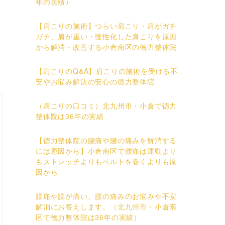
年の実績）
【肩こりの施術】つらい肩こり・肩がガチ
ガチ、肩が重い・慢性化した肩こりを原因
から解消・改善する小倉南区の徳力整体院
【肩こりのQ&A】肩こりの施術を受ける不
安やお悩み解決の安心の徳力整体院
（肩こりの口コミ）北九州市・小倉で徳力
整体院は36年の実績
【徳力整体院の腰痛や腰の痛みを解消する
には原因から】小倉南区で腰痛は運動より
もストレッチよりもベルトを巻くよりも原
因から
腰痛や腰が痛い、腰の痛みのお悩みや不安
解消にお答えします。（北九州市・小倉南
区で徳力整体院は36年の実績）