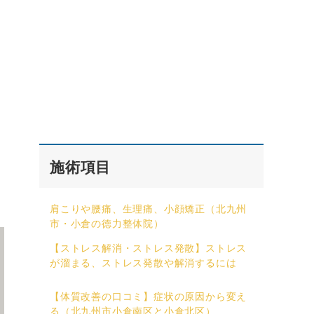
施術項目
肩こりや腰痛、生理痛、小顔矯正（北九州
市・小倉の徳力整体院）
【ストレス解消・ストレス発散】ストレス
が溜まる、ストレス発散や解消するには
【体質改善の口コミ】症状の原因から変え
る（北九州市小倉南区と小倉北区）