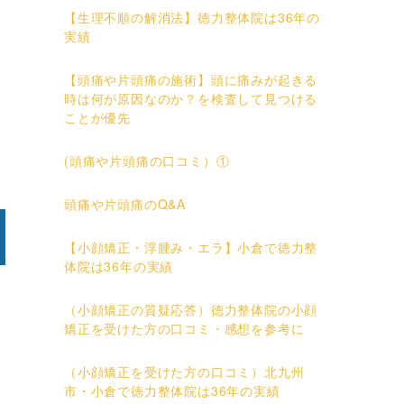
【生理不順の解消法】徳力整体院は36年の
実績
【頭痛や片頭痛の施術】頭に痛みが起きる
時は何が原因なのか？を検査して見つける
ことが優先
(頭痛や片頭痛の口コミ）①
頭痛や片頭痛のQ&A
【小顔矯正・浮腫み・エラ】小倉で徳力整
体院は36年の実績
（小顔矯正の質疑応答）徳力整体院の小顔
矯正を受けた方の口コミ・感想を参考に
（小顔矯正を受けた方の口コミ）北九州
市・小倉で徳力整体院は36年の実績