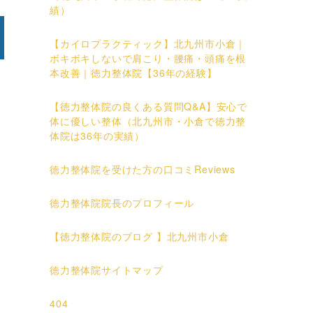
績）
【カイロプラクティック】北九州市小倉｜
ボキボキしないで肩こり・腰痛・頭痛を根
本改善｜徳力整体院【36年の経験】
【徳力整体院の良くある質問Q&A】安心で
体に優しい整体（北九州市・小倉で徳力整
体院は36年の実績）
徳力整体院を受けた方の口コミReviews
徳力整体院院長のプロフィール
【徳力整体院のブログ 】北九州市小倉
徳力整体院サイトマップ
404