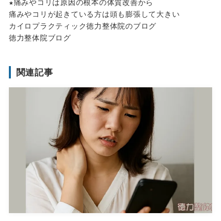
★痛みやコリは原因の根本の体質改善から
痛みやコリが起きている方は頭も膨張して大きい
カイロプラクティック徳力整体院のブログ
徳力整体院ブログ
関連記事