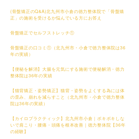
(骨盤矯正のQ&A)北九州市小倉の徳力整体院で「骨盤矯
正」の施術を受けるか悩んでいる方にお答え
骨盤矯正でセルフストレッチ①
骨盤矯正の口コミ①（北九州市・小倉で徳力整体院は36
年の実績）
【便秘を解消】大腸を元気にする施術で便秘解消・徳力
整体院は36年の実績
【猫背矯正・姿勢矯正】猫背・姿勢をよくする為には体
の歪み、崩れを減らすこと（北九州市・小倉で徳力整体
院は36年の実績）
【カイロプラクティック】北九州市小倉｜ボキボキしな
いで肩こり・腰痛・頭痛を根本改善｜徳力整体院【36年
の経験】