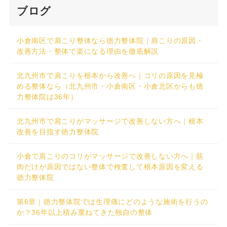
ブログ
小倉南区で肩こり整体なら徳力整体院｜肩こりの原因・
改善方法・整体で楽になる理由を徹底解説
北九州市で肩こりを根本から改善へ｜コリの原因を見極
める整体なら（北九州市・小倉南区・小倉北区からも徳
力整体院は36年）
北九州市で肩こりがマッサージで改善しない方へ｜根本
改善を目指す徳力整体院
小倉で肩こりのコリがマッサージで改善しない方へ｜筋
肉だけが原因ではない整体で検査して根本原因を変える
徳力整体院
第6章｜徳力整体院では生理痛にどのような施術を行うの
か？36年以上積み重ねてきた独自の整体