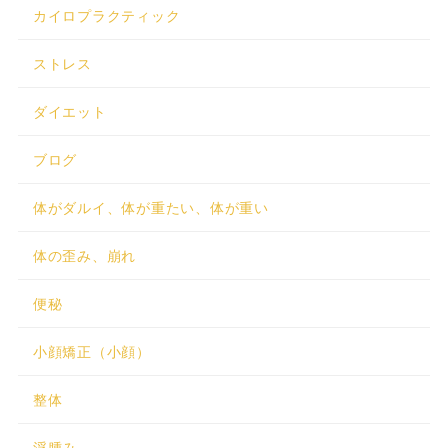
カイロプラクティック
ストレス
ダイエット
ブログ
体がダルイ、体が重たい、体が重い
体の歪み、崩れ
便秘
小顔矯正（小顔）
整体
浮腫み