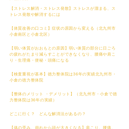
【ストレス解消・ストレス発散】ストレスが溜まる、ス
トレス発散や解消するには
【体質改善の口コミ】症状の原因から変える（北九州市
小倉南区と小倉北区）
【弱い体質がおおもとの原因】弱い体質の部分に日ごろ
の疲れがたまり減らすことができなくなり、腰痛や肩こ
り・生理痛・便秘・頭痛になる
【検査重視が基本】徳力整体院は36年の実績北九州市・
小倉の徳力整体院
【整体のメリット ・デメリット】（北九州市・小倉で徳
力整体院は36年の実績）
どこに行く？ どんな解消法があるの？
【体の歪み、崩れから頭が大きくなる】肩こり、腰痛、