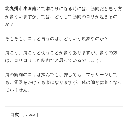
北九州
市
小倉南
区で
肩こり
になる時には、筋肉だと思う方
が多くいますが、では、どうして筋肉のコリが起きるの
か？
そもそも、コリと言うのは、どういう現象なのか？
肩こり、肩こりと使うことが多くありますが、多くの方
は、コリコリした筋肉だと思っているでしょう。
肩の筋肉のコリは揉んでも、押しても、マッサージして
も、電器をかけても楽になりますが、体の働きは良くなっ
ていません。
目次
[
close
]