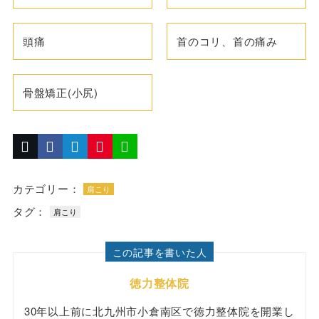
頭痛
首のコリ、首の痛み
骨盤矯正(小尻)
カテゴリー：
肩こり
タグ：
肩こり
この記事を書いた人
徳力整体院
30年以上前に北九州市小倉南区で徳力整体院を開業し