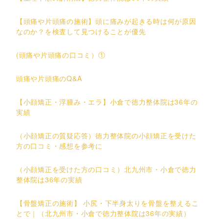
【頭痛や片頭痛の施術】頭に痛みが起きる時は何が原因
なのか？を検査して見つけることが優先
(頭痛や片頭痛の口コミ）①
頭痛や片頭痛のQ&A
【小顔矯正・浮腫み・エラ】小倉で徳力整体院は36年の
実績
（小顔矯正の質疑応答）徳力整体院の小顔矯正を受けた
方の口コミ・感想を参考に
（小顔矯正を受けた方の口コミ）北九州市・小倉で徳力
整体院は36年の実績
【骨盤矯正の施術】 小尻・下半身太りを骨盤を整えるこ
とで｜（北九州市・小倉で徳力整体院は36年の実績）