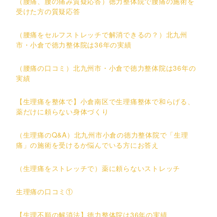
（腰痛、腰の痛み質疑応答）徳力整体院で腰痛の施術を
受けた方の質疑応答
（腰痛をセルフストレッチで解消できるの？）北九州
市・小倉で徳力整体院は36年の実績
（腰痛の口コミ）北九州市・小倉で徳力整体院は36年の
実績
【生理痛を整体で】小倉南区で生理痛整体で和らげる、
薬だけに頼らない身体づくり
（生理痛のQ&A）北九州市小倉の徳力整体院で「生理
痛」の施術を受けるか悩んでいる方にお答え
（生理痛をストレッチで）薬に頼らないストレッチ
生理痛の口コミ①
【生理不順の解消法】徳力整体院は36年の実績