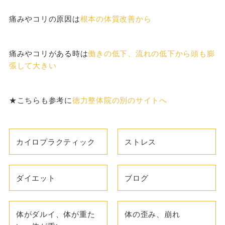
痛みやコリの原因は
根本の体質改善から
痛みやコリがある時は
働きの低下、流れの低下から頭も膨
張して大きい
★こちらも参考に
徳力整体院の別のサイトへ
カイロプラクティック
ストレス
ダイエット
ブログ
体がダルイ、体が重た
体の歪み、崩れ