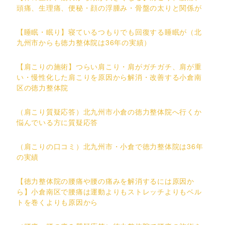
頭痛、生理痛、便秘・顔の浮腫み・骨盤の太りと関係が
【睡眠・眠り】寝ているつもりでも回復する睡眠が（北
九州市からも徳力整体院は36年の実績）
【肩こりの施術】つらい肩こり・肩がガチガチ、肩が重
い・慢性化した肩こりを原因から解消・改善する小倉南
区の徳力整体院
（肩こり質疑応答）北九州市小倉の徳力整体院へ行くか
悩んでいる方に質疑応答
（肩こりの口コミ）北九州市・小倉で徳力整体院は36年
の実績
【徳力整体院の腰痛や腰の痛みを解消するには原因か
ら】小倉南区で腰痛は運動よりもストレッチよりもベル
トを巻くよりも原因から